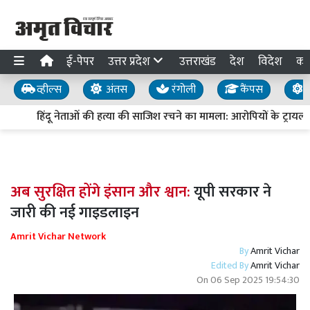
ई-पेपर
उत्तर प्रदेश
उत्तराखंड
देश
विदेश
का
व्हील्स
अंतस
रंगोली
कैंपस
य
हिंदू नेताओं की हत्या की साजिश रचने का मामला: आरोपियों के ट्रायल में द
अब सुरक्षित होंगे इंसान और श्वान:
यूपी सरकार ने
जारी की नई गाइडलाइन
Amrit Vichar Network
By
Amrit Vichar
Edited By
Amrit Vichar
On
06 Sep 2025 19:54:30