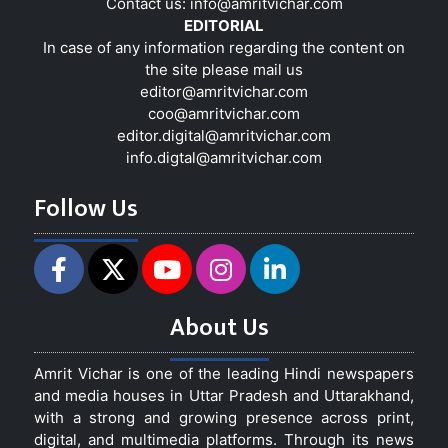
Contact us:
info@amritvichar.com
EDITORIAL
In case of any information regarding the content on
the site please mail us
editor@amritvichar.com
coo@amritvichar.com
editor.digital@amritvichar.com
info.digtal@amritvichar.com
Follow Us
About Us
Amrit Vichar is one of the leading Hindi newspapers
and media houses in Uttar Pradesh and Uttarakhand,
with a strong and growing presence across print,
digital, and multimedia platforms. Through its news