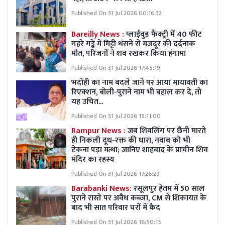
Published On 31 Jul 2026 00:16:32
Bareilly News :
प्लाईवुड फैक्ट्री में 40 फीट
गहरे गड्ढे में मिट्टी धंसने से मजदूर की दर्दनाक
मौत, परिजनों ने शव रखकर किया हंगामा
Published On 31 Jul 2026 17:45:19
भदोही का नाम बदले जाने पर आया मायावती का
रिएक्शन, बोली-पुराने नाम भी बहाल कर दे, तो
यह उचित...
Published On 31 Jul 2026 15:11:00
Rampur News :
जब शिवलिंग पर छैनी मारते
ही निकली दूध-रक्त की धारा, नवाब को भी
टेकना पड़ा मत्था; जानिए शाहबाद के प्राचीन शिव
मंदिर का रहस्य
Published On 31 Jul 2026 17:26:29
Barabanki News:
रसूलपुर हेतम में 50 साल
पुराने रास्ते पर अवैध कब्ज़ा, CM से शिकायत के
बाद भी सात परिवार घरों में कैद
Published On 31 Jul 2026 16:50:15