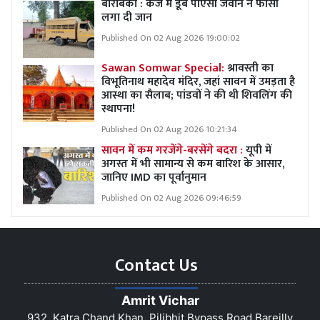
बाराबंकी : कर्ज में डूबे पीएसी जवान ने फांसी
लगा दी जान
Published On 02 Aug 2026 19:00:02
Sawan Somwar Special:
श्रावस्ती का
विभूतिनाथ महादेव मंदिर, जहां सावन में उमड़ता है
आस्था का सैलाब; पांडवों ने की थी शिवलिंग की
स्थापना!
Published On 02 Aug 2026 10:21:34
सावन में कम गरजेंगे-बरसेंगे बदरा :
यूपी में
अगस्त में भी सामान्य से कम बारिश के आसार,
जानिए IMD का पूर्वानुमान
Published On 02 Aug 2026 09:46:59
Contact Us
Amrit Vichar
932, Katra Chand Khan, Pilibhit Bypass Road Bareilly