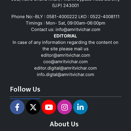
(U.P) 243001
Phone No:-BLY : 0581-4000222 LKO : 0522-4008111
Timings : Mon- Sat, 09:00am-06:00pm
Contact us:
info@amritvichar.com
EDITORIAL
In case of any information regarding the content on
the site please mail us
editor@amritvichar.com
coo@amritvichar.com
editor.digital@amritvichar.com
info.digtal@amritvichar.com
Follow Us
About Us