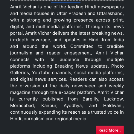
Amrit Vichar is one of the leading Hindi newspapers
and media houses in Uttar Pradesh and Uttarakhand,
with a strong and growing presence across print,
digital, and multimedia platforms. Through its news
portal, Amrit Vichar delivers the latest breaking news,
in-depth coverage, and updates in Hindi from India
and around the world. Committed to credible
journalism and reader engagement, Amrit Vichar
connects with its audience through multiple
platforms including Breaking News updates, Photo
Galleries, YouTube channels, social media platforms,
and digital news services. Readers can also access
the e-version of the daily newspaper and weekly
magazine through the e-paper platform. Amrit Vichar
is currently published from Bareilly, Lucknow,
Moradabad, Kanpur, Ayodhya, and Haldwani,
continuously expanding its reach as a trusted voice in
Hindi journalism and regional media.
Read More...