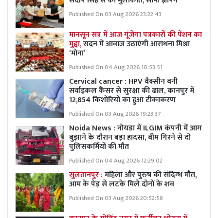
संदीप सिंह से की मुलाकात, सौंपा ज्ञापन
Published On 03 Aug 2026 23:22:43
मानसून सत्र में आज गूंजेगा पत्रकारों की पेंशन का
मुद्दा,
सदन में आवाज उठाएंगी आराधना मिश्रा
‘मोना’
Published On 04 Aug 2026 10:53:51
Cervical cancer : HPV वैक्सीन बनी
सर्वाइकल कैंसर से सुरक्षा की ढाल, कानपुर में
12,854 किशोरियों का हुआ टीकाकरण
Published On 03 Aug 2026 19:23:37
Noida News : नोयडा में ILGIM कंपनी में आग
बुझाने के दौरान बड़ा हादसा, बीम गिरने से दो
पुलिसकर्मियों की मौत
Published On 04 Aug 2026 12:29:02
सुलतानपुर :
महिला और पुरुष की संदिग्ध मौत,
आम के पेड़ से लटके मिले दोनों के शव
Published On 03 Aug 2026 20:52:58