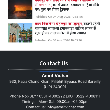
कानपुर के गोविंद नगर में फर्नीचर शोरूम में
भीषण आग,
10 से ज्यादा दमकल गाड़ियां मौके
पर; पुल पर रोका ट्रैफिक
Published On 04 Aug 2026 10:58:56
कल निकलेगा चेहल्लुम का जुलूस,
बदली रहेगी
यातायात व्यवस्था इमामबाड़ा नाजिम साहब से
शुरू होकर तालकटोरा में होगा समाप्त
Published On 03 Aug 2026 16:03:36
Contact Us
Amrit Vichar
932, Katra Chand Khan, Pilibhit Bypass Road Bareilly
(U.P) 243001
Phone No:-BLY : 0581-4000222 LKO : 0522-4008111
Timings : Mon- Sat, 09:00am-06:00pm
Contact us:
info@amritvichar.com