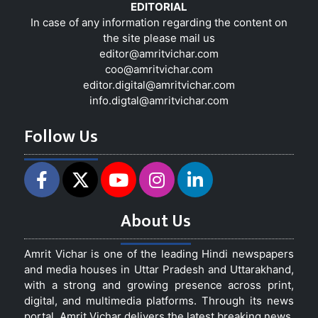
EDITORIAL
In case of any information regarding the content on
the site please mail us
editor@amritvichar.com
coo@amritvichar.com
editor.digital@amritvichar.com
info.digtal@amritvichar.com
Follow Us
About Us
Amrit Vichar is one of the leading Hindi newspapers
and media houses in Uttar Pradesh and Uttarakhand,
with a strong and growing presence across print,
digital, and multimedia platforms. Through its news
portal, Amrit Vichar delivers the latest breaking news,