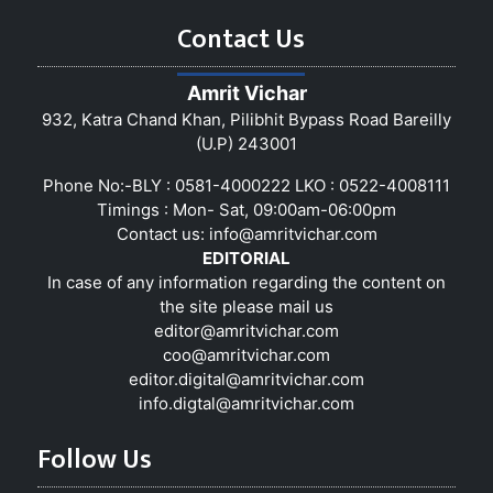
Contact Us
Amrit Vichar
932, Katra Chand Khan, Pilibhit Bypass Road Bareilly
(U.P) 243001
Phone No:-BLY : 0581-4000222 LKO : 0522-4008111
Timings : Mon- Sat, 09:00am-06:00pm
Contact us:
info@amritvichar.com
EDITORIAL
In case of any information regarding the content on
the site please mail us
editor@amritvichar.com
coo@amritvichar.com
editor.digital@amritvichar.com
info.digtal@amritvichar.com
Follow Us