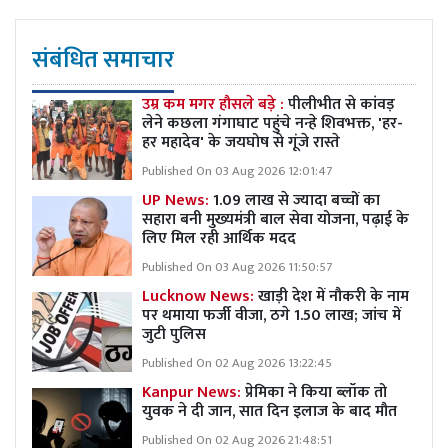
संबंधित समाचार
उम्र कम मगर हौसले बड़े :
पीलीभीत से कांवड़
लेने कछला गंगाघाट पहुंचे नन्हे शिवभक्त, 'हर-
हर महादेव' के जयघोष से गूंजे रास्ते
Published On 03 Aug 2026 12:01:47
UP News:
1.09 लाख से ज्यादा बच्चों का
सहारा बनी मुख्यमंत्री बाल सेवा योजना, पढ़ाई के
लिए मिल रही आर्थिक मदद
Published On 03 Aug 2026 11:50:57
Lucknow News:
खाड़ी देश में नौकरी के नाम
पर थमाया फर्जी वीजा, ठगे 1.50 लाख; जांच में
जुटी पुलिस
Published On 02 Aug 2026 13:22:45
Kanpur News:
प्रेमिका ने किया ब्लॉक तो
युवक ने दी जान, सात दिन इलाज के बाद मौत
Published On 02 Aug 2026 21:48:51