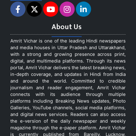
About Us
Amrit Vichar is one of the leading Hindi newspapers
and media houses in Uttar Pradesh and Uttarakhand,
with a strong and growing presence across print,
digital, and multimedia platforms. Through its news
portal, Amrit Vichar delivers the latest breaking news,
in-depth coverage, and updates in Hindi from India
and around the world. Committed to credible
journalism and reader engagement, Amrit Vichar
connects with its audience through multiple
platforms including Breaking News updates, Photo
Galleries, YouTube channels, social media platforms,
and digital news services. Readers can also access
the e-version of the daily newspaper and weekly
magazine through the e-paper platform. Amrit Vichar
is currently published from Bareilly, Lucknow,