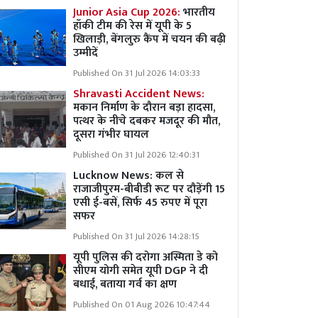
Junior Asia Cup 2026:
भारतीय
हॉकी टीम की रेस में यूपी के 5
खिलाड़ी, बेंगलुरु कैंप में चयन की बढ़ी
उम्मीदें
Published On 31 Jul 2026 14:03:33
Shravasti Accident News:
मकान निर्माण के दौरान बड़ा हादसा,
पत्थर के नीचे दबकर मजदूर की मौत,
दूसरा गंभीर घायल
Published On 31 Jul 2026 12:40:31
Lucknow News:
कल से
राजाजीपुरम-बीबीडी रूट पर दौड़ेंगी 15
एसी ई-बसें, सिर्फ 45 रुपए में पूरा
सफर
Published On 31 Jul 2026 14:28:15
यूपी पुलिस की दरोगा अस्मिता डे को
सीएम योगी समेत यूपी DGP ने दी
बधाई, बताया गर्व का क्षण
Published On 01 Aug 2026 10:47:44