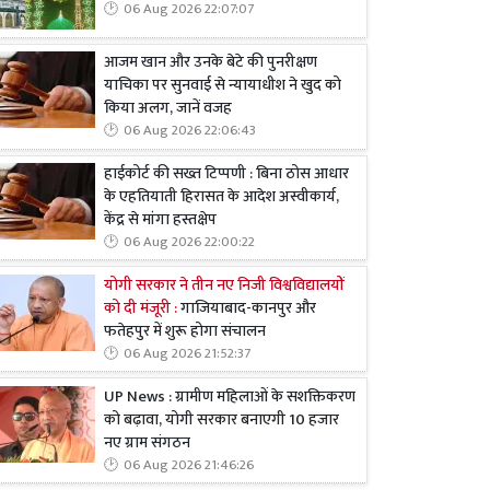
06 Aug 2026 22:07:07
आजम खान और उनके बेटे की पुनरीक्षण
याचिका पर सुनवाई से न्यायाधीश ने खुद को
किया अलग, जानें वजह
06 Aug 2026 22:06:43
हाईकोर्ट की सख्त टिप्पणी : बिना ठोस आधार
के एहतियाती हिरासत के आदेश अस्वीकार्य,
केंद्र से मांगा हस्तक्षेप
06 Aug 2026 22:00:22
योगी सरकार ने तीन नए निजी विश्वविद्यालयों
को दी मंजूरी :
गाजियाबाद-कानपुर और
फतेहपुर में शुरू होगा संचालन
06 Aug 2026 21:52:37
UP News : ग्रामीण महिलाओं के सशक्तिकरण
को बढ़ावा, योगी सरकार बनाएगी 10 हजार
नए ग्राम संगठन
06 Aug 2026 21:46:26