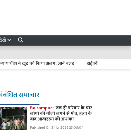
ेखें
ीश ने खुद को किया अलग, जानें वजह
हाईकोर्ट की सख्त टिप्पणी : बिना ठ
संबंधित समाचार
Balrampur :
एक ही परिवार के चार
लोगों की गोली लगने से मौत, हत्या के
बाद आत्महत्या की आशंका
Published On 31 Jul 2026 23:05:04