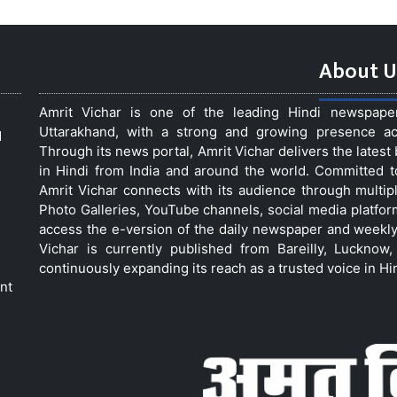
About U
Amrit Vichar is one of the leading Hindi newspap
Uttarakhand, with a strong and growing presence acro
d
Through its news portal, Amrit Vichar delivers the lates
in Hindi from India and around the world. Committed 
Amrit Vichar connects with its audience through multip
Photo Galleries, YouTube channels, social media platfor
access the e-version of the daily newspaper and weekly
Vichar is currently published from Bareilly, Luckno
continuously expanding its reach as a trusted voice in Hi
nt