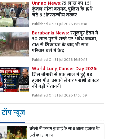
Unnao News:
75 लाख का 1.51
कुंतल गांजा बरामद, पुलिस के हत्थे
चढ़े 6 अंतरराज्यीय तस्कर
Published On 31 Jul 2026 15:53:38
Barabanki News:
रसूलपुर हेतम में
50 साल पुराने रास्ते पर अवैध कब्ज़ा,
CM से शिकायत के बाद भी सात
परिवार घरों में कैद
Published On 31 Jul 2026 16:50:15
World Lung Cancer Day 2026:
जिस बीमारी से एक साल में हुई 98
हजार मौत, उसको लेकर पद्मश्री डॉक्टर
की बड़ी चेतावनी
Published On 31 Jul 2026 17:53:59
टॉप न्यूज
बरेली में परचम कुशाई के साथ आला हजरत के
उर्स का आगाज