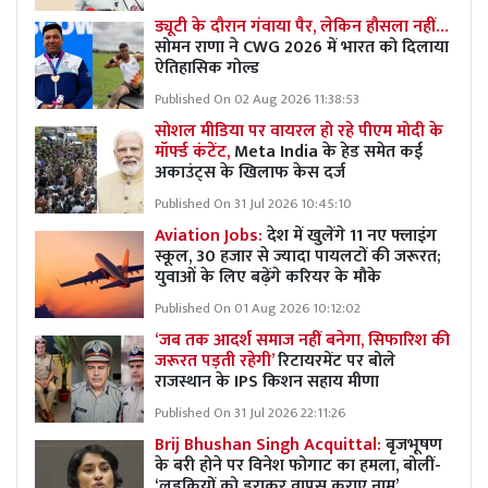
ड्यूटी के दौरान गंवाया पैर, लेकिन हौसला नहीं…
सोमन राणा ने CWG 2026 में भारत को दिलाया
ऐतिहासिक गोल्ड
Published On 02 Aug 2026 11:38:53
सोशल मीडिया पर वायरल हो रहे पीएम मोदी के
मॉर्फ्ड कंटेंट,
Meta India के हेड समेत कई
अकाउंट्स के खिलाफ केस दर्ज
Published On 31 Jul 2026 10:45:10
Aviation Jobs:
देश में खुलेंगे 11 नए फ्लाइंग
स्कूल, 30 हजार से ज्यादा पायलटों की जरूरत;
युवाओं के लिए बढ़ेंगे करियर के मौके
Published On 01 Aug 2026 10:12:02
‘जब तक आदर्श समाज नहीं बनेगा, सिफारिश की
जरूरत पड़ती रहेगी’
रिटायरमेंट पर बोले
राजस्थान के IPS किशन सहाय मीणा
Published On 31 Jul 2026 22:11:26
Brij Bhushan Singh Acquittal:
बृजभूषण
के बरी होने पर विनेश फोगाट का हमला, बोलीं-
‘लड़कियों को डराकर वापस कराए नाम’