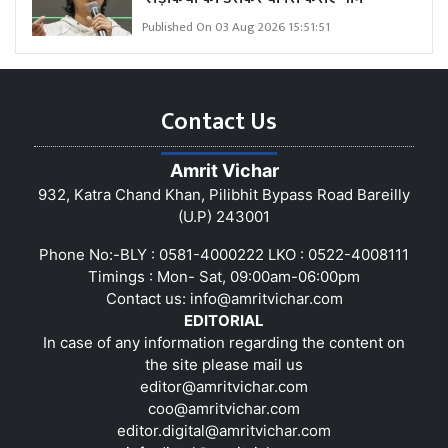
Published On 03 Aug 2026 15:51:51
Contact Us
Amrit Vichar
932, Katra Chand Khan, Pilibhit Bypass Road Bareilly
(U.P) 243001
Phone No:-BLY : 0581-4000222 LKO : 0522-4008111
Timings : Mon- Sat, 09:00am-06:00pm
Contact us:
info@amritvichar.com
EDITORIAL
In case of any information regarding the content on
the site please mail us
editor@amritvichar.com
coo@amritvichar.com
editor.digital@amritvichar.com