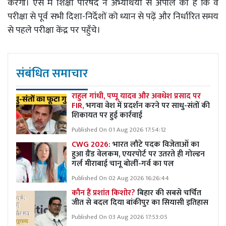
करेगी। ऐसे में शिक्षा परिषद ने अभ्यर्थियों से अपील की है कि वे
परीक्षा से पूर्व सभी दिशा-निर्देशों को ध्यान से पढ़ें और निर्धारित समय
से पहले परीक्षा केंद्र पर पहुँचे।
संबंधित समाचार
राहुल गांधी, पप्पू यादव और अवधेश प्रसाद पर
FIR,
भगवा वेश में प्रदर्शन करने पर साधु-संतों की
शिकायत पर हुई कार्रवाई
Published On 01 Aug 2026 17:54:12
CWG 2026:
भारत लौटे पदक विजेताओं का
हुआ ग्रैंड वेलकम, एयरपोर्ट पर उतरते ही गोल्डन
गर्ल मीराबाई चानू बोलीं-गर्व का पल
Published On 02 Aug 2026 16:26:44
कौन हैं प्रशांत किशोर?
बिहार की सबसे चर्चित
जीत से बदल दिया बांकीपुर का सियासी इतिहास
Published On 03 Aug 2026 17:53:05