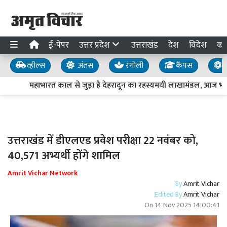
ई-पेपर
उत्तर प्रदेश
उत्तराखंड
देश
विदेश
का
व्हील्स
अंतस
रंगोली
कैंपस
य
महाभारत काल से जुड़ा है देहरादून का रहस्यमयी लाखामंडल, आज भी मौ
उत्तराखंड में डीएलएड प्रवेश परीक्षा 22 नवंबर को,
40,571 अभ्यर्थी होंगे शामिल
Amrit Vichar Network
By
Amrit Vichar
Edited By
Amrit Vichar
On
14 Nov 2025 14:00:41