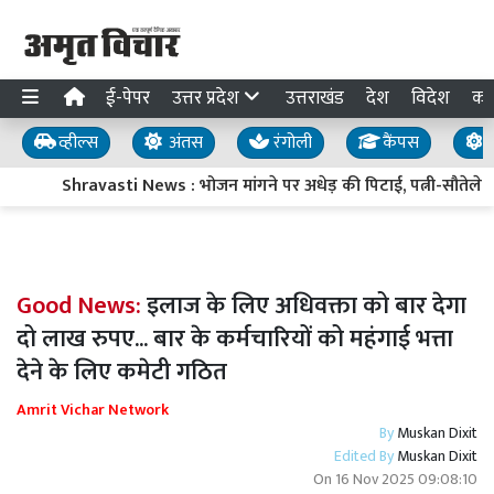
ई-पेपर
उत्तर प्रदेश
उत्तराखंड
देश
विदेश
का
व्हील्स
अंतस
रंगोली
कैंपस
य
Shravasti News : भोजन मांगने पर अधेड़ की पिटाई, पत्नी-सौतेले बेट
Good News:
इलाज के लिए अधिवक्ता को बार देगा
दो लाख रुपए... बार के कर्मचारियों को महंगाई भत्ता
देने के लिए कमेटी गठित
Amrit Vichar Network
By
Muskan Dixit
Edited By
Muskan Dixit
On
16 Nov 2025 09:08:10