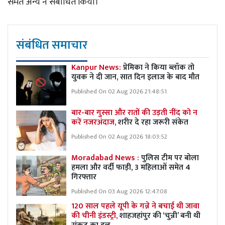
समेत अन्य ने संबोधित किया।
संबंधित समाचार
Kanpur News:
प्रेमिका ने किया ब्लॉक तो
युवक ने दी जान, सात दिन इलाज के बाद मौत
Published On 02 Aug 2026 21:48:51
बार-बार गुस्सा और रातों की उड़ती नींद को न
करें नजरअंदाज,
शरीर दे रहा जरूरी संकेत
Published On 02 Aug 2026 18:03:52
Moradabad News :
पुलिस टीम पर बोला
हमला और वर्दी फाड़ी, 3 महिलाओं समेत 4
गिरफ्तार
Published On 03 Aug 2026 12:47:08
120 साल पहले यूपी के गन्ने ने बचाई थी जावा
की चीनी इंडस्ट्री,
शाहजहांपुर की ‘चुन्नी’ बनी थी