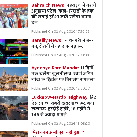
Bahraich News:
बहराइच में गरजीं
अनुप्रिया पटेल, कहा- पिछड़ों के हक
की लड़ाई हमेशा जारी रखेगा अपना
दल
Published On 02 Aug 2026 17:50:38
Bareilly News :
नाथनगरी में बम-
बम, रोशनी में नहाए कांवड़ रूट
Published On 02 Aug 2026 12:33:38
Ayodhya Ram Mandir:
11 दिनों
तक चलेगा झूलनोत्सव, स्वर्ण जड़ित
चांदी के हिंडोले पर विराजेंगे रामलला
Published On 02 Aug 2026 12:50:37
Lucknow-Hardoi Highway:
हिट
एंड रन का सबसे खतरनाक रूट बना
लखनऊ-हरदोई हाईवे, 18 महीने में
146 से ज्यादा मामले
Published On 02 Aug 2026 13:08:20
'मेरा काम अभी पूरा नहीं हुआ...'