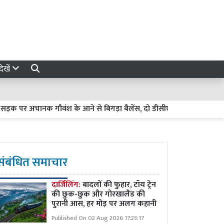
ेखें
अचानक गौवंश के आने से बिगड़ा बैलेंस, दो डीसीएम की भीषण भिड़ंत से च
संबंधित समाचार
दार्जिलिंग:
बादलों की फुहार, टॉय ट्रेन
की छुक-छुक और गोरखालैंड की
पुरानी आस, हर मोड़ पर अलग कहानी
Published On 02 Aug 2026 17:23:17