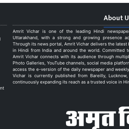
About U
Amrit Vichar is one of the leading Hindi newspap
Uttarakhand, with a strong and growing presence acro
d
Through its news portal, Amrit Vichar delivers the lates
in Hindi from India and around the world. Committed 
Amrit Vichar connects with its audience through multip
Photo Galleries, YouTube channels, social media platfor
access the e-version of the daily newspaper and weekly
Vichar is currently published from Bareilly, Luckno
continuously expanding its reach as a trusted voice in Hi
nt