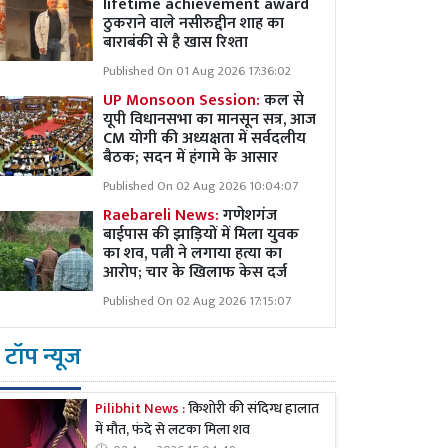
lifetime achievement award
ठुकराने वाले नसीरुद्दीन शाह का
बाराबंकी से है खास रिश्ता
Published On 01 Aug 2026 17:36:02
UP Monsoon Session:
कल से
यूपी विधानसभा का मानसून सत्र, आज
CM योगी की अध्यक्षता में सर्वदलीय
बैठक; सदन में हंगामे के आसार
Published On 02 Aug 2026 10:04:07
Raebareli News:
गणेशगंज
बाईपास की झाड़ियों में मिला युवक
का शव, पत्नी ने लगाया हत्या का
आरोप; चार के खिलाफ केस दर्ज
Published On 02 Aug 2026 17:15:07
टॉप न्यूज
Pilibhit News :
किशोरी की संदिग्ध हालात
में मौत, फंदे से लटका मिला शव