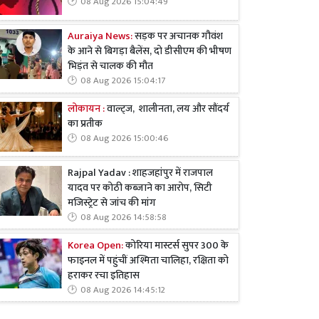
08 Aug 2026 15:04:49
Auraiya News:
सड़क पर अचानक गौवंश
के आने से बिगड़ा बैलेंस, दो डीसीएम की भीषण
भिड़ंत से चालक की मौत
08 Aug 2026 15:04:17
लोकायन :
वाल्ट्ज, शालीनता, लय और सौंदर्य
का प्रतीक
08 Aug 2026 15:00:46
Rajpal Yadav : शाहजहांपुर में राजपाल
यादव पर कोठी कब्जाने का आरोप, सिटी
मजिस्ट्रेट से जांच की मांग
08 Aug 2026 14:58:58
Korea Open:
कोरिया मास्टर्स सुपर 300 के
फाइनल में पहुंचीं अश्मिता चालिहा, रक्षिता को
हराकर रचा इतिहास
08 Aug 2026 14:45:12