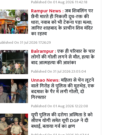
Published On 01 Aug 2026 11:42:18
Rampur News :
जब शिवलिंग पर
छैनी मारते ही निकली दूध-रक्त की
धारा, नवाब को भी टेकना पड़ा मत्था;
जानिए शाहबाद के प्राचीन शिव मंदिर
का रहस्य
ublished On 31 Jul 2026 17:26:29
Balrampur :
एक ही परिवार के चार
लोगों की गोली लगने से मौत, हत्या के
बाद आत्महत्या की आशंका
Published On 31 Jul 2026 23:05:04
Unnao News:
महिला से चेन लूटने
वाले गिरोह से पुलिस की मुठभेड़, एक
बदमाश के पैर में लगी गोली, दो
गिरफ्तार
Published On 01 Aug 2026 12:22:08
यूपी पुलिस की दरोगा अस्मिता डे को
सीएम योगी समेत यूपी DGP ने दी
बधाई, बताया गर्व का क्षण