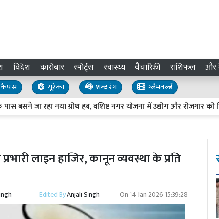
श
विदेश
कारोबार
स्पोर्ट्स
स्वास्थ्य
वैचारिकी
राशिफल
और द
कैंपस
यूरेका
शब्द रंग
ग्लैमवर्ल्ड
े जा रहा नया ग्रोथ हब, वशिष्ठ नगर योजना में उद्योग और रोजगार को मिलेगी 
प्रभारी लाइन हाजिर, कानून व्यवस्था के प्रति
Singh
Edited By
Anjali Singh
On
14 Jan 2026 15:39:28