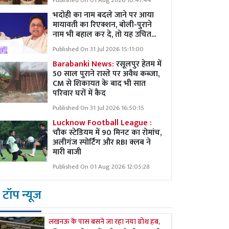
Published On 01 Aug 2026 10:47:44
भदोही का नाम बदले जाने पर आया
मायावती का रिएक्शन, बोली-पुराने
नाम भी बहाल कर दे, तो यह उचित...
Published On 31 Jul 2026 15:11:00
Barabanki News:
रसूलपुर हेतम में
50 साल पुराने रास्ते पर अवैध कब्ज़ा,
CM से शिकायत के बाद भी सात
परिवार घरों में कैद
Published On 31 Jul 2026 16:50:15
Lucknow Football League :
चौक स्टेडियम में 90 मिनट का रोमांच,
अलीगंज स्पोर्टिंग और RBI क्लब ने
मारी बाजी
Published On 01 Aug 2026 12:05:28
टॉप न्यूज
लखनऊ के पास बसने जा रहा नया ग्रोथ हब,