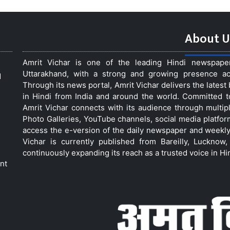
About U
Amrit Vichar is one of the leading Hindi newspap
Uttarakhand, with a strong and growing presence acro
d
Through its news portal, Amrit Vichar delivers the lates
in Hindi from India and around the world. Committed 
Amrit Vichar connects with its audience through multip
Photo Galleries, YouTube channels, social media platfor
access the e-version of the daily newspaper and weekly
Vichar is currently published from Bareilly, Luckno
continuously expanding its reach as a trusted voice in Hi
nt