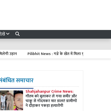
ेखें
उड़ान
Pilibhit News : गन्ने के खेत में मिला युवक का शव, हत्या की आशं
संबंधित समाचार
Shahjahanpur Crime News:
गौतम को बुलाकर ले गया समीर और
चाकू से गोदमकर मार डाला! ग्रामीणों
ने दौड़ाकर पकड़ा हत्यारोपी