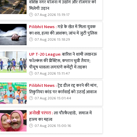
वशिष्ठ नगर योजना में उद्योग और रोजगार को
मिलेगी उड़ान
07 Aug 2026 15:19:17
Pilibhit News :
गन्ने के खेत में मिला युवक
का शव, हत्या की आशंका; जांच में जुटी पुलिस
07 Aug 2026 15:18:29
UP T-20 League:
बारिश ने थामी लखनऊ
फॉल्कंस की प्रैक्टिस, कप्तान भुवी तैयार;
पीयूष चावला लगाएंगे कमेंट्री में तड़का
07 Aug 2026 15:11:47
Pilibhit News :
ट्रेड डील रद्द करने की मांग,
तिकुनिया कांड पर कार्रवाई को उठाई आवाज
07 Aug 2026 15:01:44
अनोखी परंपरा :
ला पौरकैल्हाडे, समाज में
हास्य का महत्व
07 Aug 2026 15:00:16