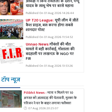
अध्यक्ष ने किये रामलला के दर्शन, पप्पू
यादव के साधु भेष पर बरसे महाना
Published On 01 Aug 2026 14:26:44
UP T20 League:
यूपी लीग में जीतें
कैश प्राइज, बस करना होगा सबसे
शानदार पोस्ट
Published On 01 Aug 2026 11:54:52
Unnao News:
गौवंशों की मौत
मामले में बड़ी कार्रवाई, गोशाला की
बदहाली पर लखनऊ के NGO पर
FIR
Published On 01 Aug 2026 13:53:26
टॉप न्यूज
Pilibhit News :
न्याय न मिलने पर 10
अगस्त को आत्मदाह की चेतावनी, मृतका के
परिजन ने घर के बाहर लगाया फ्लैक्स!
07 Aug 2026 20:25:07