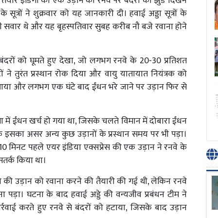
तैयार इंडिगो की एक उड़ान को रनवे पर बंदरों का झुंड दिखने
 सूत्रों ने शुक्रवार को यह जानकारी दी। हवाई अड्डा सूत्रों के
री सवार थे और यह बृहस्पतिवार सुबह करीब नौ बजे रवाना होने
 बंदरों को घूमते हुए देखा, जो लगभग रनवे के 20-30 प्रतिशत
ों ने तुरंत प्रस्थान रोक दिया और वायु यातायात नियंत्रक को
या और लगभग एक घंटे बाद ईंधन भरे जाने पर उड़ान फिर से
रा में ईंधन खर्च हो गया था, जिसके चलते विमान में दोबारा ईंधन
ा कि इसका असर अन्य कुछ उड़ानों के प्रस्थान समय पर भी पड़ा।
 10 मिनट पहले एयर इंडिया एक्सप्रेस की एक उड़ान ने रनवे के
 सतर्क किया था।
ो की उड़ान को रवाना करने की तैयारी की गई थी, लेकिन रनवे
पड़ा। घटना के बाद हवाई अड्डे की वन्यजीव प्रबंधन टीम ने
रवाई करते हुए रनवे से बंदरों को हटाया, जिसके बाद उड़ान