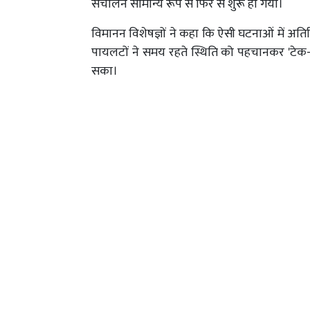
संचालन सामान्य रूप से फिर से शुरू हो गया।
विमानन विशेषज्ञों ने कहा कि ऐसी घटनाओं में अति
पायलटों ने समय रहते स्थिति को पहचानकर 'टे
सका।