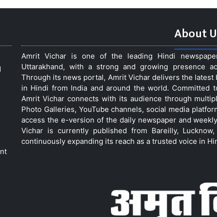
About U
Amrit Vichar is one of the leading Hindi newspap
Uttarakhand, with a strong and growing presence acro
d
Through its news portal, Amrit Vichar delivers the lates
in Hindi from India and around the world. Committed 
Amrit Vichar connects with its audience through multip
Photo Galleries, YouTube channels, social media platfor
access the e-version of the daily newspaper and weekly
Vichar is currently published from Bareilly, Luckno
continuously expanding its reach as a trusted voice in Hi
nt