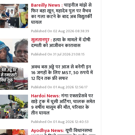
Bareilly News :
चाइनीज मांझे से
फिर बहा खून, महादेव पुल पर वैभव
का गला कटने के बाद अब विद्युतर्की
घायल
Published On 02 Aug 2026 08:38:39
सुलतानपुर :
हत्या के मामले में दोषी
दम्पती को आजीवन कारावास
Published On 31 Jul 2026 21:08:15
अवध बस अड्डे पर आज से बनेगी इन
16 जगहों के लिए MST, 50 रुपये में
12 दिन तक फ्री सफर
Published On 01 Aug 2026 12:56:17
Hardoi News:
गंगा एक्सप्रेसवे पर
खड़े ट्रक में घुसी अर्टिगा, चालक समेत
9 वर्षीय मासूम की मौत, परिवार के
तीन घायल
Published On 01 Aug 2026 12:40:53
Ayodhya News:
यूपी विधानसभा