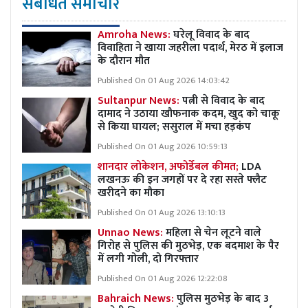
संबंधित समाचार
Amroha News:
घरेलू विवाद के बाद
विवाहिता ने खाया जहरीला पदार्थ, मेरठ में इलाज
के दौरान मौत
Published On 01 Aug 2026 14:03:42
Sultanpur News:
पत्नी से विवाद के बाद
दामाद ने उठाया खौफनाक कदम, खुद को चाकू
से किया घायल; ससुराल में मचा हड़कंप
Published On 01 Aug 2026 10:59:13
शानदार लोकेशन, अफोर्डेबल कीमत;
LDA
लखनऊ की इन जगहों पर दे रहा सस्ते फ्लैट
खरीदने का मौका
Published On 01 Aug 2026 13:10:13
Unnao News:
महिला से चेन लूटने वाले
गिरोह से पुलिस की मुठभेड़, एक बदमाश के पैर
में लगी गोली, दो गिरफ्तार
Published On 01 Aug 2026 12:22:08
Bahraich News:
पुलिस मुठभेड़ के बाद 3