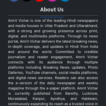
About Us
Amrit Vichar is one of the leading Hindi newspapers
and media houses in Uttar Pradesh and Uttarakhand,
with a strong and growing presence across print,
digital, and multimedia platforms. Through its news
portal, Amrit Vichar delivers the latest breaking news,
in-depth coverage, and updates in Hindi from India
and around the world. Committed to credible
journalism and reader engagement, Amrit Vichar
connects with its audience through multiple
platforms including Breaking News updates, Photo
Galleries, YouTube channels, social media platforms,
and digital news services. Readers can also access
the e-version of the daily newspaper and weekly
magazine through the e-paper platform. Amrit Vichar
is currently published from Bareilly, Lucknow,
Moradabad, Kanpur, Ayodhya, and Haldwani,
continuously expanding its reach as a trusted voice in