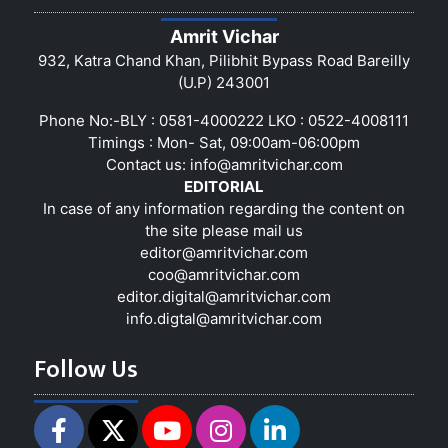
Amrit Vichar
932, Katra Chand Khan, Pilibhit Bypass Road Bareilly
(U.P) 243001
Phone No:-BLY : 0581-4000222 LKO : 0522-4008111
Timings : Mon- Sat, 09:00am-06:00pm
Contact us:
info@amritvichar.com
EDITORIAL
In case of any information regarding the content on
the site please mail us
editor@amritvichar.com
coo@amritvichar.com
editor.digital@amritvichar.com
info.digtal@amritvichar.com
Follow Us