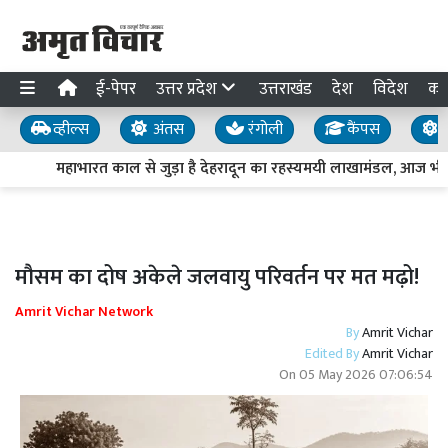
ई-पेपर
उत्तर प्रदेश
उत्तराखंड
देश
विदेश
का
व्हील्स
अंतस
रंगोली
कैंपस
य
महाभारत काल से जुड़ा है देहरादून का रहस्यमयी लाखामंडल, आज भी मौज
मौसम का दोष अकेले जलवायु परिवर्तन पर मत मढ़ो!
Amrit Vichar Network
By
Amrit Vichar
Edited By
Amrit Vichar
On
05 May 2026 07:06:54