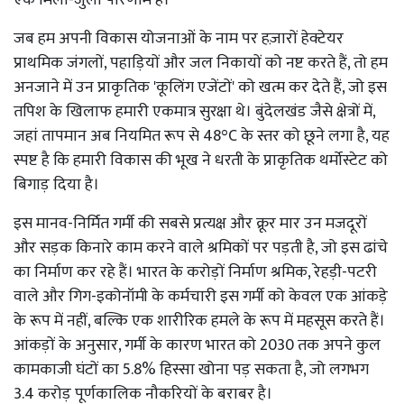
जब हम अपनी विकास योजनाओं के नाम पर हज़ारों हेक्टेयर
प्राथमिक जंगलों, पहाड़ियों और जल निकायों को नष्ट करते हैं, तो हम
अनजाने में उन प्राकृतिक 'कूलिंग एजेंटों' को खत्म कर देते हैं, जो इस
तपिश के खिलाफ हमारी एकमात्र सुरक्षा थे। बुंदेलखंड जैसे क्षेत्रों में,
जहां तापमान अब नियमित रूप से 48°C के स्तर को छूने लगा है, यह
स्पष्ट है कि हमारी विकास की भूख ने धरती के प्राकृतिक थर्मोस्टेट को
बिगाड़ दिया है।
इस मानव-निर्मित गर्मी की सबसे प्रत्यक्ष और क्रूर मार उन मजदूरों
और सड़क किनारे काम करने वाले श्रमिकों पर पड़ती है, जो इस ढांचे
का निर्माण कर रहे हैं। भारत के करोड़ों निर्माण श्रमिक, रेहड़ी-पटरी
वाले और गिग-इकोनॉमी के कर्मचारी इस गर्मी को केवल एक आंकड़े
के रूप में नहीं, बल्कि एक शारीरिक हमले के रूप में महसूस करते हैं।
आंकड़ों के अनुसार, गर्मी के कारण भारत को 2030 तक अपने कुल
कामकाजी घंटों का 5.8% हिस्सा खोना पड़ सकता है, जो लगभग
3.4 करोड़ पूर्णकालिक नौकरियों के बराबर है।