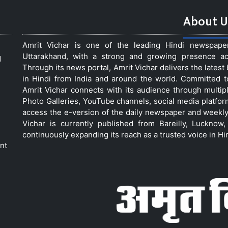
About U
Amrit Vichar is one of the leading Hindi newspap
Uttarakhand, with a strong and growing presence acro
d
Through its news portal, Amrit Vichar delivers the lates
in Hindi from India and around the world. Committed 
Amrit Vichar connects with its audience through multip
Photo Galleries, YouTube channels, social media platfor
access the e-version of the daily newspaper and weekly
Vichar is currently published from Bareilly, Luckno
continuously expanding its reach as a trusted voice in Hi
nt