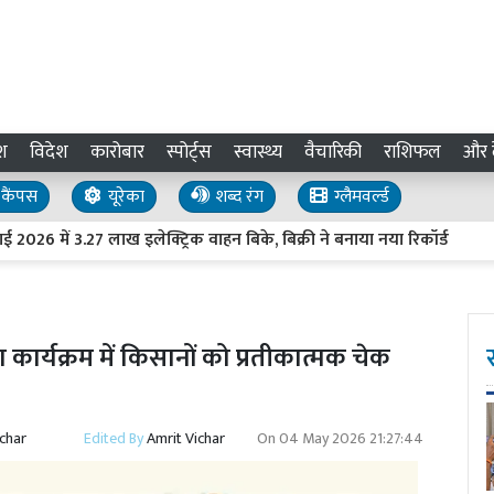
श
विदेश
कारोबार
स्पोर्ट्स
स्वास्थ्य
वैचारिकी
राशिफल
और द
कैंपस
यूरेका
शब्द रंग
ग्लैमवर्ल्ड
ें 3.27 लाख इलेक्ट्रिक वाहन बिके, बिक्री ने बनाया नया रिकॉर्ड
Shahj
 कार्यक्रम में किसानों को प्रतीकात्मक चेक
ichar
Edited By
Amrit Vichar
On
04 May 2026 21:27:44