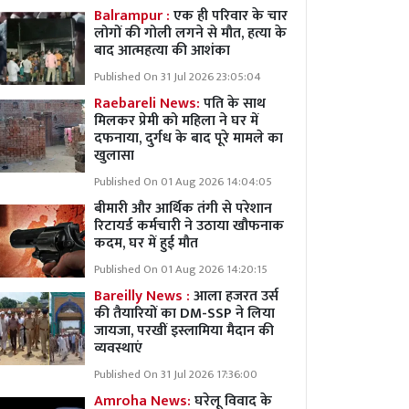
Balrampur :
एक ही परिवार के चार
लोगों की गोली लगने से मौत, हत्या के
बाद आत्महत्या की आशंका
Published On 31 Jul 2026 23:05:04
Raebareli News:
पति के साथ
मिलकर प्रेमी को महिला ने घर में
दफनाया, दुर्गध के बाद पूरे मामले का
खुलासा
Published On 01 Aug 2026 14:04:05
बीमारी और आर्थिक तंगी से परेशान
रिटायर्ड कर्मचारी ने उठाया खौफनाक
कदम, घर में हुई मौत
Published On 01 Aug 2026 14:20:15
Bareilly News :
आला हजरत उर्स
की तैयारियों का DM-SSP ने लिया
जायजा, परखीं इस्लामिया मैदान की
व्यवस्थाएं
Published On 31 Jul 2026 17:36:00
Amroha News:
घरेलू विवाद के