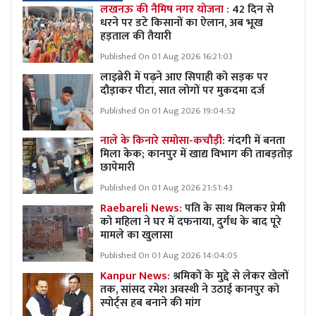
लखनऊ की नैमिष नगर योजना :
42 दिन से
धरने पर डटे किसानों का ऐलान, अब भूख
हड़ताल की तैयारी
Published On 01 Aug 2026 16:21:03
लाइब्रेरी में पढ़ने आए सिपाही को सड़क पर
दौड़ाकर पीटा, सात लोगों पर मुकदमा दर्ज
Published On 01 Aug 2026 19:04:52
नाले के किनारे समोसा-कचौड़ी:
गंदगी में बनता
मिला केक; कानपुर में खाद्य विभाग की ताबड़तोड़
छापेमारी
Published On 01 Aug 2026 21:51:43
Raebareli News:
पति के साथ मिलकर प्रेमी
को महिला ने घर में दफनाया, दुर्गध के बाद पूरे
मामले का खुलासा
Published On 01 Aug 2026 14:04:05
Kanpur News:
श्रमिकों के मुद्दे से लेकर खेलों
तक, सांसद रमेश अवस्थी ने उठाई कानपुर को
स्पोर्ट्स हब बनाने की मांग