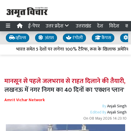
ई-पेपर
उत्तर प्रदेश
उत्तराखंड
देश
विदेश
का
व्हील्स
अंतस
रंगोली
कैंपस
य
भारत समेत 5 देशों पर लगेगा 100% टैरिफ, रूस के खिलाफ अमेरिकी स
मानसून से पहले जलभराव से राहत दिलाने की तैयारी,
लखनऊ में नगर निगम का 40 दिनों का 'एक्शन प्लान'
Amrit Vichar Network
By
Anjali Singh
Edited By
Anjali Singh
On
08 May 2026 14:23:10