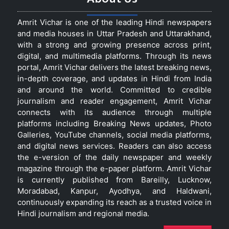
Amrit Vichar is one of the leading Hindi newspapers
and media houses in Uttar Pradesh and Uttarakhand,
with a strong and growing presence across print,
digital, and multimedia platforms. Through its news
portal, Amrit Vichar delivers the latest breaking news,
in-depth coverage, and updates in Hindi from India
and around the world. Committed to credible
journalism and reader engagement, Amrit Vichar
connects with its audience through multiple
platforms including Breaking News updates, Photo
Galleries, YouTube channels, social media platforms,
and digital news services. Readers can also access
the e-version of the daily newspaper and weekly
magazine through the e-paper platform. Amrit Vichar
is currently published from Bareilly, Lucknow,
Moradabad, Kanpur, Ayodhya, and Haldwani,
continuously expanding its reach as a trusted voice in
Hindi journalism and regional media.