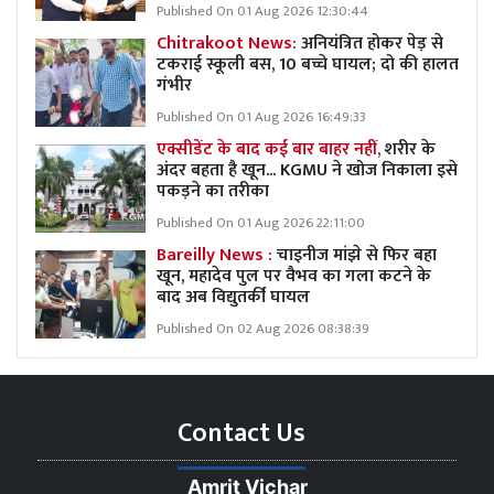
Published On 01 Aug 2026 12:30:44
Chitrakoot News:
अनियंत्रित होकर पेड़ से
टकराई स्कूली बस, 10 बच्चे घायल; दो की हालत
गंभीर
Published On 01 Aug 2026 16:49:33
एक्सीडेंट के बाद कई बार बाहर नहीं,
शरीर के
अंदर बहता है खून... KGMU ने खोज निकाला इसे
पकड़ने का तरीका
Published On 01 Aug 2026 22:11:00
Bareilly News :
चाइनीज मांझे से फिर बहा
खून, महादेव पुल पर वैभव का गला कटने के
बाद अब विद्युतर्की घायल
Published On 02 Aug 2026 08:38:39
Contact Us
Amrit Vichar