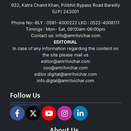
932, Katra Chand Khan, Pilibhit Bypass Road Bareilly
(U.P) 243001
Phone No:-BLY : 0581-4000222 LKO : 0522-4008111
Timings : Mon- Sat, 09:00am-06:00pm
Contact us:
info@amritvichar.com
EDITORIAL
In case of any information regarding the content on
the site please mail us
editor@amritvichar.com
coo@amritvichar.com
editor.digital@amritvichar.com
info.digtal@amritvichar.com
Follow Us
About Us