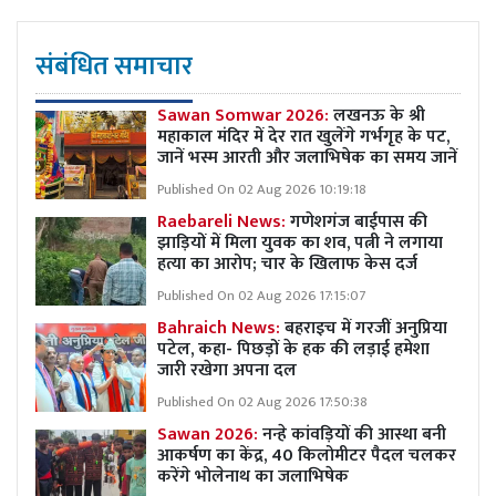
संबंधित समाचार
Sawan Somwar 2026:
लखनऊ के श्री
महाकाल मंदिर में देर रात खुलेंगे गर्भगृह के पट,
जानें भस्म आरती और जलाभिषेक का समय जानें
Published On 02 Aug 2026 10:19:18
Raebareli News:
गणेशगंज बाईपास की
झाड़ियों में मिला युवक का शव, पत्नी ने लगाया
हत्या का आरोप; चार के खिलाफ केस दर्ज
Published On 02 Aug 2026 17:15:07
Bahraich News:
बहराइच में गरजीं अनुप्रिया
पटेल, कहा- पिछड़ों के हक की लड़ाई हमेशा
जारी रखेगा अपना दल
Published On 02 Aug 2026 17:50:38
Sawan 2026:
नन्हे कांवड़ियों की आस्था बनी
आकर्षण का केंद्र, 40 किलोमीटर पैदल चलकर
करेंगे भोलेनाथ का जलाभिषेक