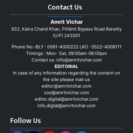
Contact Us
Amrit Vichar
932, Katra Chand Khan, Pilibhit Bypass Road Bareilly
(U.P) 243001
Phone No:-BLY : 0581-4000222 LKO : 0522-4008111
Timings : Mon- Sat, 09:00am-06:00pm
Contact us:
info@amritvichar.com
EDITORIAL
In case of any information regarding the content on
the site please mail us
editor@amritvichar.com
coo@amritvichar.com
editor.digital@amritvichar.com
info.digtal@amritvichar.com
Follow Us