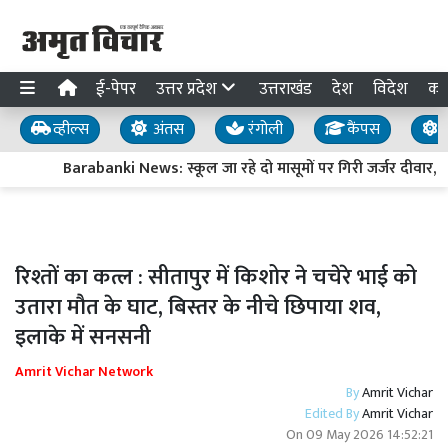
ई-पेपर
उत्तर प्रदेश
उत्तराखंड
देश
विदेश
का
व्हील्स
अंतस
रंगोली
कैंपस
य
Barabanki News: स्कूल जा रहे दो मासूमों पर गिरी जर्जर दीवार, दोनो
रिश्तों का कत्ल : सीतापुर में किशोर ने चचेरे भाई को
उतारा मौत के घाट, बिस्तर के नीचे छिपाया शव,
इलाके में सनसनी
Amrit Vichar Network
By
Amrit Vichar
Edited By
Amrit Vichar
On
09 May 2026 14:52:21