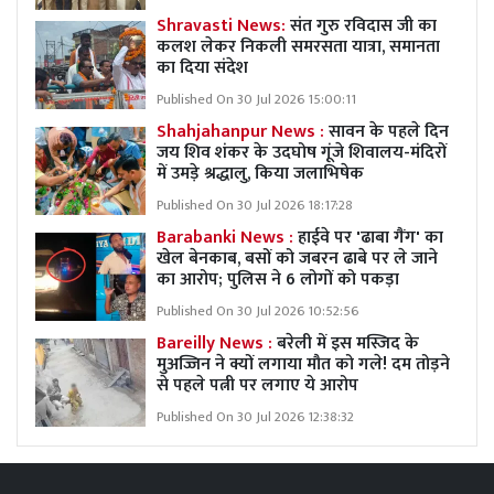
Shravasti News:
संत गुरु रविदास जी का
कलश लेकर निकली समरसता यात्रा, समानता
का दिया संदेश
Published On 30 Jul 2026 15:00:11
Shahjahanpur News :
सावन के पहले दिन
जय शिव शंकर के उदघोष गूंजे शिवालय-मंदिरों
में उमड़े श्रद्धालु, किया जलाभिषेक
Published On 30 Jul 2026 18:17:28
Barabanki News :
हाईवे पर 'ढाबा गैंग' का
खेल बेनकाब, बसों को जबरन ढाबे पर ले जाने
का आरोप; पुलिस ने 6 लोगों को पकड़ा
Published On 30 Jul 2026 10:52:56
Bareilly News :
बरेली में इस मस्जिद के
मुअज्जिन ने क्यों लगाया मौत को गले! दम तोड़ने
से पहले पत्नी पर लगाए ये आरोप
Published On 30 Jul 2026 12:38:32