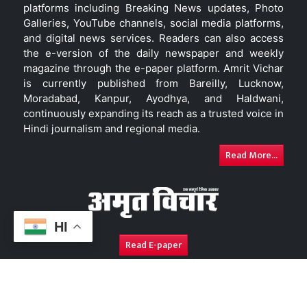
platforms including Breaking News updates, Photo
Galleries, YouTube channels, social media platforms,
and digital news services. Readers can also access
the e-version of the daily newspaper and weekly
magazine through the e-paper platform. Amrit Vichar
is currently published from Bareilly, Lucknow,
Moradabad, Kanpur, Ayodhya, and Haldwani,
continuously expanding its reach as a trusted voice in
Hindi journalism and regional media.
Read More...
HI
Read E-paper
About Us
Contact Us
Complaint Redressal
Disc