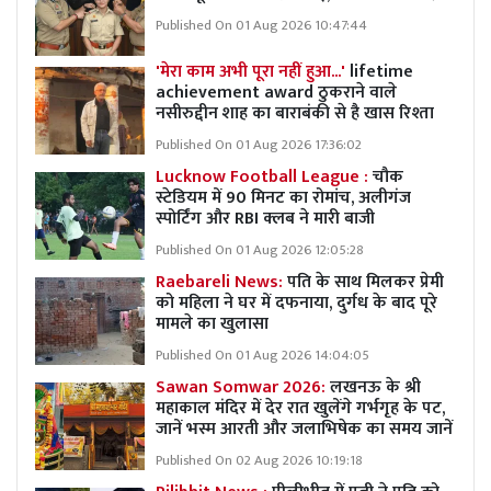
Published On 01 Aug 2026 10:47:44
'मेरा काम अभी पूरा नहीं हुआ...'
lifetime
achievement award ठुकराने वाले
नसीरुद्दीन शाह का बाराबंकी से है खास रिश्ता
Published On 01 Aug 2026 17:36:02
Lucknow Football League :
चौक
स्टेडियम में 90 मिनट का रोमांच, अलीगंज
स्पोर्टिंग और RBI क्लब ने मारी बाजी
Published On 01 Aug 2026 12:05:28
Raebareli News:
पति के साथ मिलकर प्रेमी
को महिला ने घर में दफनाया, दुर्गध के बाद पूरे
मामले का खुलासा
Published On 01 Aug 2026 14:04:05
Sawan Somwar 2026:
लखनऊ के श्री
महाकाल मंदिर में देर रात खुलेंगे गर्भगृह के पट,
जानें भस्म आरती और जलाभिषेक का समय जानें
Published On 02 Aug 2026 10:19:18