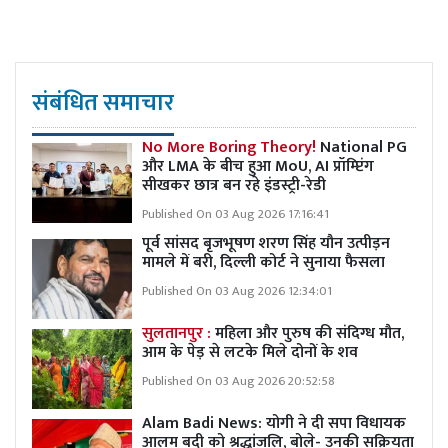
संबंधित समाचार
No More Boring Theory!
National PG
और LMA के बीच हुआ MoU, AI प्रॉम्प्टिंग
सीखकर छात्र बन रहे इंडस्ट्री-रेडी
Published On 03 Aug 2026 17:16:41
पूर्व सांसद बृजभूषण शरण सिंह यौन उत्पीड़न
मामले में बरी, दिल्ली कोर्ट ने सुनाया फैसला
Published On 03 Aug 2026 12:34:01
सुलतानपुर :
महिला और पुरुष की संदिग्ध मौत,
आम के पेड़ से लटके मिले दोनों के शव
Published On 03 Aug 2026 20:52:58
Alam Badi News: योगी ने दी सपा विधायक
आलम बदी को श्रद्धांजलि, बोले- उनकी सक्रियता