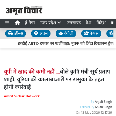
ई-पेपर
उत्तर प्रदेश
उत्तराखंड
देश
विदेश
का
व्हील्स
अंतस
रंगोली
कैंपस
य
हरदोई ARTO दफ्तर का फर्जीवाड़ा: मृतक को जिंदा दिखाकर ट्रैक्टर 
यूपी में खाद की कमी नहीं ....
बोले कृषि मंत्री सूर्य प्रताप
शाही, यूरिया की कालाबाजारी पर रासुका के तहत
होगी कार्रवाई
Amrit Vichar Network
By
Anjali Singh
Edited By
Anjali Singh
On
12 May 2026 12:17:29