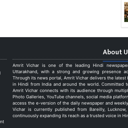
About U
Amrit Vichar is one of the leading Hindi newspap
Uttarakhand, with a strong and growing presence acro
d
Through its news portal, Amrit Vichar delivers the lates
in Hindi from India and around the world. Committed 
Amrit Vichar connects with its audience through multip
Photo Galleries, YouTube channels, social media platfor
access the e-version of the daily newspaper and weekly
Vichar is currently published from Bareilly, Luckno
continuously expanding its reach as a trusted voice in Hi
nt