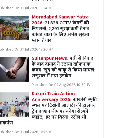
ublished On 31 Jul 2026 13:24:20
Moradabad Kanwar Yatra
2026:
21,826 CCTV कैमरों की
निगरानी, 2,291 सुरक्षाकर्मी तैनात;
कांवड़ यात्रा के लिए अभेद्य सुरक्षा
प्लान तैयार
ublished On 31 Jul 2026 12:20:47
Sultanpur News:
पत्नी से विवाद
के बाद दामाद ने उठाया खौफनाक
कदम, खुद को चाकू से किया घायल;
ससुराल में मचा हड़कंप
Published On 01 Aug 2026 10:59:13
Kakori Train Action
Anniversary 2026:
काकोरी स्मृति
स्थल पर दिखेगी आजादी की झलक,
ट्रेन एक्शन थीम पर बनेगा सेल्फी
प्वाइंट, 'हर घर तिरंगा' स्टॉल भी
आकर्षण
ublished On 31 Jul 2026 11:56:30