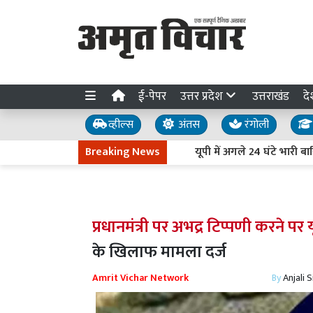
ई-पेपर
उत्तर प्रदेश
उत्तराखंड
दे
व्हील्स
अंतस
रंगोली
Breaking News
यूपी में अगले 24 घंटे भारी बारिश का
प्रधानमंत्री पर अभद्र टिप्पणी करने प
के खिलाफ मामला दर्ज
Amrit Vichar Network
By
Anjali 