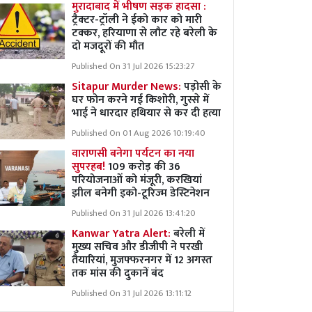
मुरादाबाद में भीषण सड़क हादसा :
ट्रैक्टर-ट्रॉली ने ईको कार को मारी
टक्कर, हरियाणा से लौट रहे बरेली के
दो मजदूरों की मौत
Published On 31 Jul 2026 15:23:27
Sitapur Murder News:
पड़ोसी के
घर फोन करने गई किशोरी, गुस्से में
भाई ने धारदार हथियार से कर दी हत्या
Published On 01 Aug 2026 10:19:40
वाराणसी बनेगा पर्यटन का नया
सुपरहब!
109 करोड़ की 36
परियोजनाओं को मंजूरी, करखियां
झील बनेगी इको-टूरिज्म डेस्टिनेशन
Published On 31 Jul 2026 13:41:20
Kanwar Yatra Alert:
बरेली में
मुख्य सचिव और डीजीपी ने परखी
तैयारियां, मुजफ्फरनगर में 12 अगस्त
तक मांस की दुकानें बंद
Published On 31 Jul 2026 13:11:12