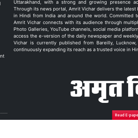
Uttarakhand, with a strong and growing presence acro
d
Through its news portal, Amrit Vichar delivers the lates
in Hindi from India and around the world. Committed 
Amrit Vichar connects with its audience through multip
Photo Galleries, YouTube channels, social media platfor
access the e-version of the daily newspaper and weekly
Vichar is currently published from Bareilly, Luckno
continuously expanding its reach as a trusted voice in Hi
nt
Read E-pap