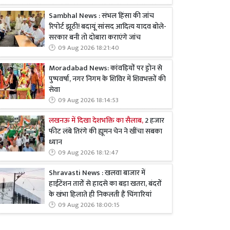
Sambhal News : संभल हिंसा की जांच
रिपोर्ट झूठी! बदायूं सांसद आदित्य यादव बोले-
सरकार बनी तो दोबारा कराएंगे जांच
09 Aug 2026 18:21:40
Moradabad News: कांवड़ियों पर ड्रोन से
पुष्पवर्षा, नगर निगम के शिविर में शिवभक्तों की
सेवा
09 Aug 2026 18:14:53
लखनऊ में दिखा देशभक्ति का सैलाब,
2 हजार
फीट लंबे तिरंगे की ह्यूमन चेन ने खींचा सबका
ध्यान
09 Aug 2026 18:12:47
Shravasti News : खलवा बाजार में
हाईटेंशन तारों से हादसे का बड़ा खतरा, बंदरों
के खंभा हिलाते ही निकलती हैं चिंगारियां
09 Aug 2026 18:00:15