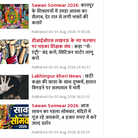
Sawan Somwar 2026:
कानपुर
के शिवालयों में उमड़ा आस्था का
सैलाब, देर रात से लगी भक्तों की
कतारें
Published On 03 Aug 2026 11:43:26
डीआईओएस लखनऊ के नए फरमान
पर भड़का शिक्षक संघ :
कहा ''नो-
एंट्री'' बंद करो, सिटिजन चार्टर लागू
करो
Published On 02 Aug 2026 23:42:57
Lakhimpur Kheri News :
छठी
कक्षा की छात्रा के साथ दुष्कर्म, हालत
बिगड़ने पर अस्पताल में भर्ती
Published On 03 Aug 2026 16:25:13
Sawan Somwar 2026:
आज
सावन का पहला सोमवार, मंदिरों में
गूंज रहे जयकारे, 4 हजार रुपए में करें
जल्द दर्शन
Published On 03 Aug 2026 12:28:33