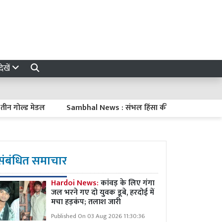
ेखें
ल्ड मेडल
Sambhal News : संभल हिंसा की जांच रिपोर्ट झूठी! बदायूं स
संबंधित समाचार
Hardoi News:
कांवड़ के लिए गंगा
जल भरने गए दो युवक डूबे, हरदोई में
मचा हड़कंप; तलाश जारी
Published On 03 Aug 2026 11:30:36