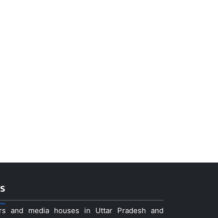
s
ers and media houses in Uttar Pradesh and