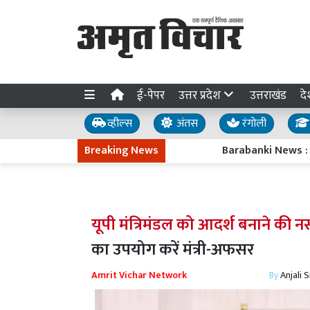
ई-पेपर
उत्तर प्रदेश
उत्तराखंड
दे
व्हील्स
अंतस
रंगोली
Breaking News
Barabanki News : बीबीपुर की 
यूपी मंत्रिमंडल को आदर्श बनाने की 
का उपयोग करें मंत्री-अफसर
Amrit Vichar Network
By
Anjali 