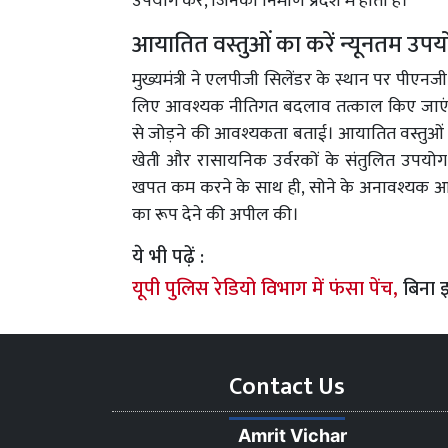
उपयोग करें, जिनका निर्माण प्रदेश में होता है।
आयातित वस्तुओं का करें न्यूनतम उप
मुख्यमंत्री ने एलपीजी सिलेंडर के स्थान पर पीएनजी
लिए आवश्यक नीतिगत बदलाव तत्काल किए जाएं। 
से जोड़ने की आवश्यकता बताई। आयातित वस्तुओं क
खेती और रासायनिक उर्वरकों के संतुलित उपयोग 
खपत कम करने के साथ ही, सोने के अनावश्यक आय
का रूप देने की अपील की।
ये भी पढ़ें :
यूपी पुलिस रेडियो विभाग में फंसा पेंच,
बिना इ
Contact Us
Amrit Vichar