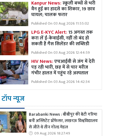
Kanpur News:
स्कूली बच्चों से भरी
वैन हुई का हादसे का शिकार, 19 छात्र
घायल; चालक फरार
Published On 03 Aug 2026 11:55:02
LPG E-KYC Alert:
15 अगस्त तक
करा लें ई-केवाईसी, नहीं तो बंद हो
सकती है गैस सिलेंडर की सब्सिडी
Published On 03 Aug 2026 12:44:59
HIV News:
एचआईवी से जंग में देरी
पड़ रही भारी, छह में से चार मरीज
गंभीर हालत में पहुंच रहे अस्पताल
Published On 03 Aug 2026 14:42:34
टॉप न्यूज
Barabanki News : बीबीपुर की बेटी गरिमा
बनीं अस्सिटेंट प्रोफेसर, लखनऊ विश्वविद्यालय
से जीते थे तीन गोल्ड मेडल
09 Aug 2026 18:27:49