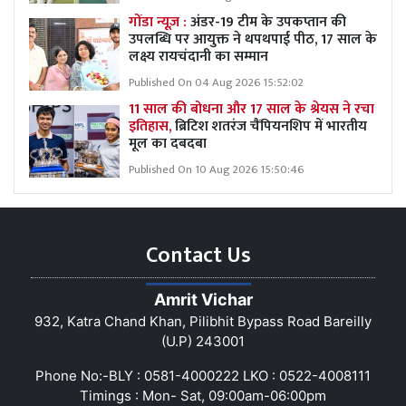
गोंडा न्यूज़ :
अंडर-19 टीम के उपकप्तान की
उपलब्धि पर आयुक्त ने थपथपाई पीठ, 17 साल के
लक्ष्य रायचंदानी का सम्मान
Published On 04 Aug 2026 15:52:02
11 साल की बोधना और 17 साल के श्रेयस ने रचा
इतिहास,
ब्रिटिश शतरंज चैंपियनशिप में भारतीय
मूल का दबदबा
Published On 10 Aug 2026 15:50:46
Contact Us
Amrit Vichar
932, Katra Chand Khan, Pilibhit Bypass Road Bareilly
(U.P) 243001
Phone No:-BLY : 0581-4000222 LKO : 0522-4008111
Timings : Mon- Sat, 09:00am-06:00pm