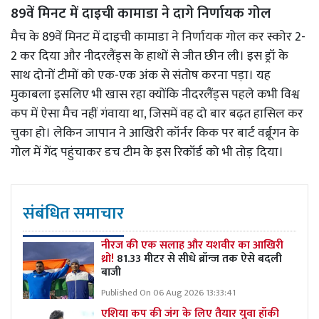
89वें मिनट में दाइची कामाडा ने दागे निर्णायक गोल
मैच के 89वें मिनट में दाइची कामाडा ने निर्णायक गोल कर स्कोर 2-
2 कर दिया और नीदरलैंड्स के हाथों से जीत छीन ली। इस ड्रॉ के
साथ दोनों टीमों को एक-एक अंक से संतोष करना पड़ा। यह
मुकाबला इसलिए भी खास रहा क्योंकि नीदरलैंड्स पहले कभी विश्व
कप में ऐसा मैच नहीं गंवाया था, जिसमें वह दो बार बढ़त हासिल कर
चुका हो। लेकिन जापान ने आखिरी कॉर्नर किक पर बार्ट वर्ब्रूगन के
गोल में गेंद पहुंचाकर डच टीम के इस रिकॉर्ड को भी तोड़ दिया।
संबंधित समाचार
नीरज की एक सलाह और यशवीर का आखिरी
थ्रो!
81.33 मीटर से सीधे ब्रॉन्ज तक ऐसे बदली
बाजी
Published On 06 Aug 2026 13:33:41
एशिया कप की जंग के लिए तैयार युवा हॉकी