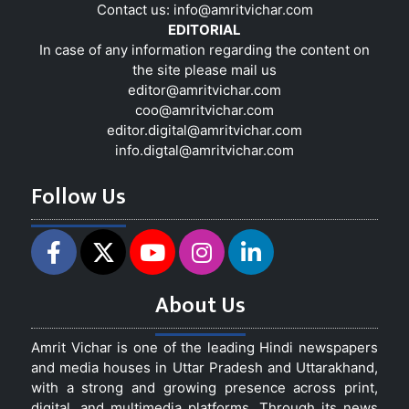
Contact us:
info@amritvichar.com
EDITORIAL
In case of any information regarding the content on
the site please mail us
editor@amritvichar.com
coo@amritvichar.com
editor.digital@amritvichar.com
info.digtal@amritvichar.com
Follow Us
About Us
Amrit Vichar is one of the leading Hindi newspapers
and media houses in Uttar Pradesh and Uttarakhand,
with a strong and growing presence across print,
digital, and multimedia platforms. Through its news