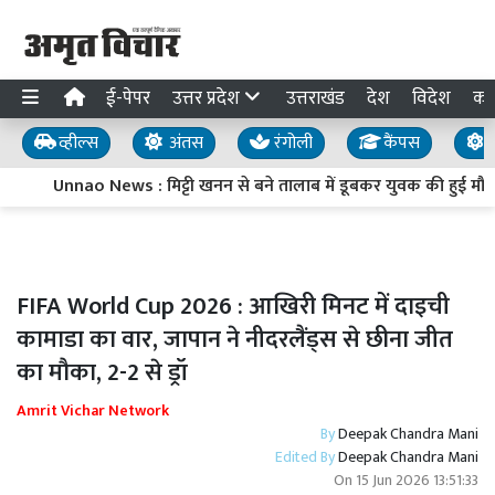
ई-पेपर
उत्तर प्रदेश
उत्तराखंड
देश
विदेश
का
व्हील्स
अंतस
रंगोली
कैंपस
य
Unnao News : मिट्टी खनन से बने तालाब में डूबकर युवक की हुई मौत, 
FIFA World Cup 2026 : आखिरी मिनट में दाइची
कामाडा का वार, जापान ने नीदरलैंड्स से छीना जीत
का मौका, 2-2 से ड्रॉ
Amrit Vichar Network
By
Deepak Chandra Mani
Edited By
Deepak Chandra Mani
On
15 Jun 2026 13:51:33