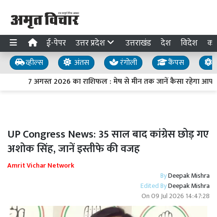
ई-पेपर
उत्तर प्रदेश
उत्तराखंड
देश
विदेश
का
व्हील्स
अंतस
रंगोली
कैंपस
य
7 अगस्त 2026 का राशिफल : मेष से मीन तक जानें कैसा रहेगा आपका
UP Congress News: 35 साल बाद कांग्रेस छोड़ गए
अशोक सिंह, जानें इस्तीफे की वजह
Amrit Vichar Network
By
Deepak Mishra
Edited By
Deepak Mishra
On
09 Jul 2026 14:47:28