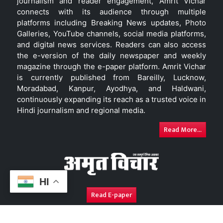
journalism and reader engagement, Amrit Vichar
connects with its audience through multiple
platforms including Breaking News updates, Photo
Galleries, YouTube channels, social media platforms,
and digital news services. Readers can also access
the e-version of the daily newspaper and weekly
magazine through the e-paper platform. Amrit Vichar
is currently published from Bareilly, Lucknow,
Moradabad, Kanpur, Ayodhya, and Haldwani,
continuously expanding its reach as a trusted voice in
Hindi journalism and regional media.
Read More...
HI
Read E-paper