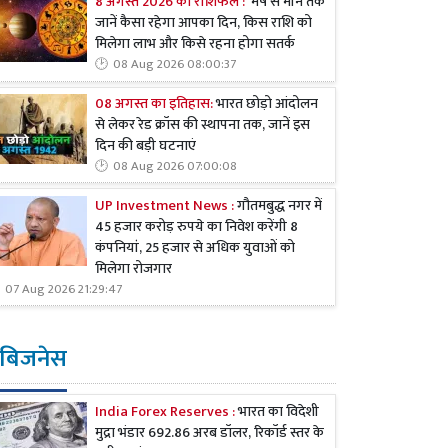
8 अगस्त 2026 का राशिफल :
मेष से मीन तक
जानें कैसा रहेगा आपका दिन, किस राशि को
मिलेगा लाभ और किसे रहना होगा सतर्क
08 Aug 2026 08:00:37
08 अगस्त का इतिहास:
भारत छोड़ो आंदोलन
से लेकर रेड क्रॉस की स्थापना तक, जानें इस
दिन की बड़ी घटनाएं
08 Aug 2026 07:00:08
UP Investment News :
गौतमबुद्ध नगर में
45 हजार करोड़ रुपये का निवेश करेंगी 8
कंपनियां, 25 हजार से अधिक युवाओं को
मिलेगा रोजगार
07 Aug 2026 21:29:47
बिजनेस
India Forex Reserves :
भारत का विदेशी
मुद्रा भंडार 692.86 अरब डॉलर, रिकॉर्ड स्तर के