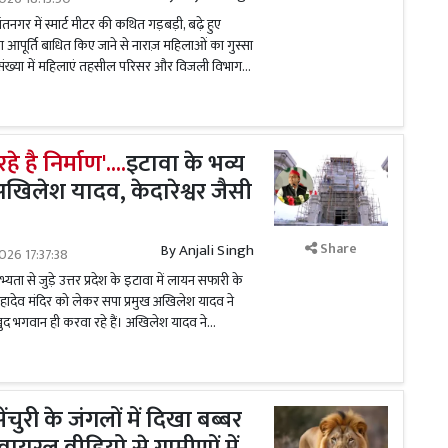
नगर में स्मार्ट मीटर की कथित गड़बड़ी, बढ़े हुए
पूर्ति बाधित किए जाने से नाराज़ महिलाओं का गुस्सा
 संख्या में महिलाएं तहसील परिसर और विजली विभाग...
 है निर्माण'....
इटावा के भव्य
अखिलेश यादव, केदारेश्वर जैसी
Share
By
Anjali Singh
026 17:37:38
ा से जुड़े उत्तर प्रदेश के इटावा में लायन सफारी के
 महादेव मंदिर को लेकर सपा प्रमुख अखिलेश यादव ने
ुद भगवान ही करवा रहे हैं। अखिलेश यादव ने...
ंचुरी के जंगलों में दिखा बब्बर