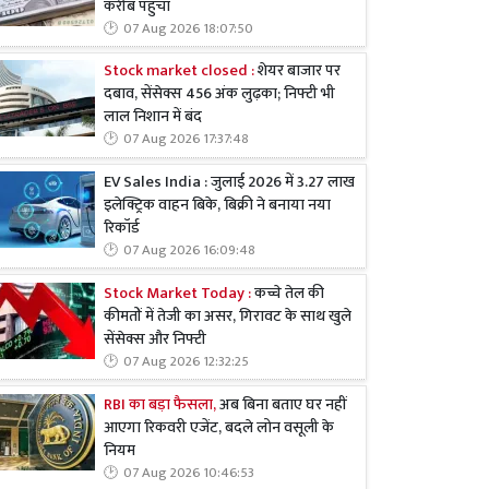
करीब पहुंचा
07 Aug 2026 18:07:50
Stock market closed :
शेयर बाजार पर
दबाव, सेंसेक्स 456 अंक लुढ़का; निफ्टी भी
लाल निशान में बंद
07 Aug 2026 17:37:48
EV Sales India : जुलाई 2026 में 3.27 लाख
इलेक्ट्रिक वाहन बिके, बिक्री ने बनाया नया
रिकॉर्ड
07 Aug 2026 16:09:48
Stock Market Today :
कच्चे तेल की
कीमतों में तेजी का असर, गिरावट के साथ खुले
सेंसेक्स और निफ्टी
07 Aug 2026 12:32:25
RBI का बड़ा फैसला,
अब बिना बताए घर नहीं
आएगा रिकवरी एजेंट, बदले लोन वसूली के
नियम
07 Aug 2026 10:46:53