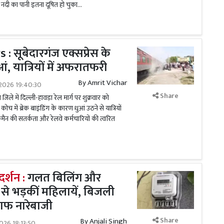
ै। नदी का पानी इतना दूषित हो चुका...
 सूबेदारगंज एक्सप्रेस के
ं, यात्रियों में अफरातफरी
By
Amrit Vichar
2026 19:40:30
Share
 जिले में दिल्ली-हावड़ा रेल मार्ग पर शुक्रवार को
कोच में ब्रेक बाइंडिंग के कारण धुआं उठने से यात्रियों
मैन की सतर्कता और रेलवे कर्मचारियों की त्वरित
रदर्शन :
गलत बिलिंग और
े भड़कीं महिलायें, बिजली
ाफ नारेबाजी
Share
By
Anjali Singh
026 18:13:50