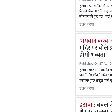
इटावा। इटावा जिले में जसवंत
बिजली बिल और बिना सूचना आ
सोमवार को फूट पड़ा। बड़ी
उत्तर प्रदेश
'भगवान करवा रहे
मंदिर पर बोले 
होगी भव्यता
Published On
27 Apr 2
इटावा। महाभारत कालीन सभ्यत
पास निर्माणाधीन केदारेश्वर
कहा कि कुछ अद्भुत कार्य ख
उत्तर प्रदेश
इटावा :
चंबल से