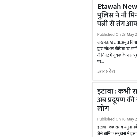
Etawah News :
पुलिस ने नौ म
पत्नी से तंग 
Published On
23 May 2
लखनऊ/इटावा, अमृत विचार।
द्वारा सोशल मीडिया पर अपने
नौ मिनट में युवक के पास प
पर...
उत्तर प्रदेश
इटावा : कभी रा
अब प्रदूषण की च
लोग
Published On
16 May 
इटावा। एक समय यमुना नदी
जैसे धार्मिक अनुष्ठानों म