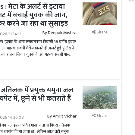
 मेटा के अलर्ट से इटावा
िनट में बचाई युवक की जान,
आकर करने जा रहा था सुसाइड
Share
By
Deepak Mishra
026 21:34:13
 इटावा के थाना जसवंतनगर निवासी 38 वर्षीय युवक
 आत्महत्या संबंधी मैसेज डालते ही अलर्ट हुई पुलिस ने
हुंचकर बचा लिया। युवक के आत्महत्या संबंधी पोस्ट
जतिलक में प्रयुक्त यमुना जल
पेट में, छूने से भी कतराते हैं
Share
By
Amrit Vichar
2026 14:26:08
 का जल इतना पवित्र माना जाता था कि राजतिलक
ें इसका उपयोग किया जाता था। लेकिन आज वही यमुना