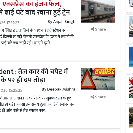
ी एक्सप्रेस का इंजन फेल,
 ढाई घंटे बाद रवाना हुई ट्रेन
By
Anjali Singh
026 17:37:27
Share
ार्ग स्थित इटावा जिले के भरथना रेलवे स्टेशन पर
िल्ली जा रही गोमती एक्सप्रेस के इंजन में तकनीकी
ढाई घंटे तक खड़ी रही। बाद में दूसरे...
nt : तेज कार की चपेट में
ौके पर ही दम तोड़ा
By
Deepak Mishra
026 15:25:25
Share
 में आगरा-लखनऊ एक्सप्रेसवे पर शुक्रवार तड़के हुए
की मौत हो गई। हादसा उस समय हुआ जब दोनों स्लीपर बस
ीं और पीछे से तेज रफ्तार कार...