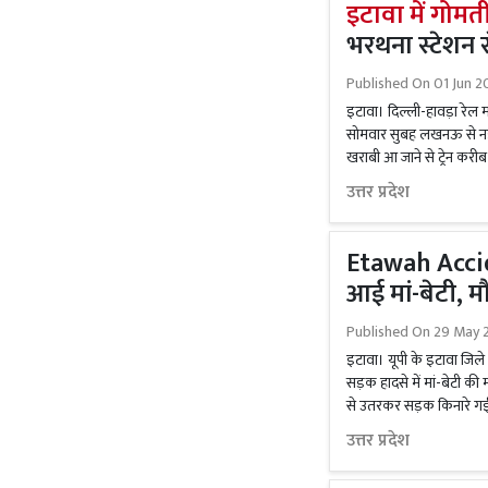
इटावा में गोमत
भरथना स्टेशन से
Published On
01 Jun 2
इटावा। दिल्ली-हावड़ा रेल म
सोमवार सुबह लखनऊ से नई द
खराबी आ जाने से ट्रेन करीब 
उत्तर प्रदेश
Etawah Accide
आई मां-बेटी, म
Published On
29 May 2
इटावा। यूपी के इटावा जिले
सड़क हादसे में मां-बेटी 
से उतरकर सड़क किनारे गई थ
उत्तर प्रदेश