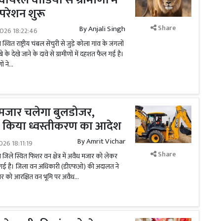
ायरल वीडियो से ग्रामीणों में
परेशन शुरू
Share
By
Anjali Singh
2026 18:22:46
स्थित राष्ट्रीय चंबल सेंचुरी से जुड़े कोला गांव के जंगलों
 के देखे जाने के दावे से ग्रामीणों में दहशत फैल गई है।
ं ने...
ध मजार चलेगा बुलडोजर,
ी किया ध्वस्तीकरण का आदेश
By
Amrit Vichar
026 18:11:19
Share
ा जिले स्थित फिशर वन क्षेत्र में अवैध मजार को लेकर
हो गई है। जिला वन अधिकारी (डीएफओ) की अदालत ने
ार को आरक्षित वन भूमि पर अवैध...