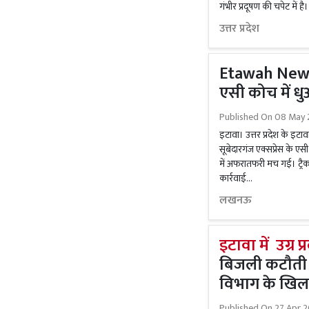
गंभीर प्रदूषण की चपेट में ह
उत्तर प्रदेश
Etawah News :
एसी कोच में धुआ
Published On
08 May 
इटावा। उत्तर प्रदेश के इटावा
सूबेदारगंज एक्सप्रेस के एसी 
में अफरातफरी मच गई। ट्रैक
कार्रवाई...
लखनऊ
इटावा में उग्र प्
बिजली कटौती स
विभाग के खिल
Published On
27 Apr 2