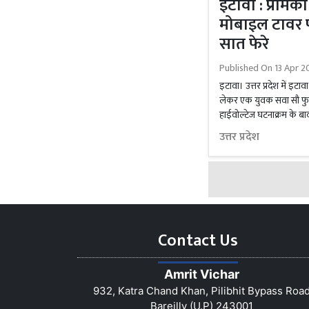
इटावा : प्रेमि
मोबाइल टावर पर
सात फेरे
Published On
13 Apr 2
इटावा। उत्तर प्रदेश में इटावा
लेकर एक युवक सवा सौ फुट
हाईवोल्टेज घटनाक्रम के बाद 
उत्तर प्रदेश
Contact Us
Amrit Vichar
932, Katra Chand Khan, Pilibhit Bypass Roa
Bareilly (U.P) 243001