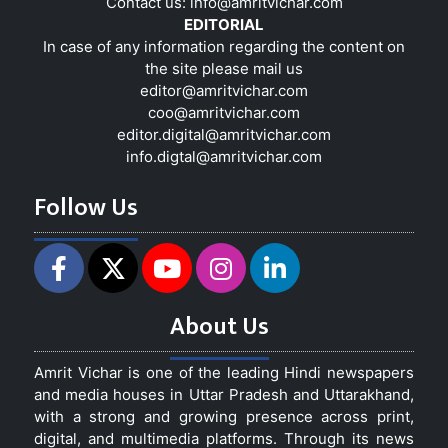
Contact us:
info@amritvichar.com
EDITORIAL
In case of any information regarding the content on
the site please mail us
editor@amritvichar.com
coo@amritvichar.com
editor.digital@amritvichar.com
info.digtal@amritvichar.com
Follow Us
About Us
Amrit Vichar is one of the leading Hindi newspapers
and media houses in Uttar Pradesh and Uttarakhand,
with a strong and growing presence across print,
digital, and multimedia platforms. Through its news