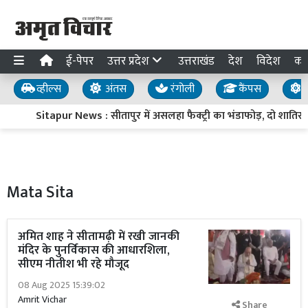
ई-पेपर
उत्तर प्रदेश
उत्तराखंड
देश
विदेश
का
व्हील्स
अंतस
रंगोली
कैंपस
य
Sitapur News : सीतापुर में असलहा फैक्ट्री का भंडाफोड़, दो शातिर हिस्
Mata Sita
अमित शाह ने सीतामढ़ी में रखी जानकी
मंदिर के पुनर्विकास की आधारशिला,
सीएम नीतीश भी रहे मौजूद
08 Aug 2025 15:39:02
Amrit Vichar
Share