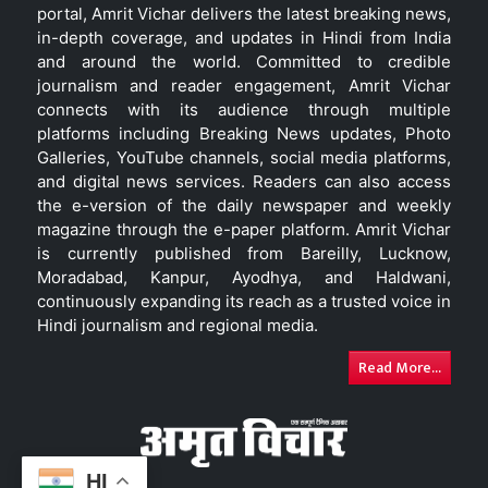
portal, Amrit Vichar delivers the latest breaking news,
in-depth coverage, and updates in Hindi from India
and around the world. Committed to credible
journalism and reader engagement, Amrit Vichar
connects with its audience through multiple
platforms including Breaking News updates, Photo
Galleries, YouTube channels, social media platforms,
and digital news services. Readers can also access
the e-version of the daily newspaper and weekly
magazine through the e-paper platform. Amrit Vichar
is currently published from Bareilly, Lucknow,
Moradabad, Kanpur, Ayodhya, and Haldwani,
continuously expanding its reach as a trusted voice in
Hindi journalism and regional media.
Read More...
HI