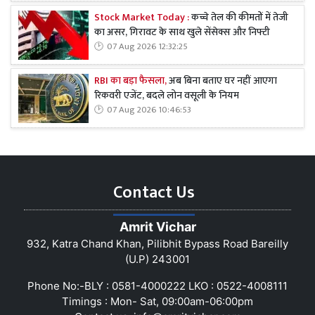
Stock Market Today :
कच्चे तेल की कीमतों में तेजी
का असर, गिरावट के साथ खुले सेंसेक्स और निफ्टी
07 Aug 2026 12:32:25
RBI का बड़ा फैसला,
अब बिना बताए घर नहीं आएगा
रिकवरी एजेंट, बदले लोन वसूली के नियम
07 Aug 2026 10:46:53
Contact Us
Amrit Vichar
932, Katra Chand Khan, Pilibhit Bypass Road Bareilly
(U.P) 243001
Phone No:-BLY : 0581-4000222 LKO : 0522-4008111
Timings : Mon- Sat, 09:00am-06:00pm