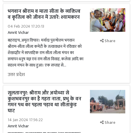
भगवान श्रीराम व माता सीता के व्यक्तित्व
व कृतित्व को जीवन में उतारें: श्यामकरन
04 Feb 2024 17:20:13
Amrit Vichar
बहराइच, अमृत विचार। मर्यादा पुरुषोत्तम भगवान
Share
श्रीराम-सीता लीला कमेटी के तत्वावधान में रविवार को
शेखदहीर में साप्ताहिक राम सीता लीला मंचन का
समापन धनुष यज्ञ एवं राम सीता विवाह, कलेवा आदि का
सदृश्य मंचन के साथ हुआ। एक सप्ताह से...
उत्तर प्रदेश
सुलतानपुर: श्रीराम और अयोध्या से
कुशभवनपुर का है गहरा नाता, प्रभु के वन
गमन पथ का पहला पड़ाव था सीताकुंड
घाट
14 Jan 2024 17:56:22
Share
Amrit Vichar