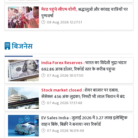
मेरठ पहुंचे सीएम योगी,
श्रद्धालुओं और कांवड़ यात्रियों पर
पुष्पवर्षा
08 Aug 2026 12:27:51
बिजनेस
India Forex Reserves :
भारत का विदेशी मुद्रा भंडार
692.86 अरब डॉलर, रिकॉर्ड स्तर के करीब पहुंचा
07 Aug 2026 18:07:50
Stock market closed :
शेयर बाजार पर दबाव,
सेंसेक्स 456 अंक लुढ़का; निफ्टी भी लाल निशान में बंद
07 Aug 2026 17:37:48
EV Sales India : जुलाई 2026 में 3.27 लाख इलेक्ट्रिक
वाहन बिके, बिक्री ने बनाया नया रिकॉर्ड
07 Aug 2026 16:09:48