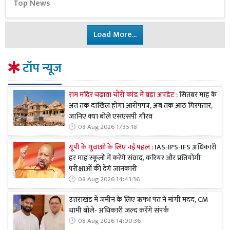
Top News
Load More...
टॉप न्यूज
राम मंदिर चढ़ावा चोरी कांड में बड़ा अपडेट :
सितंबर माह के
अंत तक दाखिल होगा आरोपपत्र, अब तक आठ गिरफ्तार,
जानिए क्या बोले एसएसपी गौरव
08 Aug 2026 17:35:18
यूपी के युवाओं के लिए नई पहल :
IAS-IPS-IFS अधिकारी
हर माह स्कूलों में करेंगे संवाद, करियर और प्रतियोगी
परीक्षाओं की देंगे जानकारी
08 Aug 2026 14:43:36
उत्तराखंड में जमीन के लिए ऋषभ पंत ने मांगी मदद, CM
धामी बोले- अधिकारी जल्द करेंगे संपर्क
08 Aug 2026 14:00:36