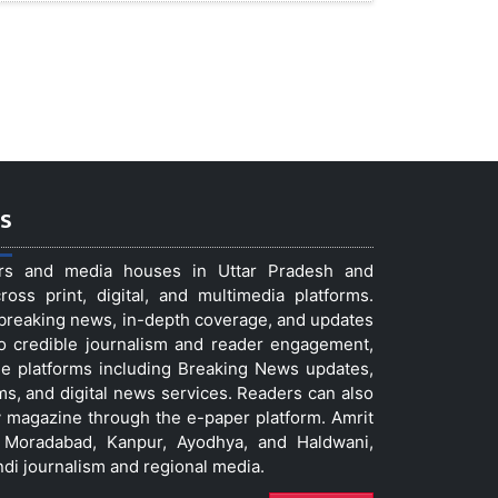
s
ers and media houses in Uttar Pradesh and
ss print, digital, and multimedia platforms.
t breaking news, in-depth coverage, and updates
to credible journalism and reader engagement,
le platforms including Breaking News updates,
ms, and digital news services. Readers can also
 magazine through the e-paper platform. Amrit
w, Moradabad, Kanpur, Ayodhya, and Haldwani,
ndi journalism and regional media.