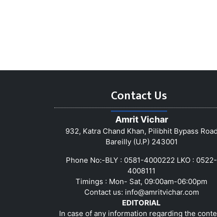
Contact Us
Amrit Vichar
932, Katra Chand Khan, Pilibhit Bypass Roa
Bareilly (U.P) 243001
Phone No:-BLY : 0581-4000222 LKO : 0522-
4008111
Timings : Mon- Sat, 09:00am-06:00pm
Contact us:
info@amritvichar.com
EDITORIAL
In case of any information regarding the conte