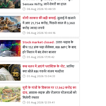
Sensex-Nifty, जानें शेयरों का हाल
06 Aug 2026 10:48:59
योगी सरकार की बढ़ी कमाई:
जुलाई में खजाने
में आए 21,754 करोड़; पिछले साल से 3,360
करोड़ ज्यादा रुपये
06 Aug 2026 10:44:16
Stock market closed :
उतार-चढ़ाव के
बीच 152 अंक चढ़ा सेंसेक्स, RBI MPC के बाद
हरे निशान में बंद शेयर बाजार
05 Aug 2026 17:39:42
कब चलन में आएंगे प्लास्टिक के नोट,
जानिए
क्या बोले RBI गवर्नर संजय मल्होत्रा
05 Aug 2026 15:04:33
यूपी के गांवों के विकास पर 17,942 करोड़ का
दांव,
आवास-सड़क और रोजगार योजनाओं को
मिलेगी रफ्तार
05 Aug 2026 12:59:41