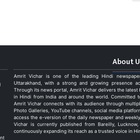
About U
Amrit Vichar is one of the leading Hindi newspap
Uttarakhand, with a strong and growing presence acro
d
Through its news portal, Amrit Vichar delivers the lates
in Hindi from India and around the world. Committed 
Amrit Vichar connects with its audience through multip
Photo Galleries, YouTube channels, social media platfor
access the e-version of the daily newspaper and weekly
Vichar is currently published from Bareilly, Luckno
continuously expanding its reach as a trusted voice in Hi
nt