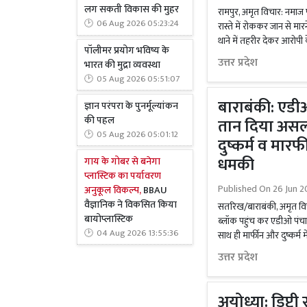
लग सकती विकास की मुहर
रामपुर, अमृत विचार: नमाज प
06 Aug 2026 05:23:24
रास्ते में रोककर जान से मा
थाने में तहरीर देकर आरोपी
पॉलीमर प्रयोग भविष्य के
उत्तर प्रदेश
भारत की मुद्रा व्यवस्था
05 Aug 2026 05:51:07
बाराबंकी: एडी
ज्ञान परंपरा के पुनर्मूल्यांकन
की पहल
तान दिया असल
05 Aug 2026 05:01:12
दुष्कर्म व मारफ
धमकी
गाय के गोबर से बनेगा
प्लास्टिक का पर्यावरण
Published On
26 Jun 2
अनुकूल विकल्प,
BBAU
वैज्ञानिक ने विकसित किया
सतरिख/बाराबंकी, अमृत विचा
बायोप्लास्टिक
ब्लॉक पहुंच कर एडीओ पंचा
04 Aug 2026 13:55:36
साथ ही मार्फीन और दुष्कर्म 
उत्तर प्रदेश
अयोध्या: डिप्टी