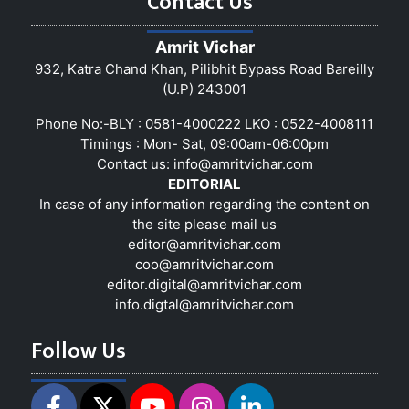
Contact Us
Amrit Vichar
932, Katra Chand Khan, Pilibhit Bypass Road Bareilly
(U.P) 243001
Phone No:-BLY : 0581-4000222 LKO : 0522-4008111
Timings : Mon- Sat, 09:00am-06:00pm
Contact us:
info@amritvichar.com
EDITORIAL
In case of any information regarding the content on
the site please mail us
editor@amritvichar.com
coo@amritvichar.com
editor.digital@amritvichar.com
info.digtal@amritvichar.com
Follow Us