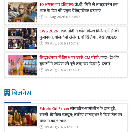
10 अगस्त का इतिहास:
वी.वी. गिरि से स्पाइडरमैन तक,
आज के दिन की प्रमुख ऐतिहासिक घटनाएं
10 Aug 2026 06:41:57
CWG 2026 :
PM मोदी ने कॉमनवेल्थ विजेताओं से की
मुलाकात, बोले- ‘जो खेलेगा, वो खिलेगा’, देखें VIDEO
09 Aug 2026 21:57:12
सिद्धार्थनगर में विपक्ष पर बरसे CM योगी,
कहा- देश के
युवाओं ने कांग्रेस को पूरी तरह कर दिया है 'दफन'
09 Aug 2026 21:34:23
बिजनेस
Edible Oil Price:
सोयाबीन-पामोलीन के दाम टूटे,
सरसों-बिनौला मजबूत; जानिए सप्ताहभर में किस तेल का
कितना बदला भाव
09 Aug 2026 12:11:51