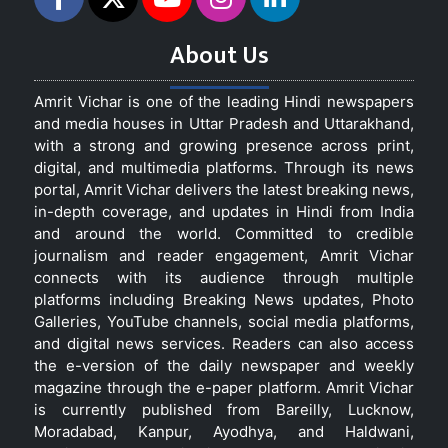
About Us
Amrit Vichar is one of the leading Hindi newspapers
and media houses in Uttar Pradesh and Uttarakhand,
with a strong and growing presence across print,
digital, and multimedia platforms. Through its news
portal, Amrit Vichar delivers the latest breaking news,
in-depth coverage, and updates in Hindi from India
and around the world. Committed to credible
journalism and reader engagement, Amrit Vichar
connects with its audience through multiple
platforms including Breaking News updates, Photo
Galleries, YouTube channels, social media platforms,
and digital news services. Readers can also access
the e-version of the daily newspaper and weekly
magazine through the e-paper platform. Amrit Vichar
is currently published from Bareilly, Lucknow,
Moradabad, Kanpur, Ayodhya, and Haldwani,