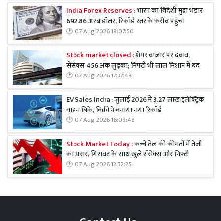
India Forex Reserves :
भारत का विदेशी मुद्रा भंडार
692.86 अरब डॉलर, रिकॉर्ड स्तर के करीब पहुंचा
07 Aug 2026 18:07:50
Stock market closed :
शेयर बाजार पर दबाव,
सेंसेक्स 456 अंक लुढ़का; निफ्टी भी लाल निशान में बंद
07 Aug 2026 17:37:48
EV Sales India : जुलाई 2026 में 3.27 लाख इलेक्ट्रिक
वाहन बिके, बिक्री ने बनाया नया रिकॉर्ड
07 Aug 2026 16:09:48
Stock Market Today :
कच्चे तेल की कीमतों में तेजी
का असर, गिरावट के साथ खुले सेंसेक्स और निफ्टी
07 Aug 2026 12:32:25