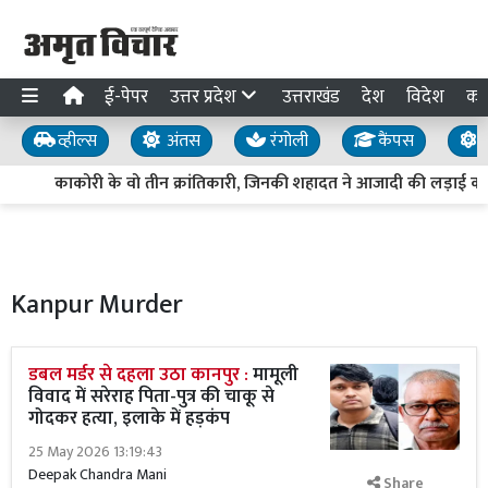
ई-पेपर
उत्तर प्रदेश
उत्तराखंड
देश
विदेश
का
व्हील्स
अंतस
रंगोली
कैंपस
य
काकोरी के वो तीन क्रांतिकारी, जिनकी शहादत ने आजादी की लड़ाई को 
Kanpur Murder
डबल मर्डर से दहला उठा कानपुर :
मामूली
विवाद में सरेराह पिता-पुत्र की चाकू से
गोदकर हत्या, इलाके में हड़कंप
25 May 2026 13:19:43
Deepak Chandra Mani
Share