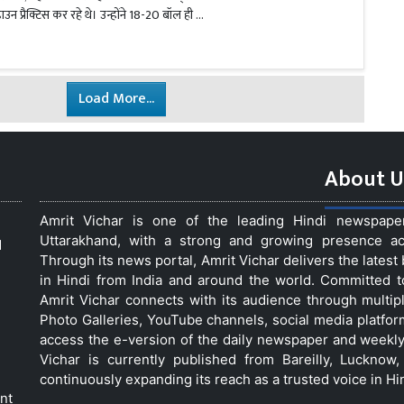
ोडाउन प्रैक्टिस कर रहे थे। उन्होंने 18-20 बॉल ही …
Load More...
About U
Amrit Vichar is one of the leading Hindi newspap
Uttarakhand, with a strong and growing presence acro
d
Through its news portal, Amrit Vichar delivers the lates
in Hindi from India and around the world. Committed 
Amrit Vichar connects with its audience through multip
Photo Galleries, YouTube channels, social media platfor
access the e-version of the daily newspaper and weekly
Vichar is currently published from Bareilly, Luckno
continuously expanding its reach as a trusted voice in Hi
nt