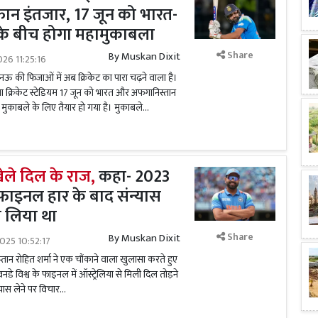
तूफान इंतजार, 17 जून को भारत-
के बीच होगा महामुकाबला
Share
By
Muskan Dixit
026 11:25:16
की फिजाओं में अब क्रिकेट का पारा चढ़ने वाला है।
 क्रिकेट स्टेडियम 17 जून को भारत और अफगानिस्तान
े मुकाबले के लिए तैयार हो गया है। मुकाबले...
 खेले दिल के राज,
कहा- 2023
 फाइनल हार के बाद संन्यास
ा लिया था
Share
By
Muskan Dixit
025 10:52:17
प्तान रोहित शर्मा ने एक चौंकाने वाला खुलासा करते हुए
डे विश्व के फाइनल में ऑस्ट्रेलिया से मिली दिल तोड़ने
्यास लेने पर विचार...