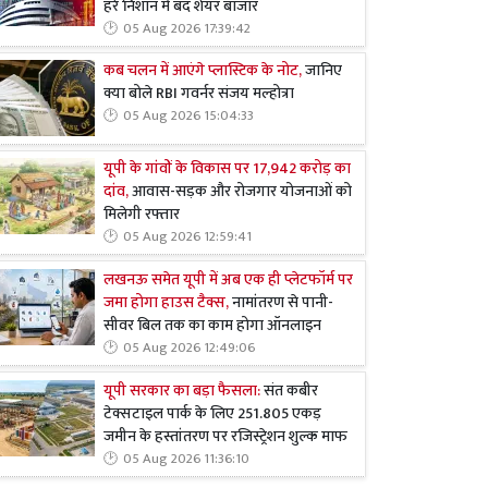
हरे निशान में बंद शेयर बाजार
05 Aug 2026 17:39:42
कब चलन में आएंगे प्लास्टिक के नोट,
जानिए
क्या बोले RBI गवर्नर संजय मल्होत्रा
05 Aug 2026 15:04:33
यूपी के गांवों के विकास पर 17,942 करोड़ का
दांव,
आवास-सड़क और रोजगार योजनाओं को
मिलेगी रफ्तार
05 Aug 2026 12:59:41
लखनऊ समेत यूपी में अब एक ही प्लेटफॉर्म पर
जमा होगा हाउस टैक्स,
नामांतरण से पानी-
सीवर बिल तक का काम होगा ऑनलाइन
05 Aug 2026 12:49:06
यूपी सरकार का बड़ा फैसला:
संत कबीर
टेक्सटाइल पार्क के लिए 251.805 एकड़
जमीन के हस्तांतरण पर रजिस्ट्रेशन शुल्क माफ
05 Aug 2026 11:36:10