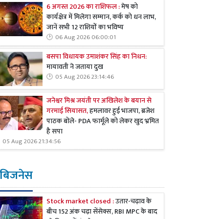
6 अगस्त 2026 का राशिफल :
मेष को
कार्यक्षेत्र में मिलेगा सम्मान, कर्क को धन लाभ,
जानें सभी 12 राशियों का भविष्य
06 Aug 2026 06:00:01
बसपा विधायक उमाशंकर सिंह का निधन:
मायावती ने जताया दुख
05 Aug 2026 23:14:46
जनेश्वर मिश्र जयंती पर अखिलेश के बयान से
गरमाई सियासत,
हमलावर हुई भाजपा, ब्रजेश
पाठक बोले- PDA फार्मूले को लेकर खुद भ्रमित
है सपा
05 Aug 2026 21:34:56
बिजनेस
Stock market closed :
उतार-चढ़ाव के
बीच 152 अंक चढ़ा सेंसेक्स, RBI MPC के बाद