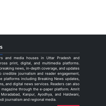
s
ers and media houses in Uttar Pradesh and
ss print, digital, and multimedia platforms.
t breaking news, in-depth coverage, and updates
to credible journalism and reader engagement,
le platforms including Breaking News updates,
ms, and digital news services. Readers can also
 magazine through the e-paper platform. Amrit
w, Moradabad, Kanpur, Ayodhya, and Haldwani,
ndi journalism and regional media.