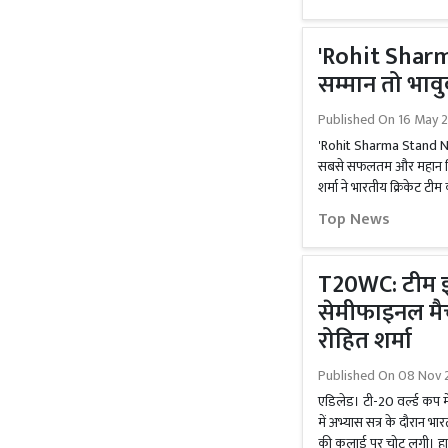
'Rohit Sharm
सम्मान तो भावु
Published On
16 May 
'Rohit Sharma Stand Na
सबसे सफलतम और महान क्रिक
शर्मा ने भारतीय क्रिकेट टीम
Top News
T20WC: टीम इ
सेमीफाइनल मैच
रोहित शर्मा
Published On
08 Nov 
एडिलेड। टी-20 वर्ल्ड कप म
में अभ्यास सत्र के दौरान भा
की कलाई पर चोट लगी। हालां