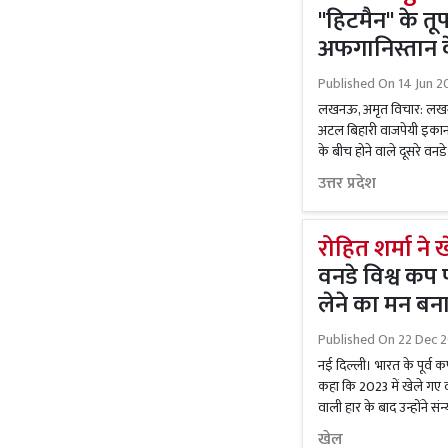
''हिटमैन'' के 
अफगानिस्तान 
Published On
14 Jun 2
लखनऊ, अमृत विचार: लखनऊ 
अटल बिहारी वाजपेयी इकाना
के बीच होने वाले दूसरे वनड
उत्तर प्रदेश
रोहित शर्मा ने
वनडे विश्व कप
लेने का मन बन
Published On
22 Dec 2
नई दिल्ली। भारत के पूर्व क
कहा कि 2023 में खेले गए वन
वाली हार के बाद उन्होंने संन
खेल