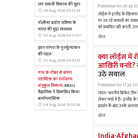
लग सकती विकास की मुहर
Published On
20 Jul 2
06 Aug 2026 05:23:24
लॉर्ड्स में इंग्लैंड के खिल
पर उठ रहे सवालों का जवाब
पॉलीमर प्रयोग भविष्य के
को प्रभावित नहीं करतीं, उन
भारत की मुद्रा व्यवस्था
05 Aug 2026 05:51:07
खेल
ज्ञान परंपरा के पुनर्मूल्यांकन
की पहल
क्या लॉर्ड्स में
05 Aug 2026 05:01:12
आखिरी वनडे?
उठे सवाल
गाय के गोबर से बनेगा
प्लास्टिक का पर्यावरण
Published On
17 Jul 2
अनुकूल विकल्प,
BBAU
वैज्ञानिक ने विकसित किया
लंदन। भारतीय क्रिकेट टीम के
बायोप्लास्टिक
लेकर चर्चा में हैं। इंग्लैं
04 Aug 2026 13:55:36
प्रदर्शन के बाद उनके अंतररा
खेल
India-Afgha