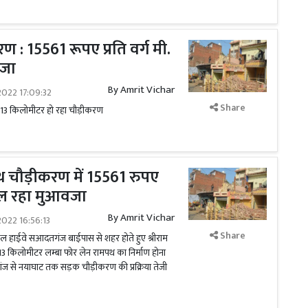
: 15561 रूपए प्रति वर्ग मी.
वजा
By
Amrit Vichar
022 17:09:32
Share
13 किलोमीटर हो रहा चौड़ीकरण
थ चौड़ीकरण में 15561 रुपए
 मिल रहा मुआवजा
By
Amrit Vichar
022 16:56:13
Share
नल हाईवे सआदतगंज बाईपास से शहर होते हुए श्रीराम
13 किलोमीटर लम्बा फोर लेन रामपथ का निर्माण होना
ज से नयाघाट तक सड़क चौड़ीकरण की प्रक्रिया तेजी