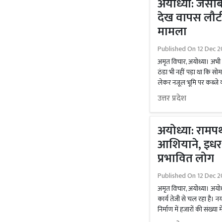
अयोध्या: जेसीब
देख वापस लौटी 
मामला
Published On
12 Dec 2
अमृत विचार, अयोध्या। अभी
ठंडा भी नहीं पड़ा था कि 
लेकर नजूल भूमि पर कब्जे को
उत्तर प्रदेश
अयोध्या: रामपथ
आशियाने, इधर-
प्रभावित लोग
Published On
12 Dec 2
अमृत विचार, अयोध्या। अयोध
कार्य तेजी से चल रहा है।
निर्माण में हजारों की संख्या म