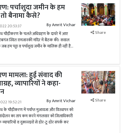
: पर्चाशुदा जमीन के हम
तो बैनामा कैसे?
By
Amrit Vichar
022 20:53:37
Share
पथ चौड़ीकरण के चलते अधिग्रहण के दायरे में आए
 साहबगंज स्थित रामजानकी मंदिर में बैठक की। सवाल
जब हम पट्टा व पर्चाशुदा जमीन के मालिक ही नहीं हैं...
ण मामला: हुई संवाद की
्रह, व्यापारियों ने कहा-
सन
Share
By
Amrit Vichar
022 19:52:21
पथ के चौड़ीकरण में पर्याप्त मुआवजा और विस्थापन को
 आंदोलन का ताप कम करने मंगलवार को जिलाधिकारी
्यापारियों व दुकानदारों से डोर-टू-डोर संपर्क कर