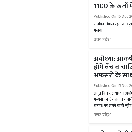
1100 के खतों म
Published On
15 Dec 2
प्रतिदिन निकल रहा 600 ट्रा
मलबा
उत्तर प्रदेश
अयोध्या: आकर
होंगे बेंच व चार्
अफसरों के सा
Published On
15 Dec 2
अमृत विचार, अयोध्या। अयो
मन्थनों का दौर लगातार ज
रामपथ पर लगने वाली स्ट्री
उत्तर प्रदेश