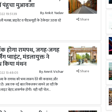
ें पंहुचा मुआवजा
By
Ankit Yadav
022 19:51:39
Share
ली मलबा, प्राइवेट व पीडब्ल्यूडी के ठेकेदार उठवा रहे
्षक होगा रामपथ, जगह-जगह
जिंग प्वाइंट, मंडलायुक्त ने
थ किया मंथन
Share
By
Amrit Vichar
022 13:48:05
ध्या के रामपथ को भव्य स्वरूप देने की कवायद और
ारी है। अब एक नई बात निकलकर सामने आ रही कि
ट लाइट बेहद आकर्षक होंगी। यही नहीं पोल...