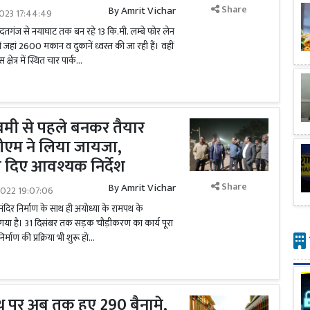
Share
By
Amrit Vichar
023 17:44:49
तगंज से नयाघाट तक बन रहे 13 कि.मी. लम्बे फोर लेन
हां 2600 मकान व दुकानें ध्वस्त की जा रही हैं। वहीं
त्र में स्थित चार पार्क...
वमी से पहले बनकर तैयार
ीएम ने लिया जायजा,
 दिए आवश्यक निर्देश
Share
By
Amrit Vichar
2022 19:07:06
ंदिर निर्माण के साथ ही अयोध्या के रामपथ के
 गया है। 31 दिसंबर तक सड़क चौड़ीकरण का कार्य पूरा
्माण की प्रक्रिया भी शुरू हो...
थ पर अब तक हुए 290 बैनामे,