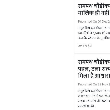
रामपथ चौड़ीकरण
मालिक ही नहीं 
Published On
01 Dec 2
अमृत विचार, अयोध्या। राम
व्यापारियों ने गुरुवार को
उठा कि प्रशासन के मुताबिक 
उत्तर प्रदेश
रामपथ चौड़ीकर
पहल, टला सत्याग
मिला है आश्वा
Published On
29 Nov 2
अमृत विचार, अयोध्या। राम
लेकर रामनगरी में चल रहे
सड़क पर उतरे। तीन घंटे तक व
समस्याओं की...