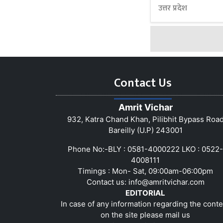
उत्तर प्रदेश
Contact Us
Amrit Vichar
932, Katra Chand Khan, Pilibhit Bypass Roa
Bareilly (U.P) 243001
Phone No:-BLY : 0581-4000222 LKO : 0522-
4008111
Timings : Mon- Sat, 09:00am-06:00pm
Contact us:
info@amritvichar.com
EDITORIAL
In case of any information regarding the conte
on the site please mail us