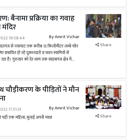
: बैनामा प्रक्रिया का गवाह
 मंदिर
By
Amrit Vichar
2022 19:58:44
Share
दतगंज से नयाघाट तक करीब 13 किलोमीटर लम्बे फोर
प्रभावित हो रहे दुकानदारों व भवन स्वामियों से
रहा है। गुरुवार को देर शाम तक साहबगंज क्षेत्र में...
थ चौड़ीकरण के पीड़ितों ने मौन
ना
By
Amrit Vichar
022 17:51:33
Share
पड़ीं एक महिला, सुनाई अपनी व्यथा