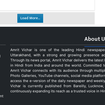
Load More...
About U
Amrit Vichar is one of the leading Hindi newspap
Uttarakhand, with a strong and growing presence acro
d
Through its news portal, Amrit Vichar delivers the lates
in Hindi from India and around the world. Committed 
Amrit Vichar connects with its audience through multip
Photo Galleries, YouTube channels, social media platfor
access the e-version of the daily newspaper and weekly
Vichar is currently published from Bareilly, Luckno
continuously expanding its reach as a trusted voice in Hi
nt