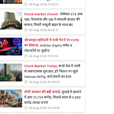
06 Aug 2026 21:30:25
Stock market closed :
सेंसेक्स 374 अंक
चढ़ा, रिलायंस और SBI ने संभाली बाजार की
कमान; निफ्टी मामूली बढ़त के साथ बंद
06 Aug 2026 18:24:17
ऑनलाइन खरीदारी में ‘डार्क पैटर्न’ पर CCPA
का शिकंजा,
IndiGo-Zepto समेत 9
प्लेटफॉर्म पर जुर्माना
06 Aug 2026 17:01:14
Stock Market Today:
कच्चे तेल में नरमी
से सकारात्मक शुरुआत, हरे निशान पर खुले
Sensex-Nifty, जानें शेयरों का हाल
06 Aug 2026 10:48:59
योगी सरकार की बढ़ी कमाई:
जुलाई में खजाने
में आए 21,754 करोड़; पिछले साल से 3,360
करोड़ ज्यादा रुपये
06 Aug 2026 10:44:16