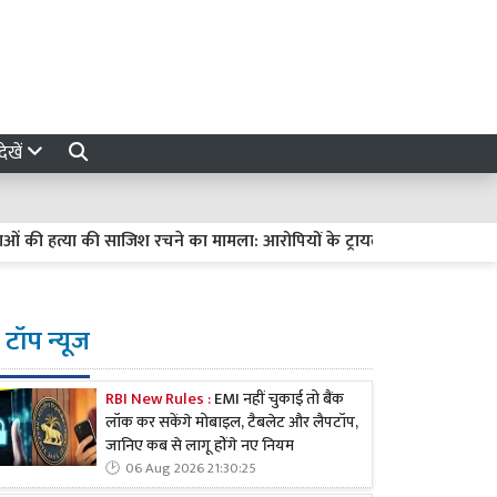
ेखें
त्या की साजिश रचने का मामला: आरोपियों के ट्रायल में देरी पर हाईकोर्ट सख्त, मां
टॉप न्यूज
RBI New Rules :
EMI नहीं चुकाई तो बैंक
लॉक कर सकेंगे मोबाइल, टैबलेट और लैपटॉप,
जानिए कब से लागू होंगे नए नियम
06 Aug 2026 21:30:25