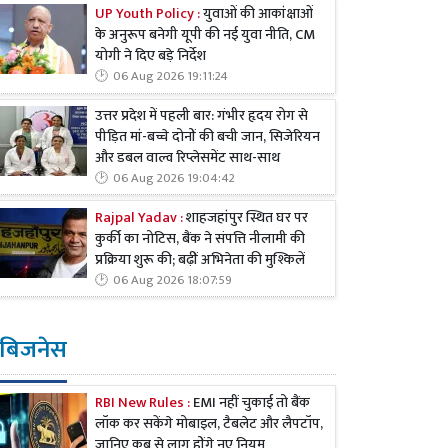
UP Youth Policy :
युवाओं की आकांक्षाओं
के अनुरूप बनेगी यूपी की नई युवा नीति, CM
योगी ने दिए बड़े निर्देश
06 Aug 2026 19:11:24
उत्तर प्रदेश में पहली बार: गंभीर हृदय रोग से
पीड़ित मां-बच्चे दोनों की बची जान, सिजेरियन
और डबल वाल्व रिप्लेसमेंट साथ-साथ
06 Aug 2026 19:04:42
Rajpal Yadav :
शाहजहांपुर स्थित घर पर
कुर्की का नोटिस, बैंक ने संपत्ति नीलामी की
प्रक्रिया शुरू की; बढ़ीं अभिनेता की मुश्किलें
06 Aug 2026 18:07:59
बिजनेस
RBI New Rules :
EMI नहीं चुकाई तो बैंक
लॉक कर सकेंगे मोबाइल, टैबलेट और लैपटॉप,
जानिए कब से लागू होंगे नए नियम