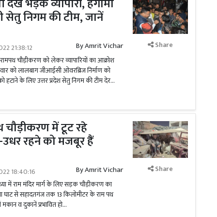
ी देख भड़के व्यापारी, हंगामा
सेतु निगम की टीम, जानें
Share
By
Amrit Vichar
022 21:38:12
 रामपथ चौड़ीकरण को लेकर व्यापारियों का आक्रोश
सोमवार को लालबाग जीआईसी ओवरब्रिज निर्माण को
 हटाने के लिए उत्तर प्रदेश सेतु निगम की टीम देर...
 चौड़ीकरण में टूट रहे
उधर रहने को मजबूर हैं
Share
By
Amrit Vichar
022 18:40:16
्या में राम मंदिर मार्ग के लिए सड़क चौड़ीकरण का
 नया घाट से सहादतगंज तक 13 किलोमीटर के राम पथ
ें मकान व दुकानें प्रभावित हो...