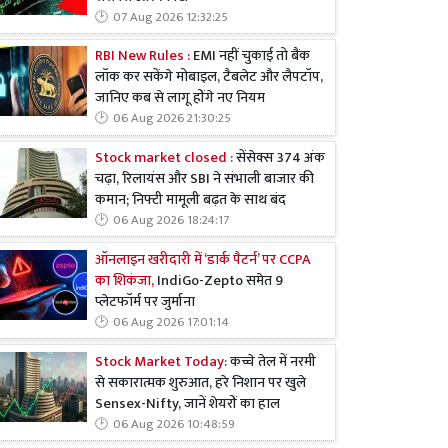
07 Aug 2026 12:32:25
RBI New Rules :
EMI नहीं चुकाई तो बैंक
लॉक कर सकेंगे मोबाइल, टैबलेट और लैपटॉप,
जानिए कब से लागू होंगे नए नियम
06 Aug 2026 21:30:25
Stock market closed :
सेंसेक्स 374 अंक
चढ़ा, रिलायंस और SBI ने संभाली बाजार की
कमान; निफ्टी मामूली बढ़त के साथ बंद
06 Aug 2026 18:24:17
ऑनलाइन खरीदारी में ‘डार्क पैटर्न’ पर CCPA
का शिकंजा,
IndiGo-Zepto समेत 9
प्लेटफॉर्म पर जुर्माना
06 Aug 2026 17:01:14
Stock Market Today:
कच्चे तेल में नरमी
से सकारात्मक शुरुआत, हरे निशान पर खुले
Sensex-Nifty, जानें शेयरों का हाल
06 Aug 2026 10:48:59