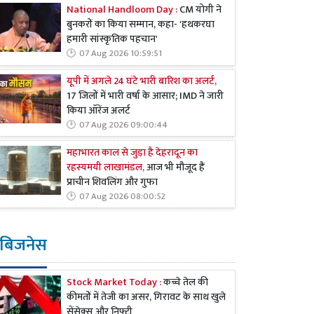
National Handloom Day :
CM योगी ने
बुनकरों का किया सम्मान, कहा- 'हथकरघा
हमारी सांस्कृतिक पहचान'
07 Aug 2026 10:59:51
यूपी में अगले 24 घंटे भारी बारिश का अलर्ट,
17 जिलों में भारी वर्षा के आसार; IMD ने जारी
किया ऑरेंज अलर्ट
07 Aug 2026 09:00:44
महाभारत काल से जुड़ा है देहरादून का
रहस्यमयी लाखामंडल,
आज भी मौजूद हैं
प्राचीन शिवलिंग और गुफा
07 Aug 2026 08:00:52
बिजनेस
Stock Market Today :
कच्चे तेल की
कीमतों में तेजी का असर, गिरावट के साथ खुले
सेंसेक्स और निफ्टी