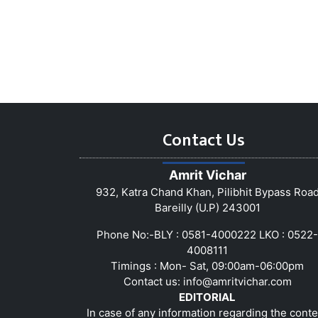
Contact Us
Amrit Vichar
932, Katra Chand Khan, Pilibhit Bypass Roa
Bareilly (U.P) 243001
Phone No:-BLY : 0581-4000222 LKO : 0522-
4008111
Timings : Mon- Sat, 09:00am-06:00pm
Contact us:
info@amritvichar.com
EDITORIAL
In case of any information regarding the conte