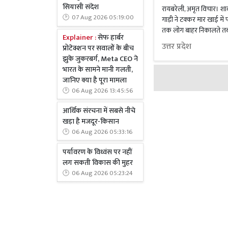
सियासी संदेश
रायबरेली, अमृत विचार। श
07 Aug 2026 05:19:00
गाड़ी ने टक्कर मार खाई मे
तक लोग बाहर निकालते तब
Explainer :
सेफ हार्बर
उत्तर प्रदेश
प्रोटेक्शन पर सवालों के बीच
झुके जुकरबर्ग, Meta CEO ने
भारत के सामने मानी गलती,
जानिए क्या है पूरा मामला
06 Aug 2026 13:45:56
आर्थिक संरचना में सबसे नीचे
खड़ा है मजदूर-किसान
06 Aug 2026 05:33:16
पर्यावरण के विध्वंस पर नहीं
लग सकती विकास की मुहर
06 Aug 2026 05:23:24