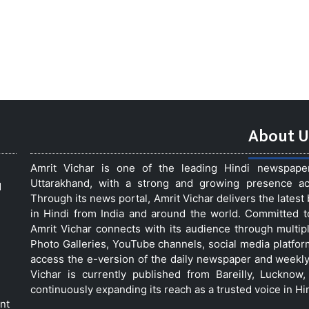
About U
Amrit Vichar is one of the leading Hindi newspap
Uttarakhand, with a strong and growing presence acro
d
Through its news portal, Amrit Vichar delivers the lates
in Hindi from India and around the world. Committed 
Amrit Vichar connects with its audience through multip
Photo Galleries, YouTube channels, social media platfor
access the e-version of the daily newspaper and weekly
Vichar is currently published from Bareilly, Luckno
continuously expanding its reach as a trusted voice in Hi
nt