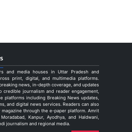
s
ers and media houses in Uttar Pradesh and
ss print, digital, and multimedia platforms.
t breaking news, in-depth coverage, and updates
to credible journalism and reader engagement,
le platforms including Breaking News updates,
ms, and digital news services. Readers can also
 magazine through the e-paper platform. Amrit
w, Moradabad, Kanpur, Ayodhya, and Haldwani,
ndi journalism and regional media.