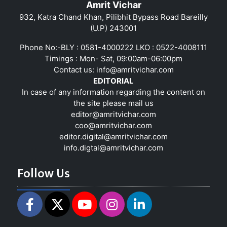
Amrit Vichar
932, Katra Chand Khan, Pilibhit Bypass Road Bareilly
(U.P) 243001
Phone No:-BLY : 0581-4000222 LKO : 0522-4008111
Timings : Mon- Sat, 09:00am-06:00pm
Contact us:
info@amritvichar.com
EDITORIAL
In case of any information regarding the content on
the site please mail us
editor@amritvichar.com
coo@amritvichar.com
editor.digital@amritvichar.com
info.digtal@amritvichar.com
Follow Us