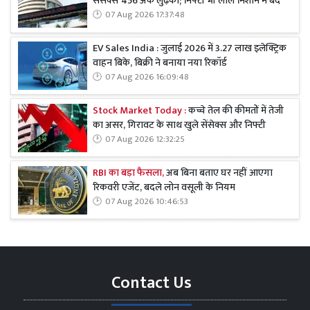
सेंसेक्स 456 अंक लुढ़का; निफ्टी भी लाल निशान में बंद
07 Aug 2026 17:37:48
EV Sales India : जुलाई 2026 में 3.27 लाख इलेक्ट्रिक
वाहन बिके, बिक्री ने बनाया नया रिकॉर्ड
07 Aug 2026 16:09:48
Stock Market Today :
कच्चे तेल की कीमतों में तेजी
का असर, गिरावट के साथ खुले सेंसेक्स और निफ्टी
07 Aug 2026 12:32:25
RBI का बड़ा फैसला,
अब बिना बताए घर नहीं आएगा
रिकवरी एजेंट, बदले लोन वसूली के नियम
07 Aug 2026 10:46:53
Contact Us