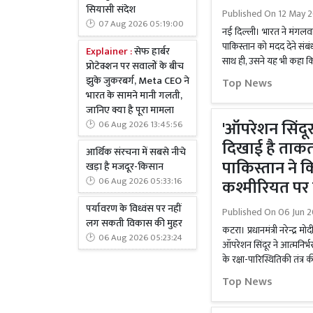
सियासी संदेश
Published On
12 May 2
07 Aug 2026 05:19:00
नई दिल्ली। भारत ने मंगलव
पाकिस्तान को मदद देने संबंधी
Explainer :
सेफ हार्बर
साथ ही, उसने यह भी कहा कि
प्रोटेक्शन पर सवालों के बीच
झुके जुकरबर्ग, Meta CEO ने
Top News
भारत के सामने मानी गलती,
जानिए क्या है पूरा मामला
'ऑपरेशन सिंदूर
06 Aug 2026 13:45:56
दिखाई है ताकत
आर्थिक संरचना में सबसे नीचे
पाकिस्तान ने 
खड़ा है मजदूर-किसान
06 Aug 2026 05:33:16
कश्मीरियत पर 
पर्यावरण के विध्वंस पर नहीं
Published On
06 Jun 2
लग सकती विकास की मुहर
कटरा। प्रधानमंत्री नरेन्द्र 
06 Aug 2026 05:23:24
ऑपरेशन सिंदूर ने आत्मनिर्
के रक्षा-पारिस्थितिकी तंत्र क
Top News