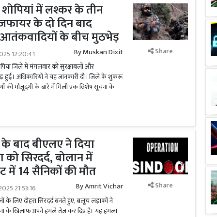
 शोपियां में लश्कर के तीन
जफायर के दो दिन बाद
 आतंकवादियों के बीच मुठभेड़
Share
By
Muskan Dixit
025 12:20:41
ोपियां जिले में मंगलवार को सुरक्षाबलों और
़ हुई। अधिकारियों ने यह जानकारी दी। जिले के शुकरू
ं की मौजूदगी के बारे में मिली एक विशेष सूचना के
 के बाद बीएलए ने दिया
ा को सिरदर्द, बोलान में
 में 14 सैनिकों की मौत
Share
By
Amrit Vichar
025 21:53:16
लों के लिए दोहरा सिरदर्द बनते हुए, बलूच लड़ाकों ने
 सेना के खिलाफ अपने हमले तेज कर दिए हैं। यह हमला