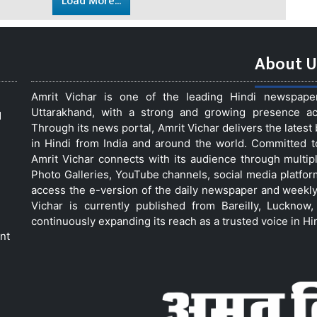
Load More...
About U
Amrit Vichar is one of the leading Hindi newspap
Uttarakhand, with a strong and growing presence acro
d
Through its news portal, Amrit Vichar delivers the lates
in Hindi from India and around the world. Committed 
Amrit Vichar connects with its audience through multip
Photo Galleries, YouTube channels, social media platfor
access the e-version of the daily newspaper and weekly
Vichar is currently published from Bareilly, Luckno
continuously expanding its reach as a trusted voice in Hi
nt