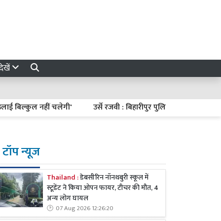
ेखें
िल्कुल नहीं चलेगी'
उर्से रजवी : बिहारीपुर पुलिस चौके पहुंचे डीएम और ए
टॉप न्यूज
Thailand :
डेबसीरिन नॉनथबुरी स्कूल में
स्टूडेंट ने किया ओपन फायर, टीचर की मौत, 4
अन्य लोग घायल
07 Aug 2026 12:26:20