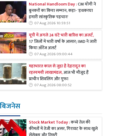
National Handloom Day :
CM योगी ने
बुनकरों का किया सम्मान, कहा- 'हथकरघा
हमारी सांस्कृतिक पहचान'
07 Aug 2026 10:59:51
यूपी में अगले 24 घंटे भारी बारिश का अलर्ट,
17 जिलों में भारी वर्षा के आसार; IMD ने जारी
किया ऑरेंज अलर्ट
07 Aug 2026 09:00:44
महाभारत काल से जुड़ा है देहरादून का
रहस्यमयी लाखामंडल,
आज भी मौजूद हैं
प्राचीन शिवलिंग और गुफा
07 Aug 2026 08:00:52
बिजनेस
Stock Market Today :
कच्चे तेल की
कीमतों में तेजी का असर, गिरावट के साथ खुले
सेंसेक्स और निफ्टी