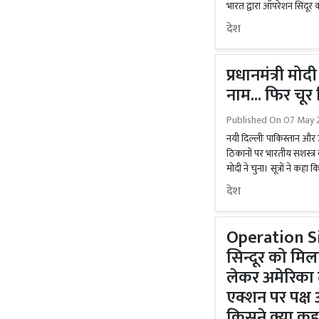
भारत द्वारा ऑपरेशन सिंदूर 
देश
प्रधानमंत्री मो
नाम... फिर चूर
Published On
07 May 2
नयी दिल्लीः पाकिस्तान और 
ठिकानों पर भारतीय सशस्त्र बल
मोदी ने चुना। सूत्रों ने कह
देश
Operation S
सिन्दूर को मि
लेकर अमेरिका 
एक्शन पर पक्ष 
किसने क्या कह