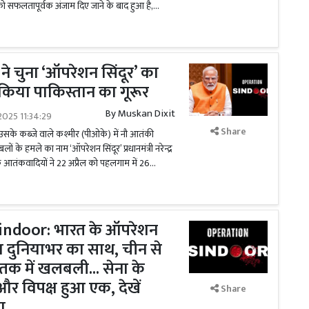
को सफलतापूर्वक अंजाम दिए जाने के बाद हुआ है,...
दी ने चुना ‘ऑपरेशन सिंदूर’ का
 किया पाकिस्तान का गूरूर
By
Muskan Dixit
025 11:34:29
Share
उसके कब्जे वाले कश्मीर (पीओके) में नौ आतंकी
ों के हमले का नाम ‘ऑपरेशन सिंदूर’ प्रधानमंत्री नरेन्द्र
ा कि आतंकवादियों ने 22 अप्रैल को पहलगाम में 26...
indoor: भारत के ऑपरेशन
ला दुनियाभर का साथ, चीन से
तक में खलबली... सेना के
और विपक्ष हुआ एक, देखें
Share
ा