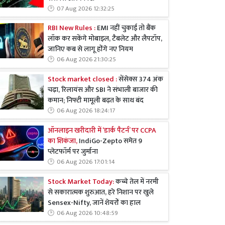
07 Aug 2026 12:32:25
RBI New Rules :
EMI नहीं चुकाई तो बैंक
लॉक कर सकेंगे मोबाइल, टैबलेट और लैपटॉप,
जानिए कब से लागू होंगे नए नियम
06 Aug 2026 21:30:25
Stock market closed :
सेंसेक्स 374 अंक
चढ़ा, रिलायंस और SBI ने संभाली बाजार की
कमान; निफ्टी मामूली बढ़त के साथ बंद
06 Aug 2026 18:24:17
ऑनलाइन खरीदारी में ‘डार्क पैटर्न’ पर CCPA
का शिकंजा,
IndiGo-Zepto समेत 9
प्लेटफॉर्म पर जुर्माना
06 Aug 2026 17:01:14
Stock Market Today:
कच्चे तेल में नरमी
से सकारात्मक शुरुआत, हरे निशान पर खुले
Sensex-Nifty, जानें शेयरों का हाल
06 Aug 2026 10:48:59