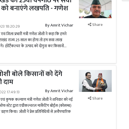
ाखंड की 25वीं वर्षगांठ पर सवा
को बनाएंगे लखपति - गणेश
Share
By
Amrit Vichar
023 18:20:29
एवं जिला प्रभारी मंत्री गणेश जोशी ने कहा कि हमने
तराखंड राज्य 25 साल का होगा तो हम सवा लाख
 हॉर्टिकल्चर के उत्पाद को दोगुना कर किसानों...
 जोशी बोले किसानों को देंगे
ी दाम
By
Amrit Vichar
022 17:49:13
Share
ि एवं कृषक कल्याण मंत्री गणेश जोशी ने शनिवार को नई
 स्टेट द्वारा एग्रीकल्चरल मार्केटिंग बोर्ड्स (कोसम्ब)
 ग्रहण किया। जोशी ने प्रेस प्रतिनिधियों से अनौपचारिक