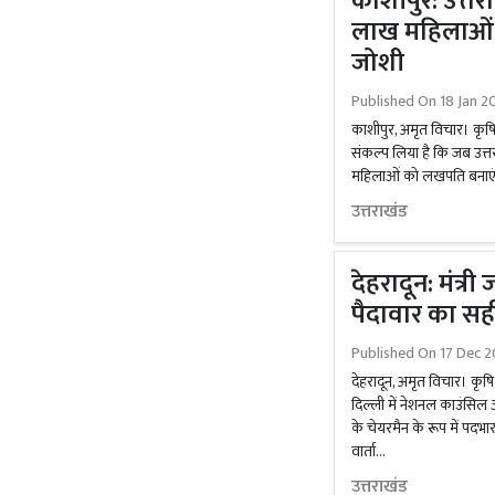
काशीपुर: उत्तर
लाख महिलाओं 
जोशी
Published On
18 Jan 2
काशीपुर, अमृत विचार। कृषि 
संकल्प लिया है कि जब उत्
महिलाओं को लखपति बनाएंगे।
उत्तराखंड
देहरादून: मंत्री
पैदावार का सह
Published On
17 Dec 2
देहरादून, अमृत विचार। कृष
दिल्ली में नेशनल काउंसिल ऑफ
के चेयरमैन के रूप में पदभार
वार्ता...
उत्तराखंड