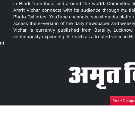
in Hindi from India and around the world. Committed 
Amrit Vichar connects with its audience through multip
Photo Galleries, YouTube channels, social media platfor
access the e-version of the daily newspaper and weekly
Vichar is currently published from Bareilly, Luckno
continuously expanding its reach as a trusted voice in Hi
nt
Read E-pap
ressal
Disclaimer
Compliance Report
Privacy Polic