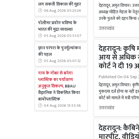
लग सकती विकास की मुहर
देहरादून, अमृत विचार। उत्तरा
06 Aug 2026 05:23:24
अध्यक्ष मोहित मेहता के नेतृ
उनके पुतले को दहन किया । यु
पॉलीमर प्रयोग भविष्य के
उत्तराखंड
भारत की मुद्रा व्यवस्था
05 Aug 2026 05:51:07
देहरादून: कृषि
ज्ञान परंपरा के पुनर्मूल्यांकन
की पहल
आय से अधिक सं
05 Aug 2026 05:01:12
कोर्ट ने दी 19 
गाय के गोबर से बनेगा
Published On
04 Sep 
प्लास्टिक का पर्यावरण
देहरादून, अमृत विचार। कृष
अनुकूल विकल्प,
BBAU
मुकदमा दर्ज होगा या नहीं इ
वैज्ञानिक ने विकसित किया
कोर्ट को मामले में मंत्री पर
बायोप्लास्टिक
04 Aug 2026 13:55:36
उत्तराखंड
देहरादून: कैबिन
मारपीट, वीडिय