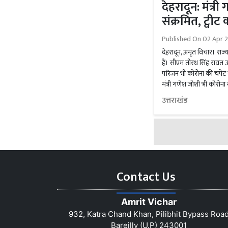
देहरादून: मंत्र
संक्रमित, ट्वी
Published On
02 Apr 2
देहरादून, अमृत विचार। राज्य
हैं। सीएम तीरथ सिंह रावत 
परिजन भी कोरोना की चपेट म
मंत्री गणेश जोशी भी कोरोना 
उत्तराखंड
Contact Us
Amrit Vichar
932, Katra Chand Khan, Pilibhit Bypass Roa
Bareilly (U.P) 243001