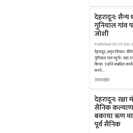
देहरादून: सैन्
गुनियाल गांव पह
जोशी
Published On
05 Dec 2
देहरादून, अमृत विचार। सैन
गुनियाल गांव पहुंचे। जहां उन्
किया। उन्होंने संबंधित कार्
करने...
उत्तराखंड
देहरादून: रक्षा 
सैनिक कल्याण म
बकाया ऋण माफ 
पूर्व सैनिक