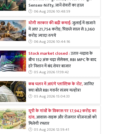
Sensex-Nifty, जानें शेयरों का हाल
06 Aug 2026 10:48:59
योगी सरकार की बढ़ी कमाई:
जुलाई में खजाने
में आए 21,754 करोड़; पिछले साल से 3,360
करोड़ ज्यादा रुपये
06 Aug 2026 10:44:16
Stock market closed :
उतार-चढ़ाव के
बीच 152 अंक चढ़ा सेंसेक्स, RBI MPC के बाद
हरे निशान में बंद शेयर बाजार
05 Aug 2026 17:39:42
कब चलन में आएंगे प्लास्टिक के नोट,
जानिए
क्या बोले RBI गवर्नर संजय मल्होत्रा
05 Aug 2026 15:04:33
यूपी के गांवों के विकास पर 17,942 करोड़ का
दांव,
आवास-सड़क और रोजगार योजनाओं को
मिलेगी रफ्तार
05 Aug 2026 12:59:41