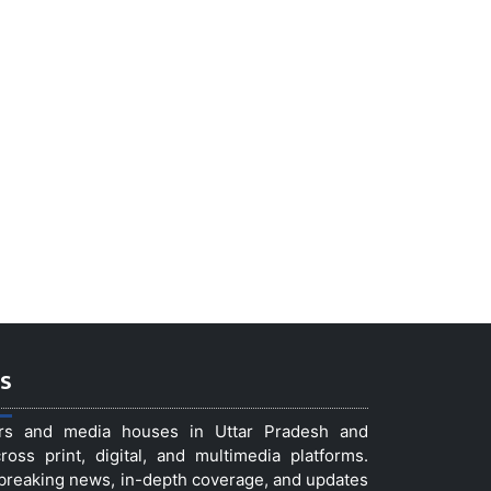
s
ers and media houses in Uttar Pradesh and
ss print, digital, and multimedia platforms.
t breaking news, in-depth coverage, and updates