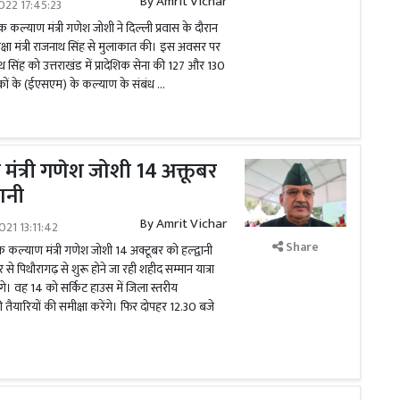
By
Amrit Vichar
022 17:45:23
क कल्याण मंत्री गणेश जोशी ने दिल्ली प्रवास के दौरान
रक्षा मंत्री राजनाथ सिंह से मुलाकात की। इस अवसर पर
राजनाथ सिंह को उत्तराखंड में प्रादेशिक सेना की 127 और 130
निकों के (ईएसएम) के कल्याण के संबंध …
मंत्री गणेश जोशी 14 अक्तूबर
वानी
By
Amrit Vichar
021 13:11:42
Share
िक कल्याण मंत्री गणेश जोशी 14 अक्टूबर को हल्द्वानी
र से पिथौरागढ़ से शुरू होने जा रही शहीद सम्मान यात्रा
ेंगे। वह 14 को सर्किट हाउस में जिला स्तरीय
ी तैयारियों की समीक्षा करेंगे। फिर दोपहर 12.30 बजे