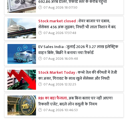
692.86 अरब डॉलर, रिकॉर्ड स्तर के करीब पहुंचा
07 Aug 2026 18:07:50
Stock market closed :
शेयर बाजार पर दबाव,
सेंसेक्स 456 अंक लुढ़का; निफ्टी भी लाल निशान में बंद
07 Aug 2026 17:37:48
EV Sales India : जुलाई 2026 में 3.27 लाख इलेक्ट्रिक
वाहन बिके, बिक्री ने बनाया नया रिकॉर्ड
07 Aug 2026 16:09:48
Stock Market Today :
कच्चे तेल की कीमतों में तेजी
का असर, गिरावट के साथ खुले सेंसेक्स और निफ्टी
07 Aug 2026 12:32:25
RBI का बड़ा फैसला,
अब बिना बताए घर नहीं आएगा
रिकवरी एजेंट, बदले लोन वसूली के नियम
07 Aug 2026 10:46:53