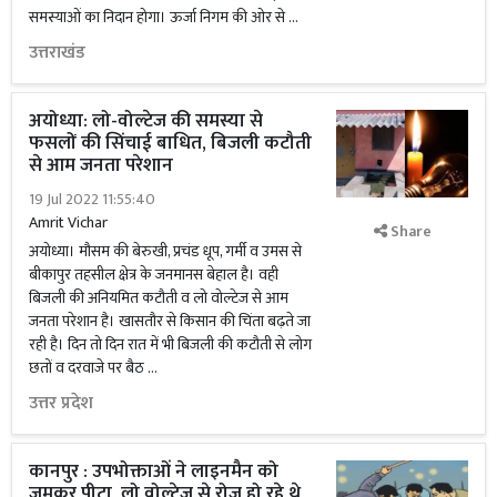
समस्याओं का निदान होगा। ऊर्जा निगम की ओर से …
उत्तराखंड
अयोध्या: लो-वोल्टेज की समस्या से
फसलों की सिंचाई बाधित, बिजली कटौती
से आम जनता परेशान
19 Jul 2022 11:55:40
Amrit Vichar
Share
अयोध्या। मौसम की बेरुखी, प्रचंड धूप, गर्मी व उमस से
बीकापुर तहसील क्षेत्र के जनमानस बेहाल है। वही
बिजली की अनियमित कटौती व लो वोल्टेज से आम
जनता परेशान है। खासतौर से किसान की चिंता बढ़ते जा
रही है। दिन तो दिन रात में भी बिजली की कटौती से लोग
छतों व दरवाजे पर बैठ …
उत्तर प्रदेश
कानपुर : उपभोक्ताओं ने लाइनमैन को
जमकर पीटा, लो वोल्टेज से रोज हो रहे थे