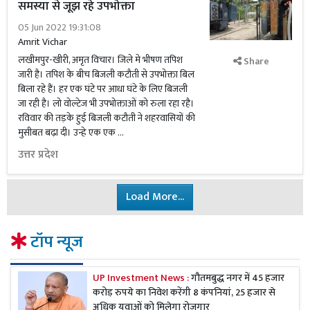
समस्या से जूझ रहे उपभोक्ता
05 Jun 2022 19:31:08
Amrit Vichar
लखीमपुर-खीरी, अमृत विचार। जिले मे भीषण तपिश
Share
जारी है। तपिश के बीच बिजली कटौती से उपभोक्ता बिल
बिला रहे हैं। हर एक घंटे पर आधा घंटे के लिए बिजली
जा रही है। लो वोल्टेज भी उपभोक्ताओं को रुला रहा रहै।
रविवार की तड़के हुई बिजली कटौती ने शहरवासियों की
मुसीबत बढ़ा दी। उन्हे एक एक …
उत्तर प्रदेश
Load More...
टॉप न्यूज
UP Investment News :
गौतमबुद्ध नगर में 45 हजार
करोड़ रुपये का निवेश करेंगी 8 कंपनियां, 25 हजार से
अधिक युवाओं को मिलेगा रोजगार