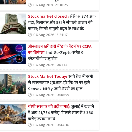
06 Aug 2026 21:30:25
Stock market closed :
सेंसेक्स 374 अंक
चढ़ा, रिलायंस और SBI ने संभाली बाजार की
कमान; निफ्टी मामूली बढ़त के साथ बंद
06 Aug 2026 18:24:17
ऑनलाइन खरीदारी में ‘डार्क पैटर्न’ पर CCPA
का शिकंजा,
IndiGo-Zepto समेत 9
प्लेटफॉर्म पर जुर्माना
06 Aug 2026 17:01:14
Stock Market Today:
कच्चे तेल में नरमी
से सकारात्मक शुरुआत, हरे निशान पर खुले
Sensex-Nifty, जानें शेयरों का हाल
06 Aug 2026 10:48:59
योगी सरकार की बढ़ी कमाई:
जुलाई में खजाने
में आए 21,754 करोड़; पिछले साल से 3,360
करोड़ ज्यादा रुपये
06 Aug 2026 10:44:16