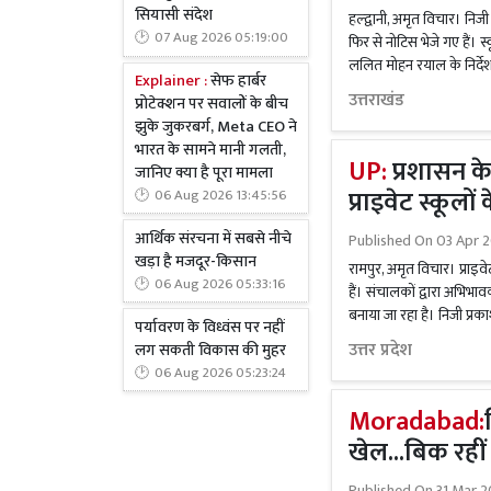
सियासी संदेश
हल्द्वानी, अमृत विचार। नि
07 Aug 2026 05:19:00
फिर से नोटिस भेजे गए हैं।
ललित मोहन रयाल के निर्द
Explainer :
सेफ हार्बर
उत्तराखंड
प्रोटेक्शन पर सवालों के बीच
झुके जुकरबर्ग, Meta CEO ने
भारत के सामने मानी गलती,
UP:
प्रशासन के 
जानिए क्या है पूरा मामला
प्राइवेट स्कूलो
06 Aug 2026 13:45:56
आर्थिक संरचना में सबसे नीचे
Published On
03 Apr 
खड़ा है मजदूर-किसान
रामपुर, अमृत विचार। प्राइव
06 Aug 2026 05:33:16
हैं। संचालकों द्वारा अभिभा
बनाया जा रहा है। निजी प्रकाश
पर्यावरण के विध्वंस पर नहीं
उत्तर प्रदेश
लग सकती विकास की मुहर
06 Aug 2026 05:23:24
Moradabad:
खेल...बिक रहीं
Published On
31 Mar 2