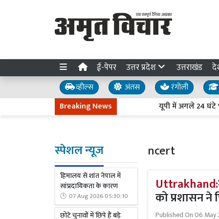
ई-पेपर
उत्तर प्रदेश
उत्तराखंड
दे
व्हील्स
अंतस
रंगोली
Breaking News
यूपी में अगले 24 घंटे भारी ब
स्पेशल न्यूज
ncert
हिमालय से शांत नेपाल में
Uttrakhand:
सांप्रदायिकता के कारण
को प्रशासन ने 
07 Aug 2026 05:30:10
Published On
06 May 
छोटे चुनावों में छिपे हैं बड़े