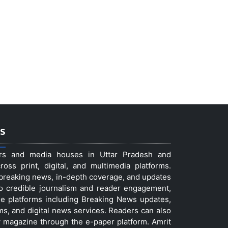
s
ers and media houses in Uttar Pradesh and
ss print, digital, and multimedia platforms.
t breaking news, in-depth coverage, and updates
to credible journalism and reader engagement,
le platforms including Breaking News updates,
ms, and digital news services. Readers can also
 magazine through the e-paper platform. Amrit