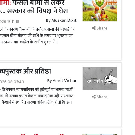
गामा:
फसल बीमा से लेकर
. सरकार को विपक्ष ने घेरा
By
Muskan Dixit
026 13:11:18
Share
ाओं के कारण किसानों की बर्बाद फसलों की भरपाई के
त्री फसल बीमा योजना की राशि के समय पर भुगतान का
ें उठाया गया। कांग्रेस के राजीव शुक्ला ने...
यपुस्तक और प्रतिष्ठा
By
Amrit Vichar
2026 08:07:49
विशेषकर न्यायपालिका को त्रुटिपूर्ण या भ्रामक तथ्यों
जाए, तो उसका प्रभाव केवल अकादमिक नहीं, संस्थागत
Share
 कैशोर्य में स्थापित धारणा दीर्घकालिक होती है। अतः