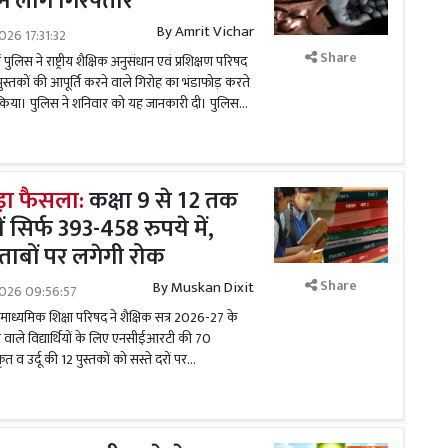
न लोग गिरफ्तार
By
Amrit Vichar
026 17:31:32
Share
ं पुलिस ने राष्ट्रीय शैक्षिक अनुसंधान एवं प्रशिक्षण परिषद
तकों की आपूर्ति करने वाले गिरोह का भंडाफोड़ करते
 किया। पुलिस ने शनिवार को यह जानकारी दी। पुलिस...
बड़ा फैसला:
कक्षा 9 से 12 तक
सिर्फ 393-458 रुपये में,
ताबों पर लगेगी रोक
Share
By
Muskan Dixit
2026 09:56:57
माध्यमिक शिक्षा परिषद ने शैक्षिक सत्र 2026-27 के
े वाले विद्यार्थियों के लिए एनसीईआरटी की 70
ृत व उर्दू की 12 पुस्तकों को सस्ते दरों पर...