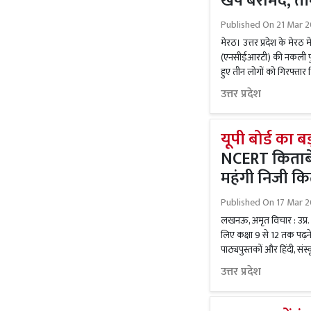
खेप बरामद, ती
Published On
21 Mar 2
मेरठ। उत्तर प्रदेश के मेरठ मे
(एनसीईआरटी) की नकली पुस्
हुए तीन लोगों को गिरफ्तार
उत्तर प्रदेश
यूपी बोर्ड का 
NCERT किताबें 
महंगी निजी कि
Published On
17 Mar 
लखनऊ, अमृत विचार : उप्र. 
लिए कक्षा 9 से 12 तक पढ़न
पाठ्यपुस्तकों और हिंदी, संस्क
उत्तर प्रदेश