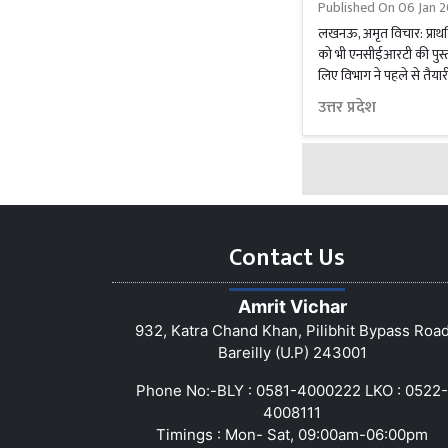
Published On
06 Jan 2
लखनऊ, अमृत विचार: प्राथमिक
को भी एनसीईआरटी की पुस्तक
लिए विभाग ने पहले से तैयार
उत्तर प्रदेश
Contact Us
Amrit Vichar
932, Katra Chand Khan, Pilibhit Bypass Roa
Bareilly (U.P) 243001
Phone No:-BLY : 0581-4000222 LKO : 0522-
4008111
Timings : Mon- Sat, 09:00am-06:00pm