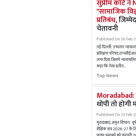
सुप्रीम कोर्ट 
''सामाजिक विज
प्रतिबंध,
जिम्मेद
चेतावनी
Published On
26 Feb 2
नई दिल्ली: उच्चतम न्यायालय 
प्रशिक्षण परिषद (एनसीईआरट
लगा दिया जिसमें न्यायपालिक
कहा कि ऐसा प्रतीत...
Top News
Moradabad:
थोपी तो होगी मा
Published On
25 Feb 2
मुरादाबाद, अमृत विचार। यूपी
शैक्षिक सत्र 2026-27 के
पाठ्य पुस्तकों को फरवरी 