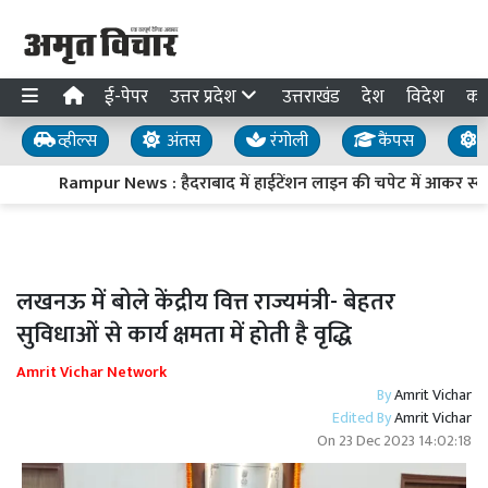
ई-पेपर
उत्तर प्रदेश
उत्तराखंड
देश
विदेश
का
व्हील्स
अंतस
रंगोली
कैंपस
य
Rampur News : हैदराबाद में हाईटेंशन लाइन की चपेट में आकर स्वार
लखनऊ में बोले केंद्रीय वित्त राज्यमंत्री- बेहतर
सुविधाओं से कार्य क्षमता में होती है वृद्धि
Amrit Vichar Network
By
Amrit Vichar
Edited By
Amrit Vichar
On
23 Dec 2023 14:02:18