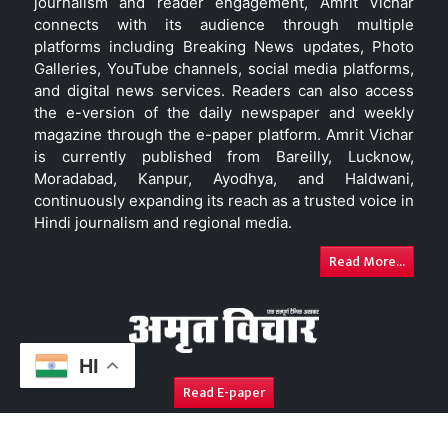
journalism and reader engagement, Amrit Vichar
connects with its audience through multiple
platforms including Breaking News updates, Photo
Galleries, YouTube channels, social media platforms,
and digital news services. Readers can also access
the e-version of the daily newspaper and weekly
magazine through the e-paper platform. Amrit Vichar
is currently published from Bareilly, Lucknow,
Moradabad, Kanpur, Ayodhya, and Haldwani,
continuously expanding its reach as a trusted voice in
Hindi journalism and regional media.
Read More...
HI
Read E-paper