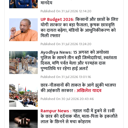
मानदेय
Published On 31 Jul 2026 12:14:20
UP Budget 2026:
किसानों और छात्रों के लिए
योगी सरकार का बड़ा फैसला, कृषक छात्रवृत्ति
का दायरा बढ़ेगा, मंडियों के आधुनिकीकरण को
मिली रफ्तार
Published On 31 Jul 2026 13:24:20
Ayodhya News: 15 अगस्त को अयोध्या
पुलिस के सामने तीन बड़ी जिम्मेदारियां, स्वतंत्रता
दिवस, मणि पर्वत मेला और परमहंस दास
पुण्यतिथि पर रहेगा हाई अलर्ट
Published On 31 Jul 2026 13:01:16
छात्र-नौजवानों की ताकत के आगे झुकी भाजपा
की अहंकारी सरकार
: अखिलेश यादव
Published On 30 Jul 2026 20:43:46
Rampur News :
नहाल नदी में डूबने से 11वीं
के छात्र की दर्दनाक मौत, माता-पिता के इकलौते
लाल के छिनने से मचा कोहराम