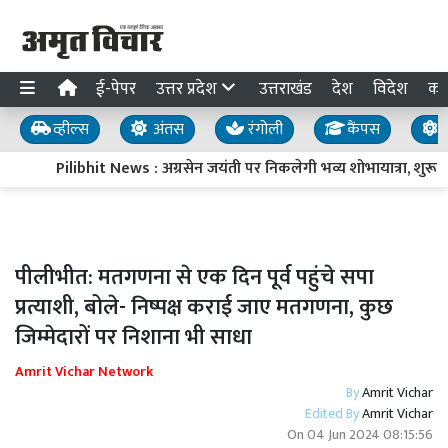
ई-पेपर
उत्तर प्रदेश
उत्तराखंड
देश
विदेश
का
व्हील्स
अंतस
रंगोली
कैंपस
य
Pilibhit News : अग्रसेन जयंती पर निकलेगी भव्य शोभायात्रा, शुरू होग
पीलीभीत: मतगणना से एक दिन पूर्व पहुंचे सपा
प्रत्याशी, बोले- निष्पक्ष कराई जाए मतगणना, कुछ
जिम्मेदारों पर निशाना भी साधा
Amrit Vichar Network
By
Amrit Vichar
Edited By
Amrit Vichar
On
04 Jun 2024 08:15:56