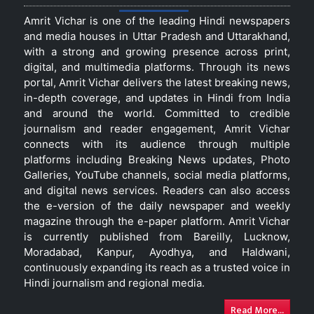
Amrit Vichar is one of the leading Hindi newspapers
and media houses in Uttar Pradesh and Uttarakhand,
with a strong and growing presence across print,
digital, and multimedia platforms. Through its news
portal, Amrit Vichar delivers the latest breaking news,
in-depth coverage, and updates in Hindi from India
and around the world. Committed to credible
journalism and reader engagement, Amrit Vichar
connects with its audience through multiple
platforms including Breaking News updates, Photo
Galleries, YouTube channels, social media platforms,
and digital news services. Readers can also access
the e-version of the daily newspaper and weekly
magazine through the e-paper platform. Amrit Vichar
is currently published from Bareilly, Lucknow,
Moradabad, Kanpur, Ayodhya, and Haldwani,
continuously expanding its reach as a trusted voice in
Hindi journalism and regional media.
Read More...