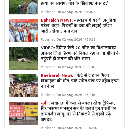
हत्या का आरोप; चार के खिलाफ केस दर्ज
Published On 02 Aug 2026 17:15:07
Bahraich News:
बहराइच में गरजीं अनुप्रिया
पटेल, कहा- पिछड़ों के हक की लड़ाई हमेशा
जारी रखेगा अपना दल
Published On 02 Aug 2026 17:50:38
VIDEO: देखिए कैसे 20 फीट का विशालकाय
अजगर जिंदा हिरण को निगल रहा था, ग्रामीणों के
पहुंचते ही जंगल की ओर भागा
Published On 02 Aug 2026 16:19:16
Raebareli News :
फंदे से लटका मिला
विवाहिता की मौत, पति समेत पांच पर दहेज हत्या
का केस
Published On 02 Aug 2026 17:30:16
यूपी :
लखनऊ में कल से बदला रहेगा ट्रैफिक,
विधानसभा मानसून सत्र के चलते इन रास्तों पर
डायवर्जन लागू, घर से निकलने से पहले पढ़ें
अपडेट
Published On 02 Aug 2026 10:06:40