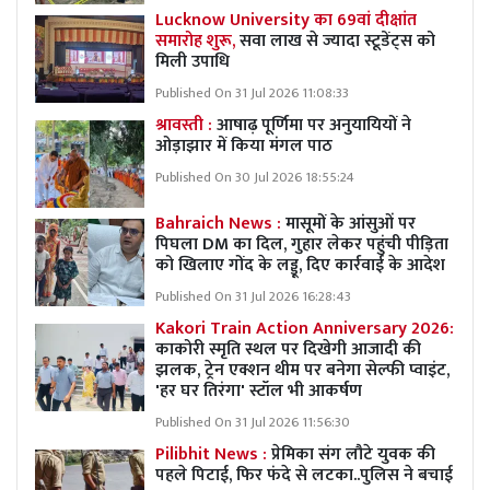
Lucknow University का 69वां दीक्षांत
समारोह शुरू,
सवा लाख से ज्यादा स्टूडेंट्स को
मिली उपाधि
Published On 31 Jul 2026 11:08:33
श्रावस्ती :
आषाढ़ पूर्णिमा पर अनुयायियों ने
ओड़ाझार में किया मंगल पाठ
Published On 30 Jul 2026 18:55:24
Bahraich News :
मासूमों के आंसुओं पर
पिघला DM का दिल, गुहार लेकर पहुंची पीड़िता
को खिलाए गोंद के लड्डू, दिए कार्रवाई के आदेश
Published On 31 Jul 2026 16:28:43
Kakori Train Action Anniversary 2026:
काकोरी स्मृति स्थल पर दिखेगी आजादी की
झलक, ट्रेन एक्शन थीम पर बनेगा सेल्फी प्वाइंट,
'हर घर तिरंगा' स्टॉल भी आकर्षण
Published On 31 Jul 2026 11:56:30
Pilibhit News :
प्रेमिका संग लौटे युवक की
पहले पिटाई, फिर फंदे से लटका..पुलिस ने बचाई