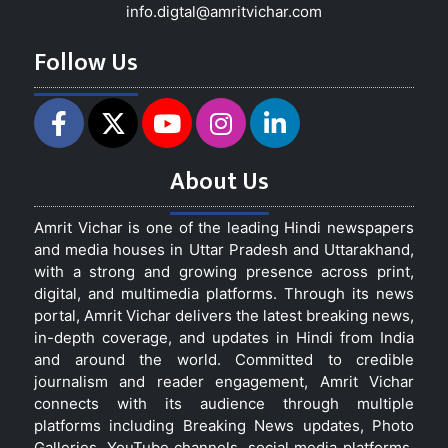
info.digtal@amritvichar.com
Follow Us
About Us
Amrit Vichar is one of the leading Hindi newspapers
and media houses in Uttar Pradesh and Uttarakhand,
with a strong and growing presence across print,
digital, and multimedia platforms. Through its news
portal, Amrit Vichar delivers the latest breaking news,
in-depth coverage, and updates in Hindi from India
and around the world. Committed to credible
journalism and reader engagement, Amrit Vichar
connects with its audience through multiple
platforms including Breaking News updates, Photo
Galleries, YouTube channels, social media platforms,