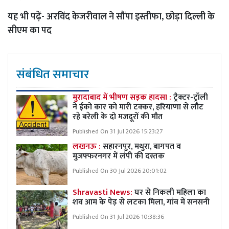
यह भी पढ़ें-
अरविंद केजरीवाल ने सौंपा इस्तीफा, छोड़ा दिल्ली के
सीएम का पद
संबंधित समाचार
मुरादाबाद में भीषण सड़क हादसा :
ट्रैक्टर-ट्रॉली
ने ईको कार को मारी टक्कर, हरियाणा से लौट
रहे बरेली के दो मजदूरों की मौत
Published On 31 Jul 2026 15:23:27
लखनऊ :
सहारनपुर, मथुरा, बागपत व
मुजफ्फरनगर में लंपी की दस्तक
Published On 30 Jul 2026 20:01:02
Shravasti News:
घर से निकली महिला का
शव आम के पेड़ से लटका मिला, गांव में सनसनी
Published On 31 Jul 2026 10:38:36