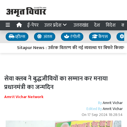
ई-पेपर
उत्तर प्रदेश
उत्तराखंड
देश
विदेश
का
व्हील्स
अंतस
रंगोली
कैंपस
य
Sitapur News : उर्वरक वितरण की नई व्यवस्था पर बिफरे किसान, प्
सेवा क्लब ने बुद्धजीवियों का सम्मान कर मनाया
प्रधानमंत्री का जन्मदिन
Amrit Vichar Network
By
Amrit Vichar
Edited By
Amrit Vichar
On
17 Sep 2024 18:28:54