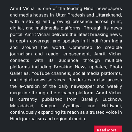
Amrit Vichar is one of the leading Hindi newspapers
and media houses in Uttar Pradesh and Uttarakhand,
with a strong and growing presence across print,
digital, and multimedia platforms. Through its news
portal, Amrit Vichar delivers the latest breaking news,
in-depth coverage, and updates in Hindi from India
and around the world. Committed to credible
journalism and reader engagement, Amrit Vichar
connects with its audience through multiple
platforms including Breaking News updates, Photo
Galleries, YouTube channels, social media platforms,
and digital news services. Readers can also access
the e-version of the daily newspaper and weekly
magazine through the e-paper platform. Amrit Vichar
is currently published from Bareilly, Lucknow,
Moradabad, Kanpur, Ayodhya, and Haldwani,
continuously expanding its reach as a trusted voice in
Hindi journalism and regional media.
Read More...