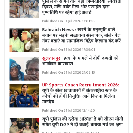
पुलिस के सामने तीन बड़ी जिम्मेदारियां, स्वतंत्रता
दिवस, मणि पर्वत मेला और परमहंस दास
पुण्यतिथि पर रहेगा हाई अलर्ट
Published On 31 Jul 2026 13:01:16
Bahraich News : खरगे के मनुस्मृति वाले
बयान पर भड़के सद्भावना संस्थापक, बोले- पेज
नंबर बताएं या सामाजिक विद्वेष फैलाना बंद करें
Published On 31 Jul 2026 17:09:01
सुलतानपुर :
हत्या के मामले में दोषी दम्पती को
आजीवन कारावास
Published On 31 Jul 2026 21:08:15
UP Sports Coach Recruitment 2026:
यूपी के खेल छात्रावासों में अंतरराष्ट्रीय स्तर के
कोचों की होगी नियुक्ति, जानें कितना मिलेगा
मानदेय
Published On 31 Jul 2026 12:14:20
यूपी पुलिस की दरोगा अस्मिता डे को सीएम योगी
समेत यूपी DGP ने दी बधाई, बताया गर्व का क्षण