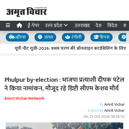
ई-पेपर
उत्तर प्रदेश
उत्तराखंड
देश
विदेश
का
व्हील्स
अंतस
रंगोली
कैंपस
य
यूपी नीट यूजी-2026: प्रथम चरण की ऑनलाइन काउंसिलिंग के लिए प
Phulpur by-election : भाजपा प्रत्याशी दीपक पटेल
ने किया नामांकन, मौजूद रहे डिप्टी सीएम केशव मौर्य
Amrit Vichar Network
By
Amrit Vichar
Edited By
Amrit Vichar
On
25 Oct 2024 18:34:52