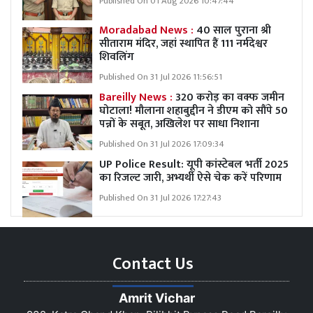
Published On 01 Aug 2026 10:47:44
Moradabad News :
40 साल पुराना श्री
सीताराम मंदिर, जहां स्थापित हैं 111 नर्मदेश्वर
शिवलिंग
Published On 31 Jul 2026 11:56:51
Bareilly News :
320 करोड़ का वक्फ जमीन
घोटाला! मौलाना शहाबुद्दीन ने डीएम को सौंपे 50
पन्नों के सबूत, अखिलेश पर साधा निशाना
Published On 31 Jul 2026 17:09:34
UP Police Result: यूपी कांस्टेबल भर्ती 2025
का रिजल्ट जारी, अभ्यर्थी ऐसे चेक करें परिणाम
Published On 31 Jul 2026 17:27:43
Contact Us
Amrit Vichar