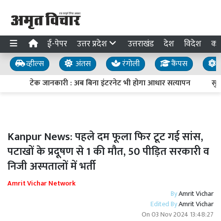
ई-पेपर
उत्तर प्रदेश
उत्तराखंड
देश
विदेश
का
व्हील्स
अंतस
रंगोली
कैंपस
य
टेक जानकारी : अब बिना इंटरनेट भी होगा आधार सत्यापन
सुरक्
Kanpur News: पहले दम फूला फिर टूट गई सांस,
पटाखों के प्रदूषण से 1 की मौत, 50 पीड़ित सरकारी व
निजी अस्पतालों में भर्ती
Amrit Vichar Network
By
Amrit Vichar
Edited By
Amrit Vichar
On
03 Nov 2024 13:48:27