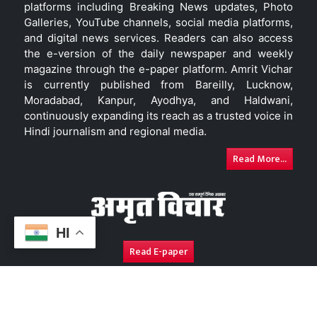
platforms including Breaking News updates, Photo
Galleries, YouTube channels, social media platforms,
and digital news services. Readers can also access
the e-version of the daily newspaper and weekly
magazine through the e-paper platform. Amrit Vichar
is currently published from Bareilly, Lucknow,
Moradabad, Kanpur, Ayodhya, and Haldwani,
continuously expanding its reach as a trusted voice in
Hindi journalism and regional media.
Read More...
HI
Read E-paper
About Us
Contact Us
Complaint Redressal
Disc