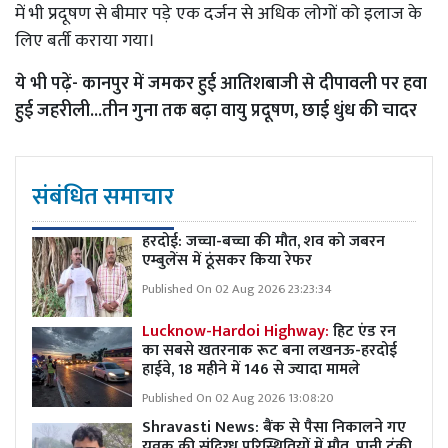
में भी प्रदूषण से बीमार पड़े एक दर्जन से अधिक लोगों को इलाज के
लिए बर्ती कराया गया।
ये भी पढ़ें-
कानपुर में जमकर हुई आतिशबाजी से दीपावली पर हवा
हुई जहरीली...तीन गुना तक बढ़ा वायु प्रदूषण, छाई धुंध की चादर
संबंधित समाचार
हरदोई: जच्चा-बच्चा की मौत, शव को जबरन
एम्बुलेंस में ठूंसकर किया रेफर
Published On 02 Aug 2026 23:23:34
Lucknow-Hardoi Highway:
हिट एंड रन
का सबसे खतरनाक रूट बना लखनऊ-हरदोई
हाईवे, 18 महीने में 146 से ज्यादा मामले
Published On 02 Aug 2026 13:08:20
Shravasti News: बैंक से पैसा निकालने गए
युवक की संदिग्ध परिस्थितियों में मौत, पानी टंकी