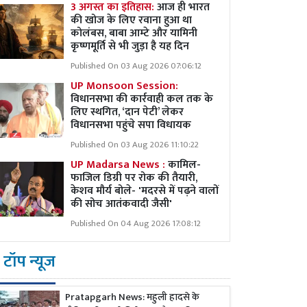
3 अगस्त का इतिहास:
आज ही भारत
की खोज के लिए रवाना हुआ था
कोलंबस, बाबा आम्टे और यामिनी
कृष्णमूर्ति से भी जुड़ा है यह दिन
Published On 03 Aug 2026 07:06:12
UP Monsoon Session:
विधानसभा की कार्रवाही कल तक के
लिए स्थगित, ‘दान पेटी’ लेकर
विधानसभा पहुंचे सपा विधायक
Published On 03 Aug 2026 11:10:22
UP Madarsa News :
कामिल-
फाजिल डिग्री पर रोक की तैयारी,
केशव मौर्य बोले- 'मदरसे में पढ़ने वालों
की सोच आतंकवादी जैसी'
Published On 04 Aug 2026 17:08:12
टॉप न्यूज
Pratapgarh News: महुली हादसे के