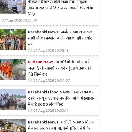
पीड़ित परिवार से मिले राजा भैया, महिला
आयोग सदस्य ने दिए जर्जर मकानों के सर्वे के
निर्देश
07 Aug 2026 20:23:00
Barabanki News : जर्जर सड़क से नाराज
ग्रामीणों का प्रदर्शन, बोले- सड़क नहीं तो वोट
नहीं
07 Aug 2026 20:08:19
Budaun News :
कावंडियों के नंगे पांव में
जख्म दे रहे सड़कों पर बने गड्ढे, अब तक नहीं
चेते जिम्मेदार
07 Aug 2026 20:04:07
Barabanki Flood News : तेजी से बढ़कर
ठहरी सरयू नदी, बाढ़ प्रभावित गांवों में प्रशासन
ने बांटे 3000 लंच पैकेट
07 Aug 2026 20:03:11
Barabanki News : मसौली ब्लॉक प्रशिक्षण
में बासी लंच पर हंगामा, कर्मचारियों ने फेंके