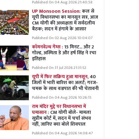
Published On 04 Aug 2026 21:40:58
UP Monsoon Session:
कल से
यूपी विधानसभा का मानसून सत्र, आज
CM योगी की अध्यक्षता में सर्वदलीय
बैठक; सदन में हंगामे के आसार
Published On 02 Aug 2026 10:04:07
कॉमनवेल्थ गेम्स :
15 मिनट... और 2
गोल्ड, अस्मिता डे और हर्ष सिंह ने रचा
इतिहास
Published On 31 Jul 2026 21:31:52
यूपी में फिर सक्रिय हुआ मानसून,
40
जिलों में भारी बारिश का अलर्ट; गरज-
चमक के साथ वज्रपात की भी चेतावनी
Published On 04 Aug 2026 10:26:15
राम मंदिर मुद्दे पर विधानसभा में
घमासान :
CM योगी बोले- मामला
सुप्रीम कोर्ट में, सदन में चर्चा संभव
नहीं, जानिए क्या बोले शिवपाल
Published On 04 Aug 2026 14:08:47