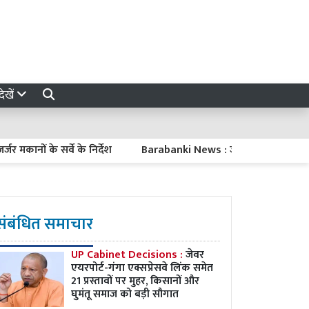
ेखें
र्देश
Barabanki News : जर्जर सड़क से नाराज ग्रामीणों का प्रदर्शन, बो
संबंधित समाचार
UP Cabinet Decisions :
जेवर
एयरपोर्ट-गंगा एक्सप्रेसवे लिंक समेत
21 प्रस्तावों पर मुहर, किसानों और
घुमंतू समाज को बड़ी सौगात