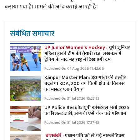
कराया गया है। मामले की जांच कराई जा रही है।
संबंधित समाचार
UP Junior Women's Hockey :
यूपी जूनियर
महिला हॉकी टीम की तैयारी तेज, लखनऊ में
ट्रेनिंग के बाद महाराष्ट्र में दिखाएंगी दम
Published On 01 Aug 2026 11:42:06
Kanpur Master Plan:
80 गांवों की तस्वीर
बदलेगा KDA, 200 वर्ग किमी क्षेत्र के विकास
का मास्टर प्लान तैयार
Published On 31 Jul 2026 15:23:23
UP Police Result: यूपी कांस्टेबल भर्ती 2025
का रिजल्ट जारी, अभ्यर्थी ऐसे चेक करें परिणाम
Published On 31 Jul 2026 17:27:43
बाराबंकी :
प्रधान पति को ले गई नारकोटिक्स