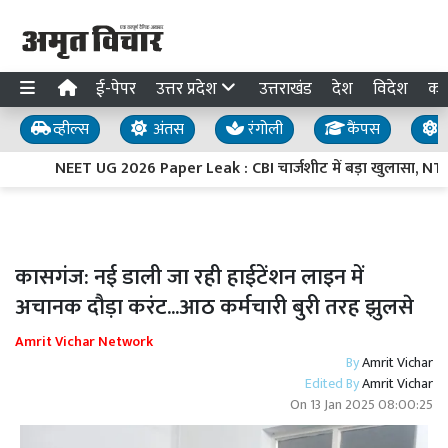
ई-पेपर
उत्तर प्रदेश
उत्तराखंड
देश
विदेश
का
व्हील्स
अंतस
रंगोली
कैंपस
य
NEET UG 2026 Paper Leak : CBI चार्जशीट में बड़ा खुलासा, NTA के 
कासगंज: नई डाली जा रही हाईटेंशन लाइन में
अचानक दौड़ा करंट...आठ कर्मचारी बुरी तरह झुलसे
Amrit Vichar Network
By
Amrit Vichar
Edited By
Amrit Vichar
On
13 Jan 2025 08:00:25