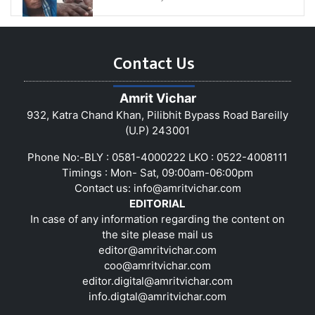
Contact Us
Amrit Vichar
932, Katra Chand Khan, Pilibhit Bypass Road Bareilly
(U.P) 243001
Phone No:-BLY : 0581-4000222 LKO : 0522-4008111
Timings : Mon- Sat, 09:00am-06:00pm
Contact us:
info@amritvichar.com
EDITORIAL
In case of any information regarding the content on
the site please mail us
editor@amritvichar.com
coo@amritvichar.com
editor.digital@amritvichar.com
info.digtal@amritvichar.com