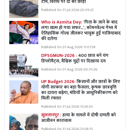
टीम, विरोध पर दो को छोड़ा
Published On 31 Jul 2026 20:09:22
Who is Asmita Dey:
'पिता के जाने के बाद
लगा खत्म हो गया सफर...', कॉमनवेल्थ गेम्स में
ऐतिहासिक गोल्ड जीतकर भावुक हुईं गाजियाबाद
की दरोगा
Published On 01 Aug 2026 11:07:38
DPSGMUN-2026 :
400 छात्र बने यंग
डिप्लोमैट्स, वैश्विक मुद्दों पर दिखाया दम
Published On 01 Aug 2026 00:35:26
UP Budget 2026:
किसानों और छात्रों के लिए
योगी सरकार का बड़ा फैसला, कृषक छात्रवृत्ति
का दायरा बढ़ेगा, मंडियों के आधुनिकीकरण को
मिली रफ्तार
Published On 31 Jul 2026 13:24:20
सुलतानपुर :
हत्या के मामले में दोषी दम्पती को
आजीवन कारावास
Published On 31 Jul 2026 21:08:15