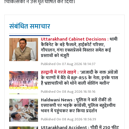
चिकित्सकों ने उसे मृत घोषित कर दिया।
संबंधित समाचार
Uttarakhand Cabinet Decisions :
धामी
कैबिनेट के बड़े फैसले, हाईकोर्ट परिसर,
गौपालन, गंगा एक्सप्रेसवे विस्तार समेत कई
प्रस्तावों को मंजूरी
Published On 07 Aug 2026 18:14:37
हल्द्वानी में गरजे खड़गे :
'आजादी के वक्त अंग्रेजों
के चरणों में बैठे थे BJP-RSS के नेता, इनके पास
है भ्रष्टाचारियों को धोने वाली वॉशिंग मशीन'
Published On 08 Aug 2026 16:18:16
Haldwani News : पुलिस ने बसें रोकीं तो
एसएसपी पर भड़के कांग्रेसी, पुलिस बहुद्देश्यीय
भवन में पहुंचकर कर किया प्रदर्शन
Published On 08 Aug 2026 18:56:39
Uttarakhand Accident : पौड़ी में 250 फीट