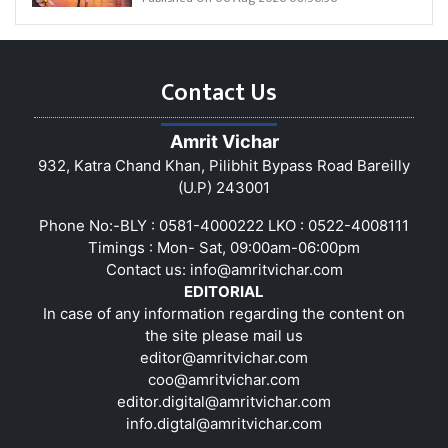
Contact Us
Amrit Vichar
932, Katra Chand Khan, Pilibhit Bypass Road Bareilly
(U.P) 243001
Phone No:-BLY : 0581-4000222 LKO : 0522-4008111
Timings : Mon- Sat, 09:00am-06:00pm
Contact us:
info@amritvichar.com
EDITORIAL
In case of any information regarding the content on
the site please mail us
editor@amritvichar.com
coo@amritvichar.com
editor.digital@amritvichar.com
info.digtal@amritvichar.com