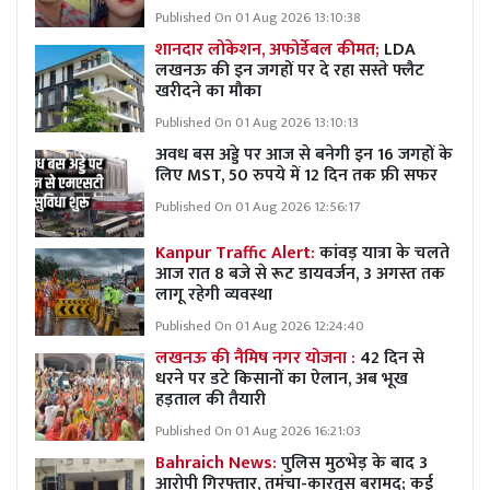
Published On 01 Aug 2026 13:10:38
शानदार लोकेशन, अफोर्डेबल कीमत;
LDA
लखनऊ की इन जगहों पर दे रहा सस्ते फ्लैट
खरीदने का मौका
Published On 01 Aug 2026 13:10:13
अवध बस अड्डे पर आज से बनेगी इन 16 जगहों के
लिए MST, 50 रुपये में 12 दिन तक फ्री सफर
Published On 01 Aug 2026 12:56:17
Kanpur Traffic Alert:
कांवड़ यात्रा के चलते
आज रात 8 बजे से रूट डायवर्जन, 3 अगस्त तक
लागू रहेगी व्यवस्था
Published On 01 Aug 2026 12:24:40
लखनऊ की नैमिष नगर योजना :
42 दिन से
धरने पर डटे किसानों का ऐलान, अब भूख
हड़ताल की तैयारी
Published On 01 Aug 2026 16:21:03
Bahraich News:
पुलिस मुठभेड़ के बाद 3
आरोपी गिरफ्तार, तमंचा-कारतूस बरामद; कई