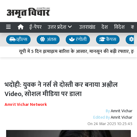
ई-पेपर
उत्तर प्रदेश
उत्तराखंड
देश
विदेश
का
व्हील्स
अंतस
रंगोली
कैंपस
य
यूपी में 5 दिन झमाझम बारिश के आसार, मानसून की बढ़ी रफ्तार, इन जिल
भदोही: युवक ने नर्स से दोस्ती कर बनाया अश्लील
Video, सोशल मीडिया पर डाला
Amrit Vichar Network
By
Amrit Vichar
Edited By
Amrit Vichar
On
24 Mar 2025 10:25:45