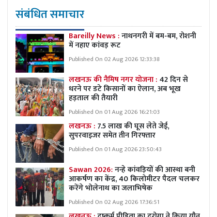
संबंधित समाचार
Bareilly News :
नाथनगरी में बम-बम, रोशनी
में नहाए कांवड़ रूट
Published On 02 Aug 2026 12:33:38
लखनऊ की नैमिष नगर योजना :
42 दिन से
धरने पर डटे किसानों का ऐलान, अब भूख
हड़ताल की तैयारी
Published On 01 Aug 2026 16:21:03
लखनऊ :
7.5 लाख की घूस लेते जेई,
सुपरवाइजर समेत तीन गिरफ्तार
Published On 01 Aug 2026 23:50:43
Sawan 2026:
नन्हे कांवड़ियों की आस्था बनी
आकर्षण का केंद्र, 40 किलोमीटर पैदल चलकर
करेंगे भोलेनाथ का जलाभिषेक
Published On 02 Aug 2026 17:36:51
लखनऊ :
दुष्कर्म पीड़िता का दरोगा ने किया यौन