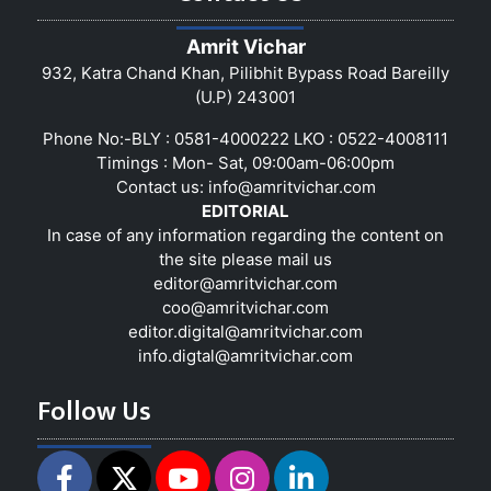
Amrit Vichar
932, Katra Chand Khan, Pilibhit Bypass Road Bareilly
(U.P) 243001
Phone No:-BLY : 0581-4000222 LKO : 0522-4008111
Timings : Mon- Sat, 09:00am-06:00pm
Contact us:
info@amritvichar.com
EDITORIAL
In case of any information regarding the content on
the site please mail us
editor@amritvichar.com
coo@amritvichar.com
editor.digital@amritvichar.com
info.digtal@amritvichar.com
Follow Us