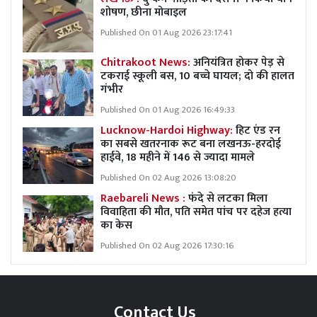
शोषण, छीना मोबाइल
Published On 01 Aug 2026 23:17:41
Chitrakoot News:
अनियंत्रित होकर पेड़ से
टकराई स्कूली बस, 10 बच्चे घायल; दो की हालत
गंभीर
Published On 01 Aug 2026 16:49:33
Lucknow-Hardoi Highway:
हिट एंड रन
का सबसे खतरनाक रूट बना लखनऊ-हरदोई
हाईवे, 18 महीने में 146 से ज्यादा मामले
Published On 02 Aug 2026 13:08:20
Raebareli News :
फंदे से लटका मिला
विवाहिता की मौत, पति समेत पांच पर दहेज हत्या
का केस
Published On 02 Aug 2026 17:30:16
Contact Us