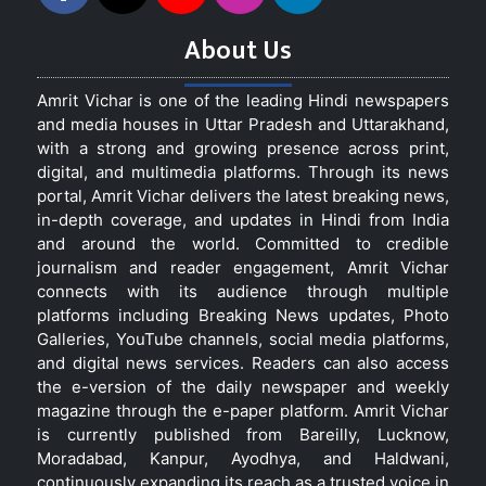
About Us
Amrit Vichar is one of the leading Hindi newspapers
and media houses in Uttar Pradesh and Uttarakhand,
with a strong and growing presence across print,
digital, and multimedia platforms. Through its news
portal, Amrit Vichar delivers the latest breaking news,
in-depth coverage, and updates in Hindi from India
and around the world. Committed to credible
journalism and reader engagement, Amrit Vichar
connects with its audience through multiple
platforms including Breaking News updates, Photo
Galleries, YouTube channels, social media platforms,
and digital news services. Readers can also access
the e-version of the daily newspaper and weekly
magazine through the e-paper platform. Amrit Vichar
is currently published from Bareilly, Lucknow,
Moradabad, Kanpur, Ayodhya, and Haldwani,
continuously expanding its reach as a trusted voice in