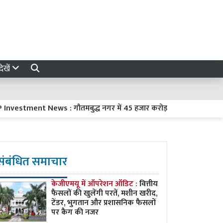
ेखें
tment News : गौतमबुद्ध नगर में 45 हजार करोड़ रुपये का निवेश करेंगी 8 
संबंधित समाचार
केजीएमयू में ऑपरेशन ऑडिट :
वित्तीय
फैसलों की खुलेंगी परतें, मशीन खरीद,
टेंडर, भुगतान और प्रशासनिक फैसलों
पर कैग की नजर