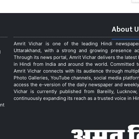
About U
Amrit Vichar is one of the leading Hindi newspap
Uttarakhand, with a strong and growing presence acro
d
Through its news portal, Amrit Vichar delivers the lates
in Hindi from India and around the world. Committed 
Amrit Vichar connects with its audience through multip
Photo Galleries, YouTube channels, social media platfor
access the e-version of the daily newspaper and weekly
Vichar is currently published from Bareilly, Luckno
continuously expanding its reach as a trusted voice in Hi
nt