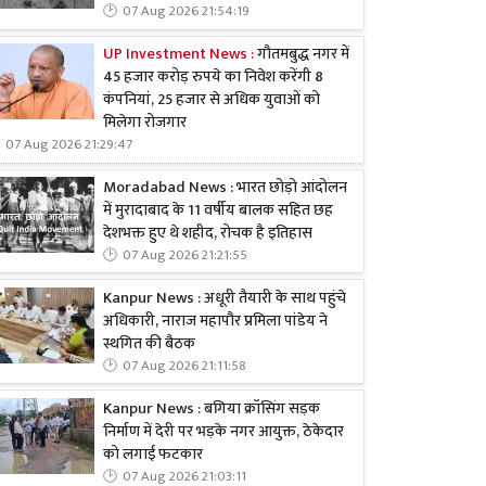
07 Aug 2026 21:54:19
UP Investment News :
गौतमबुद्ध नगर में
45 हजार करोड़ रुपये का निवेश करेंगी 8
कंपनियां, 25 हजार से अधिक युवाओं को
मिलेगा रोजगार
07 Aug 2026 21:29:47
Moradabad News : भारत छोड़ो आंदोलन
में मुरादाबाद के 11 वर्षीय बालक सहित छह
देशभक्त हुए थे शहीद, रोचक है इतिहास
07 Aug 2026 21:21:55
Kanpur News : अधूरी तैयारी के साथ पहुंचे
अधिकारी, नाराज महापौर प्रमिला पांडेय ने
स्थगित की बैठक
07 Aug 2026 21:11:58
Kanpur News : बगिया क्रॉसिंग सड़क
निर्माण में देरी पर भड़के नगर आयुक्त, ठेकेदार
को लगाई फटकार
07 Aug 2026 21:03:11