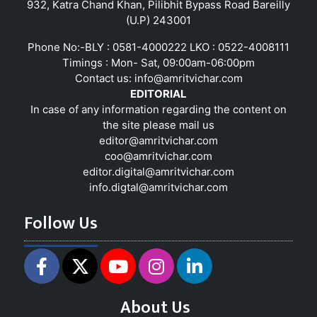
932, Katra Chand Khan, Pilibhit Bypass Road Bareilly
(U.P) 243001
Phone No:-BLY : 0581-4000222 LKO : 0522-4008111
Timings : Mon- Sat, 09:00am-06:00pm
Contact us:
info@amritvichar.com
EDITORIAL
In case of any information regarding the content on
the site please mail us
editor@amritvichar.com
coo@amritvichar.com
editor.digital@amritvichar.com
info.digtal@amritvichar.com
Follow Us
About Us