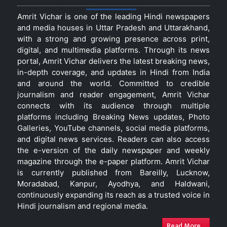
Amrit Vichar is one of the leading Hindi newspapers
and media houses in Uttar Pradesh and Uttarakhand,
with a strong and growing presence across print,
digital, and multimedia platforms. Through its news
portal, Amrit Vichar delivers the latest breaking news,
in-depth coverage, and updates in Hindi from India
and around the world. Committed to credible
journalism and reader engagement, Amrit Vichar
connects with its audience through multiple
platforms including Breaking News updates, Photo
Galleries, YouTube channels, social media platforms,
and digital news services. Readers can also access
the e-version of the daily newspaper and weekly
magazine through the e-paper platform. Amrit Vichar
is currently published from Bareilly, Lucknow,
Moradabad, Kanpur, Ayodhya, and Haldwani,
continuously expanding its reach as a trusted voice in
Hindi journalism and regional media.
Read More...