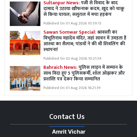
Sultanpur News:
पत्नी से विवाद के बाद
दामाद ने उठाया खौफनाक कदम, खुद को चाकू
से किया घायल; ससुराल में मचा हड़कंप
Published On 01 Aug 2026 10:59:13
Sawan Somwar Special:
श्रावस्ती का
विभूतिनाथ महादेव मंदिर, जहां सावन में उमड़ता है
आस्था का सैलाब; पांडवों ने की थी शिवलिंग की
स्थापना!
Published On 02 Aug 2026 10:21:34
Bahraich News:
पुलिस लाइन में सम्मान के
साथ विदा हुए 5 पुलिसकर्मी, शॉल ओढ़ाकर और
प्रशस्ति पत्र देकर किया सम्मानित
Published On 01 Aug 2026 16:21:39
Contact Us
Amrit Vichar