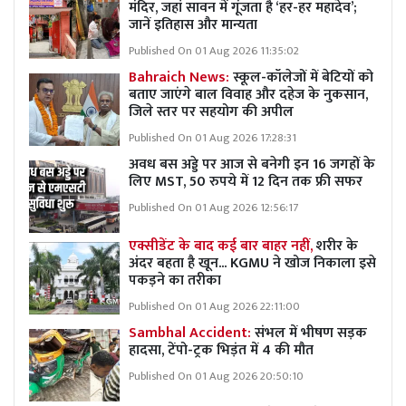
मंदिर, जहां सावन में गूंजता है ‘हर-हर महादेव’;
जानें इतिहास और मान्यता
Published On 01 Aug 2026 11:35:02
Bahraich News:
स्कूल-कॉलेजों में बेटियों को
बताए जाएंगे बाल विवाह और दहेज के नुकसान,
जिले स्तर पर सहयोग की अपील
Published On 01 Aug 2026 17:28:31
अवध बस अड्डे पर आज से बनेगी इन 16 जगहों के
लिए MST, 50 रुपये में 12 दिन तक फ्री सफर
Published On 01 Aug 2026 12:56:17
एक्सीडेंट के बाद कई बार बाहर नहीं,
शरीर के
अंदर बहता है खून... KGMU ने खोज निकाला इसे
पकड़ने का तरीका
Published On 01 Aug 2026 22:11:00
Sambhal Accident:
संभल में भीषण सड़क
हादसा, टेंपो-ट्रक भिड़ंत में 4 की मौत
Published On 01 Aug 2026 20:50:10