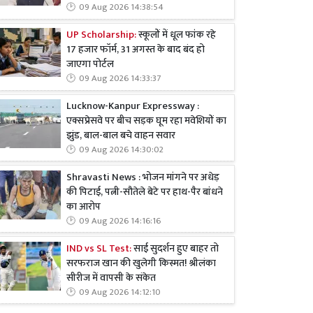
09 Aug 2026 14:38:54
UP Scholarship:
स्कूलों में धूल फांक रहे
17 हजार फॉर्म, 31 अगस्त के बाद बंद हो
जाएगा पोर्टल
09 Aug 2026 14:33:37
Lucknow-Kanpur Expressway :
एक्सप्रेसवे पर बीच सड़क घूम रहा मवेशियों का
झुंड, बाल-बाल बचे वाहन सवार
09 Aug 2026 14:30:02
Shravasti News : भोजन मांगने पर अधेड़
की पिटाई, पत्नी-सौतेले बेटे पर हाथ-पैर बांधने
का आरोप
09 Aug 2026 14:16:16
IND vs SL Test:
साई सुदर्शन हुए बाहर तो
सरफराज खान की खुलेगी किस्मत! श्रीलंका
सीरीज में वापसी के संकेत
09 Aug 2026 14:12:10