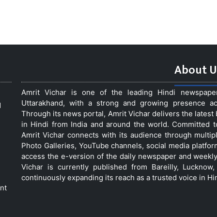
About U
Amrit Vichar is one of the leading Hindi newspap
Uttarakhand, with a strong and growing presence acro
d
Through its news portal, Amrit Vichar delivers the lates
in Hindi from India and around the world. Committed 
Amrit Vichar connects with its audience through multip
Photo Galleries, YouTube channels, social media platfor
access the e-version of the daily newspaper and weekly
Vichar is currently published from Bareilly, Luckno
continuously expanding its reach as a trusted voice in Hi
nt