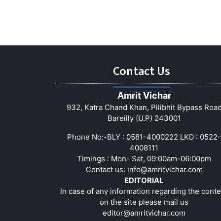
Contact Us
Amrit Vichar
932, Katra Chand Khan, Pilibhit Bypass Roa
Bareilly (U.P) 243001
Phone No:-BLY : 0581-4000222 LKO : 0522-
4008111
Timings : Mon- Sat, 09:00am-06:00pm
Contact us:
info@amritvichar.com
EDITORIAL
In case of any information regarding the conte
on the site please mail us
editor@amritvichar.com