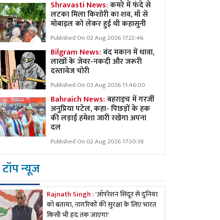
Shravasti News:
कमरे में फंदे से
लटका मिला किशोरी का शव, माँ से
मोबाइल को लेकर हुई थी कहासुनी
Published On 02 Aug 2026 17:22:46
Bilgram News:
बंद मकान में धावा,
लाखों के जेवर-नकदी और जरूरी
दस्तावेज चोरी
Published On 03 Aug 2026 11:46:00
Bahraich News:
बहराइच में गरजीं
अनुप्रिया पटेल, कहा- पिछड़ों के हक
की लड़ाई हमेशा जारी रखेगा अपना
दल
Published On 02 Aug 2026 17:50:38
टॉप न्यूज
Rajnath Singh :
'ऑपरेशन सिंदूर से दुनिया
को बताया, नागरिकों की सुरक्षा के लिए भारत
किसी भी हद तक जाएगा'