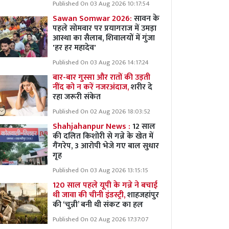
Published On 03 Aug 2026 10:17:54
Sawan Somwar 2026:
सावन के
पहले सोमवार पर प्रयागराज में उमड़ा
आस्था का सैलाब, शिवालयों में गुंजा
'हर हर महादेव'
Published On 03 Aug 2026 14:17:24
बार-बार गुस्सा और रातों की उड़ती
नींद को न करें नजरअंदाज,
शरीर दे
रहा जरूरी संकेत
Published On 02 Aug 2026 18:03:52
Shahjahanpur News :
12 साल
की दलित किशोरी से गन्ने के खेत में
गैंगरेप, 3 आरोपी भेजे गए बाल सुधार
गृह
Published On 03 Aug 2026 13:15:15
120 साल पहले यूपी के गन्ने ने बचाई
थी जावा की चीनी इंडस्ट्री,
शाहजहांपुर
की ‘चुन्नी’ बनी थी संकट का हल
Published On 02 Aug 2026 17:37:07