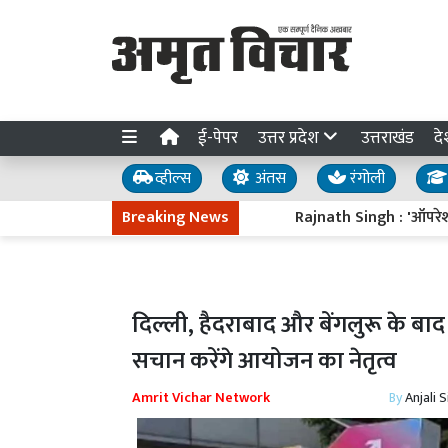
ई-पेपर
उत्तर प्रदेश
उत्तराखंड
दे
व्हील्स
अंतस
रंगोली
Breaking News
Rajnath Singh : 'ऑपरेशन सिंदूर
दिल्ली, हैदराबाद और बेंगलुरू के बाद
सचान करेंगे आयोजन का नेतृत्व
Amrit Vichar Network
By
Anjali 