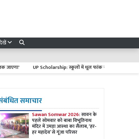
ेखें
गा'
UP Scholarship: स्कूलों में धूल फांक रहे 17 हजार फॉर्म, 31 अगस्त
संबंधित समाचार
Sawan Somwar 2026:
सावन के
पहले सोमवार को बाबा विभूतिनाथ
मंदिर में उमड़ा आस्था का सैलाब, ‘हर-
हर महादेव’ से गूंजा परिसर