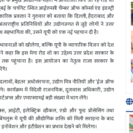
देश के प्रमुख औद्योगिक शहरों में आयोजित किए जा रहे रोड शो
ंबई के चर्चगेट स्थित आईएमसी चैम्बर ऑफ कॉमर्स एंड इंडस्ट्री
रिक प्रवक्ता ने गुरुवार को बताया कि दिल्ली, हैदराबाद और
ंतरराष्ट्रीय प्रतिनिधियों और उद्योगजगत से जुड़े लोगों ने उत्तर
साथ सहभागिता की, उसने यूपी को एक नई पहचान दी है।
भावनाओं को खोलेगा, बल्कि यूपी के व्यापारिक विजन को देश
 कहा कि इस मेगा रोड शो का उद्देश्य उत्तर प्रदेश सरकार के
्तर तक पहुंचाना है। इस आयोजन का नेतृत्व राज्य सरकार के
ेंगे।
ी बदलावों, बेहतर अधोसंरचना, उद्योग मित्र नीतियों और ‘ईज ऑफ
ेंगे। कार्यक्रम में विदेशी राजनयिक, दूतावास अधिकारी, उद्योग
ार्टअप्स और एमएसएमई बड़ी संख्या में भाग लेंगे।
निक्स, आईटी, इलेक्ट्रिक व्हीकल, एग्रो और फूड प्रोसेसिंग तथा
। बेंगलुरू में यूपी की औद्योगिक शक्ति को मिली सराहना के बाद
े इनोवेशन और इंटीग्रेशन का प्रभाव देखने को मिलेगा।