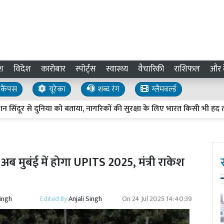
श
विदेश
कारोबार
स्पोर्ट्स
स्वास्थ्य
वैचारिकी
राशिफल
और द
कैंपस
यूरेका
शब्द रंग
ग्लैमवर्ल्ड
 से दुनिया को बताया, नागरिकों की सुरक्षा के लिए भारत किसी भी हद तक जाए
 अब मुबंई में होगा UPITS 2025, मंत्री राकेश
Singh
Edited By
Anjali Singh
On
24 Jul 2025 14:40:39