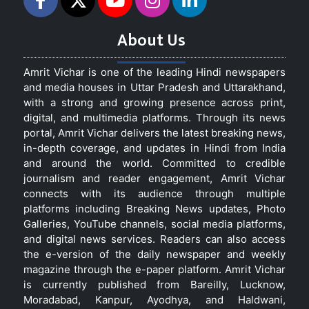
About Us
Amrit Vichar is one of the leading Hindi newspapers
and media houses in Uttar Pradesh and Uttarakhand,
with a strong and growing presence across print,
digital, and multimedia platforms. Through its news
portal, Amrit Vichar delivers the latest breaking news,
in-depth coverage, and updates in Hindi from India
and around the world. Committed to credible
journalism and reader engagement, Amrit Vichar
connects with its audience through multiple
platforms including Breaking News updates, Photo
Galleries, YouTube channels, social media platforms,
and digital news services. Readers can also access
the e-version of the daily newspaper and weekly
magazine through the e-paper platform. Amrit Vichar
is currently published from Bareilly, Lucknow,
Moradabad, Kanpur, Ayodhya, and Haldwani,