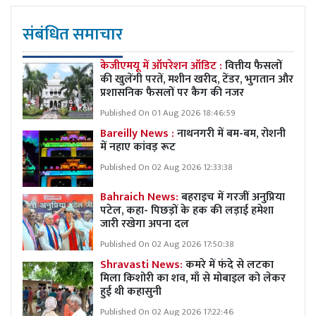
संबंधित समाचार
केजीएमयू में ऑपरेशन ऑडिट :
वित्तीय फैसलों
की खुलेंगी परतें, मशीन खरीद, टेंडर, भुगतान और
प्रशासनिक फैसलों पर कैग की नजर
Published On 01 Aug 2026 18:46:59
Bareilly News :
नाथनगरी में बम-बम, रोशनी
में नहाए कांवड़ रूट
Published On 02 Aug 2026 12:33:38
Bahraich News:
बहराइच में गरजीं अनुप्रिया
पटेल, कहा- पिछड़ों के हक की लड़ाई हमेशा
जारी रखेगा अपना दल
Published On 02 Aug 2026 17:50:38
Shravasti News:
कमरे में फंदे से लटका
मिला किशोरी का शव, माँ से मोबाइल को लेकर
हुई थी कहासुनी
Published On 02 Aug 2026 17:22:46