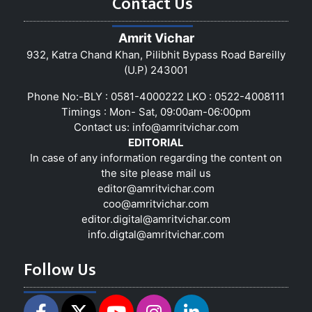
Contact Us
Amrit Vichar
932, Katra Chand Khan, Pilibhit Bypass Road Bareilly
(U.P) 243001
Phone No:-BLY : 0581-4000222 LKO : 0522-4008111
Timings : Mon- Sat, 09:00am-06:00pm
Contact us:
info@amritvichar.com
EDITORIAL
In case of any information regarding the content on
the site please mail us
editor@amritvichar.com
coo@amritvichar.com
editor.digital@amritvichar.com
info.digtal@amritvichar.com
Follow Us