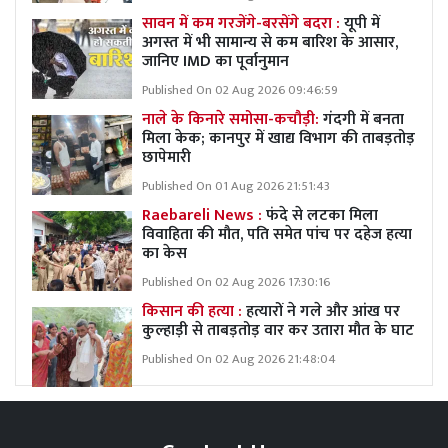
सावन में कम गरजेंगे-बरसेंगे बदरा :
यूपी में
अगस्त में भी सामान्य से कम बारिश के आसार,
जानिए IMD का पूर्वानुमान
Published On 02 Aug 2026 09:46:59
नाले के किनारे समोसा-कचौड़ी:
गंदगी में बनता
मिला केक; कानपुर में खाद्य विभाग की ताबड़तोड़
छापेमारी
Published On 01 Aug 2026 21:51:43
Raebareli News :
फंदे से लटका मिला
विवाहिता की मौत, पति समेत पांच पर दहेज हत्या
का केस
Published On 02 Aug 2026 17:30:16
किसान की हत्या :
हत्यारों ने गले और आंख पर
कुल्हाड़ी से ताबड़तोड़ वार कर उतारा मौत के घाट
Published On 02 Aug 2026 21:48:04