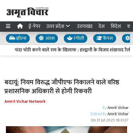
ई-पेपर
उत्तर प्रदेश
उत्तराखंड
देश
विदेश
का
व्हील्स
अंतस
रंगोली
कैंपस
य
चंदा चोरी करने वाले राम के खिलाफ : हल्द्वानी के विजय शंखनाद रैली 
बदायूं: नियम विरुद्ध जीपीएफ निकालने वाले वरिष्ठ
प्रशासनिक अधिकारी से होगी रिकवरी
Amrit Vichar Network
By
Amrit Vichar
Edited By
Amrit Vichar
On
31 Jul 2025 18:31:37