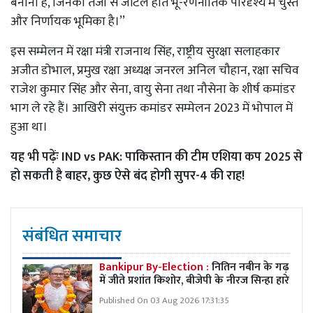
बनाना है, जिनकी तेजी से जटिल होते भू-रणनीतिक परिदृश्य में चुस्त
और निर्णायक भूमिका है।’’
इस सम्मेलन में रक्षा मंत्री राजनाथ सिंह, राष्ट्रीय सुरक्षा सलाहकार
अजीत डोभाल, प्रमुख रक्षा अध्यक्ष जनरल अनिल चौहान, रक्षा सचिव
राजेश कुमार सिंह और सेना, वायु सेना तथा नौसेना के शीर्ष कमांडर
भाग ले रहे हैं। आखिरी संयुक्त कमांडर सम्मेलन 2023 में भोपाल में
हुआ था।
यह भी पढ़ेंः
IND vs PAK: पाकिस्तान की टीम एशिया कप 2025 से
हो सकती है बाहर, कुछ ऐसे बंद होगी सुपर-4 की राह!
संबंधित समाचार
Bankipur By-Election :
नितिन नबीन के गढ़
में जीते प्रशांत किशोर, बीजेपी के नीरज सिन्हा हारे
Published On 03 Aug 2026 17:31:35