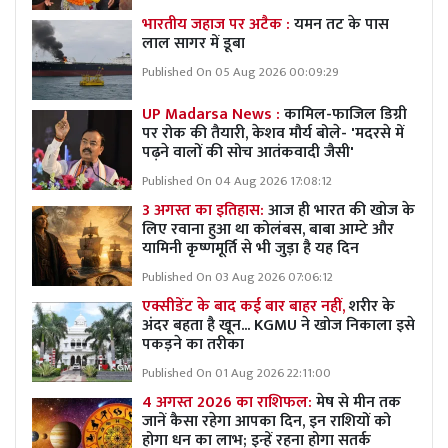
भारतीय जहाज पर अटैक :
यमन तट के पास
लाल सागर में डूबा
Published On 05 Aug 2026 00:09:29
UP Madarsa News :
कामिल-फाजिल डिग्री
पर रोक की तैयारी, केशव मौर्य बोले- 'मदरसे में
पढ़ने वालों की सोच आतंकवादी जैसी'
Published On 04 Aug 2026 17:08:12
3 अगस्त का इतिहास:
आज ही भारत की खोज के
लिए रवाना हुआ था कोलंबस, बाबा आम्टे और
यामिनी कृष्णमूर्ति से भी जुड़ा है यह दिन
Published On 03 Aug 2026 07:06:12
एक्सीडेंट के बाद कई बार बाहर नहीं,
शरीर के
अंदर बहता है खून... KGMU ने खोज निकाला इसे
पकड़ने का तरीका
Published On 01 Aug 2026 22:11:00
4 अगस्त 2026 का राशिफल:
मेष से मीन तक
जानें कैसा रहेगा आपका दिन, इन राशियों को
होगा धन का लाभ; इन्हें रहना होगा सतर्क