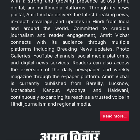
with a strong and growing presence across print,
digital, and multimedia platforms. Through its news
portal, Amrit Vichar delivers the latest breaking news,
in-depth coverage, and updates in Hindi from India
and around the world. Committed to credible
journalism and reader engagement, Amrit Vichar
connects with its audience through multiple
platforms including Breaking News updates, Photo
Galleries, YouTube channels, social media platforms,
and digital news services. Readers can also access
the e-version of the daily newspaper and weekly
magazine through the e-paper platform. Amrit Vichar
is currently published from Bareilly, Lucknow,
Moradabad, Kanpur, Ayodhya, and Haldwani,
continuously expanding its reach as a trusted voice in
Hindi journalism and regional media.
Read More...