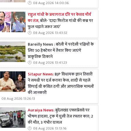
08 Aug 2026 14:00:36
राहुल गांधी के प्रयागराज दौरे पर केशव मौर्य
का तंज,
बोले- ‘दादा फिरोज गांधी की कब्र पर
फूल चढ़ाने जरूर जाएं’
08 Aug 2026 13:43:32
Bareilly News : बरेली में परदेसी पक्षियों के
लिए 50 हेक्टेयर में तैयार किए जाएंगे
प्राकृतिक ठिकाने
08 Aug 2026 13:41:23
Sitapur News:
BJP विधायक ज्ञान तिवारी
ने समधी पर दर्ज कराया केस, शादी से पहले
छिपाई थी कथित ठगी और आपराधिक मामलों
की जानकारी
08 Aug 2026 13:26:13
Auraiya News:
बुंदेलखंड एक्सप्रेसवे पर
भीषण हादसा, ट्रक में घुसी तेज रफ्तार कार; 2
की मौत, 3 गंभीर घायल
08 Aug 2026 13:13:16