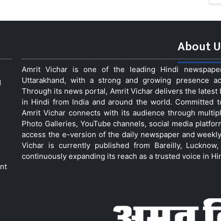
About U
Amrit Vichar is one of the leading Hindi newspap
Uttarakhand, with a strong and growing presence acro
d
Through its news portal, Amrit Vichar delivers the lates
in Hindi from India and around the world. Committed 
Amrit Vichar connects with its audience through multip
Photo Galleries, YouTube channels, social media platfor
access the e-version of the daily newspaper and weekly
Vichar is currently published from Bareilly, Luckno
continuously expanding its reach as a trusted voice in Hi
nt