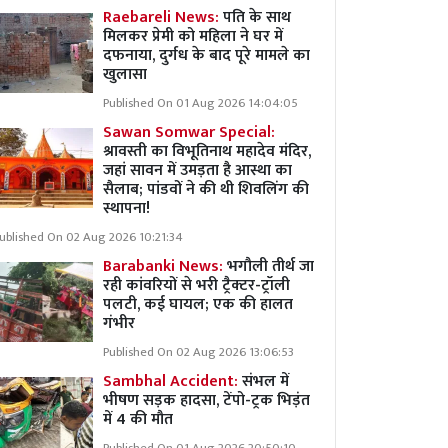
Raebareli News:
पति के साथ
मिलकर प्रेमी को महिला ने घर में
दफनाया, दुर्गध के बाद पूरे मामले का
खुलासा
Published On 01 Aug 2026 14:04:05
Sawan Somwar Special:
श्रावस्ती का विभूतिनाथ महादेव मंदिर,
जहां सावन में उमड़ता है आस्था का
सैलाब; पांडवों ने की थी शिवलिंग की
स्थापना!
ublished On 02 Aug 2026 10:21:34
Barabanki News:
भगौली तीर्थ जा
रही कांवरियों से भरी ट्रैक्टर-ट्रॉली
पलटी, कई घायल; एक की हालत
गंभीर
Published On 02 Aug 2026 13:06:53
Sambhal Accident:
संभल में
भीषण सड़क हादसा, टेंपो-ट्रक भिड़ंत
में 4 की मौत