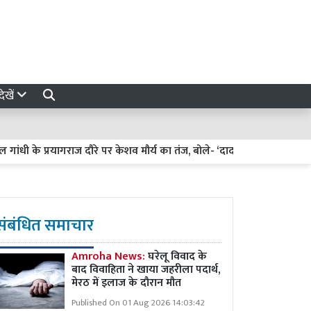
ेखें
 के प्रयागराज दौरे पर केशव मौर्य का तंज, बोले- ‘दादा फिरोज गांधी की कब्र पर 
संबंधित समाचार
Amroha News:
घरेलू विवाद के
बाद विवाहिता ने खाया जहरीला पदार्थ,
मेरठ में इलाज के दौरान मौत
Published On 01 Aug 2026 14:03:42