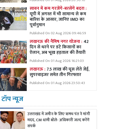
Published On 01 Aug 2026 20:50:10
सावन में कम गरजेंगे-बरसेंगे बदरा :
यूपी में अगस्त में भी सामान्य से कम
बारिश के आसार, जानिए IMD का
पूर्वानुमान
Published On 02 Aug 2026 09:46:59
लखनऊ की नैमिष नगर योजना :
42
दिन से धरने पर डटे किसानों का
ऐलान, अब भूख हड़ताल की तैयारी
Published On 01 Aug 2026 16:21:03
लखनऊ :
7.5 लाख की घूस लेते जेई,
सुपरवाइजर समेत तीन गिरफ्तार
Published On 01 Aug 2026 23:50:43
टॉप न्यूज
उत्तराखंड में जमीन के लिए ऋषभ पंत ने मांगी
मदद, CM धामी बोले- अधिकारी जल्द करेंगे
संपर्क